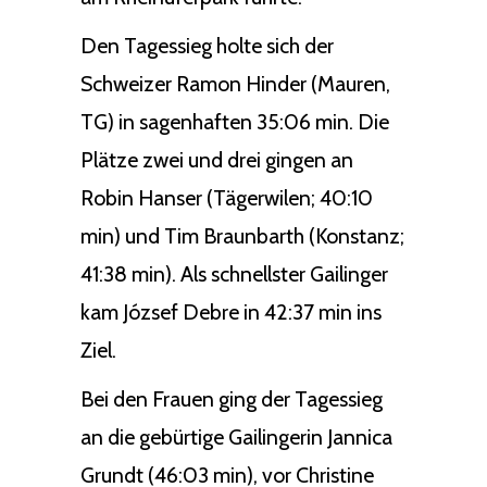
Den Tagessieg holte sich der
Schweizer Ramon Hinder (Mauren,
TG) in sagenhaften 35:06 min. Die
Plätze zwei und drei gingen an
Robin Hanser (Tägerwilen; 40:10
min) und Tim Braunbarth (Konstanz;
41:38 min). Als schnellster Gailinger
kam József Debre in 42:37 min ins
Ziel.
Bei den Frauen ging der Tagessieg
an die gebürtige Gailingerin Jannica
Grundt (46:03 min), vor Christine