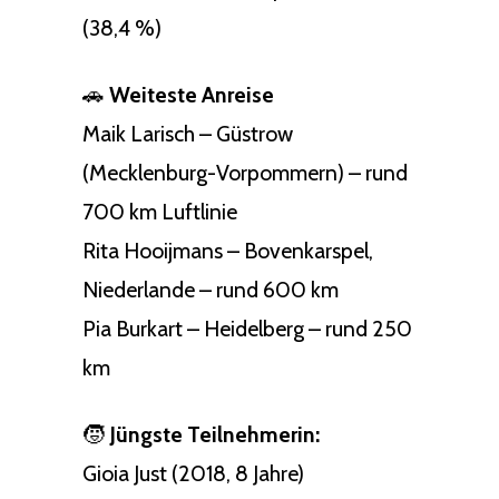
(38,4 %)
🚗
Weiteste Anreise
Maik Larisch – Güstrow
(Mecklenburg-Vorpommern) – rund
700 km Luftlinie
Rita Hooijmans – Bovenkarspel,
Niederlande – rund 600 km
Pia Burkart – Heidelberg – rund 250
km
🧒
Jüngste Teilnehmerin:
Gioia Just (2018, 8 Jahre)