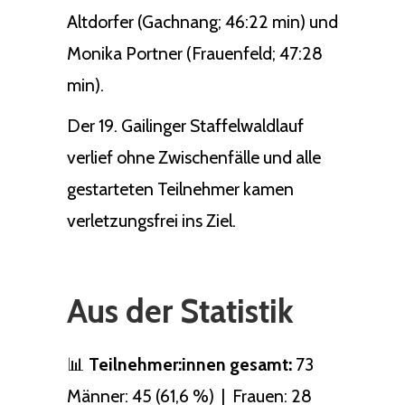
Altdorfer (Gachnang; 46:22 min) und
Monika Portner (Frauenfeld; 47:28
min).
Der 19. Gailinger Staffelwaldlauf
verlief ohne Zwischenfälle und alle
gestarteten Teilnehmer kamen
verletzungsfrei ins Ziel.
Aus der Statistik
📊
Teilnehmer:innen gesamt:
73
Männer: 45 (61,6 %) | Frauen: 28