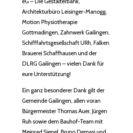
eG – Die Gestalterbank,
Architekturbüro Leisinger-Manogg,
Motion Physiotherapie
Gottmadingen, Zahnwerk Gailingen,
Schifffahrtsgesellschaft URh, Falken
Brauerei Schaffhausen und der
DLRG Gailingen – vielen Dank für
eure Unterstützung!
Ein ganz besonderer Dank gilt der
Gemeinde Gailingen, allen voran
Bürgermeister Thomas Auer, Jürgen
Ruh sowie dem Bauhof-Team mit
Meinrad Sienel, Bruno Demasi und