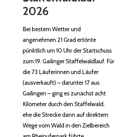
2026
Bei bestem Wetter und
angenehmen 21 Grad ertönte
pünktlich um 10 Uhr der Startschuss
zum 19. Gailinger Staffelwaldlauf. Für
die 73 Läuferinnen und Läufer
(ausverkauft) – darunter 17 aus
Gailingen – ging es zunächst acht
Kilometer durch den Staffelwald,
ehe die Strecke dann auf direktem
Wege vom Wald in den Zielbereich
am Rheinuferpark führte.