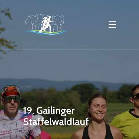
19. Gailinger
Staffelwaldlauf