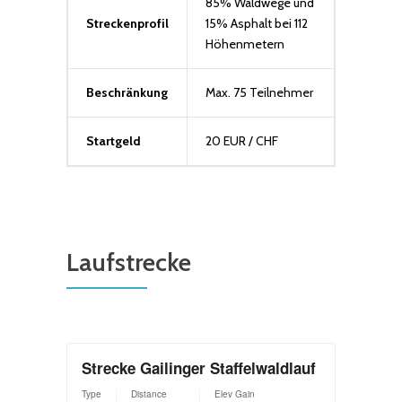
85% Waldwege und
Streckenprofil
15% Asphalt bei 112
Höhenmetern
Beschränkung
Max. 75 Teilnehmer
Startgeld
20 EUR / CHF
Laufstrecke