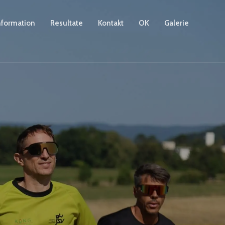
nformation
Resultate
Kontakt
OK
Galerie