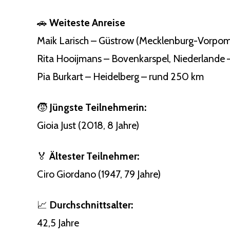
🚗
Weiteste Anreise
Maik Larisch – Güstrow (Mecklenburg-Vorpom
Rita Hooijmans – Bovenkarspel, Niederlande
Pia Burkart – Heidelberg – rund 250 km
🧒
Jüngste Teilnehmerin:
Gioia Just (2018, 8 Jahre)
🏅
Ältester Teilnehmer:
Ciro Giordano (1947, 79 Jahre)
📈
Durchschnittsalter:
42,5 Jahre