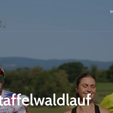
I
Staffelwaldlauf