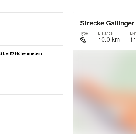
t bei 112 Höhenmetern