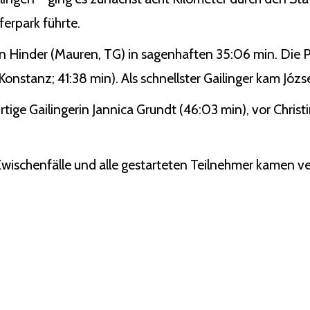
erpark führte.
n Hinder (Mauren, TG) in sagenhaften 35:06 min. Die P
nstanz; 41:38 min). Als schnellster Gailinger kam Józse
rtige Gailingerin Jannica Grundt (46:03 min), vor Chris
 Zwischenfälle und alle gestarteten Teilnehmer kamen ver