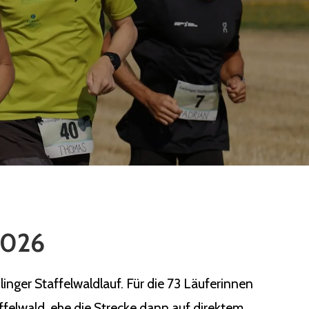
 2026
nger Staffelwaldlauf. Für die 73 Läuferinnen
ffelwald, ehe die Strecke dann auf direktem