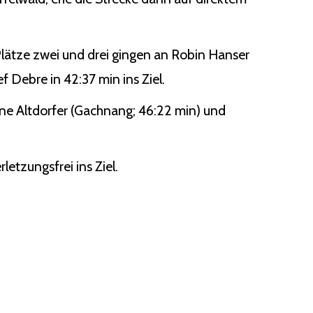
lätze zwei und drei gingen an Robin Hanser
f Debre in 42:37 min ins Ziel.
tine Altdorfer (Gachnang; 46:22 min) und
letzungsfrei ins Ziel.