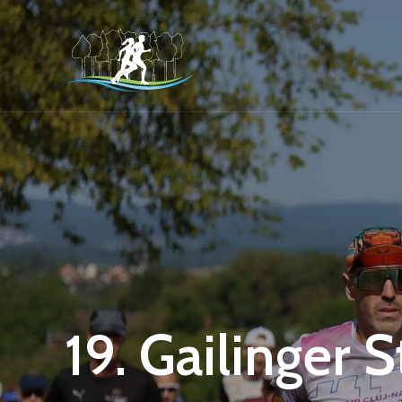
19. Gailinger 