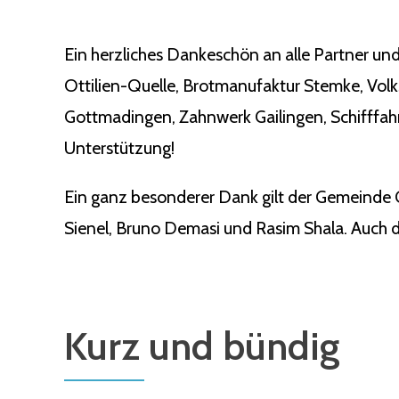
Ein herzliches Dankeschön an alle Partner und
Ottilien-Quelle, Brotmanufaktur Stemke, Vol
Gottmadingen, Zahnwerk Gailingen, Schifffahr
Unterstützung!
Ein ganz besonderer Dank gilt der Gemeinde 
Sienel, Bruno Demasi und Rasim Shala. Auch de
Kurz und bündig