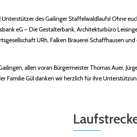
 Unterstützer des Gailinger Staffelwaldlaufs! Ohne eu
ksbank eG – Die Gestalterbank, Architekturbüro Leisin
tsgesellschaft URh, Falken Brauerei Schaffhausen und 
Gailingen, allen voran Bürgermeister Thomas Auer, Jü
r Familie Gül danken wir herzlich für ihre Unterstützun
Laufstreck