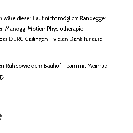
ch wäre dieser Lauf nicht möglich: Randegger
ger-Manogg, Motion Physiotherapie
der DLRG Gailingen – vielen Dank für eure
rgen Ruh sowie dem Bauhof-Team mit Meinrad
g.
e