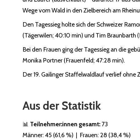
Wege vom Wald in den Zielbereich am Rheinuf
Den Tagessieg holte sich der Schweizer Ramo
(Tägerwilen; 40:10 min) und Tim Braunbarth (Ko
Bei den Frauen ging der Tagessieg an die gebü
Monika Portner (Frauenfeld; 47:28 min).
Der 19. Gailinger Staffelwaldlauf verlief ohne
Aus der Statistik
📊
Teilnehmer:innen gesamt:
73
Männer: 45 (61,6 %) | Frauen: 28 (38,4 %)