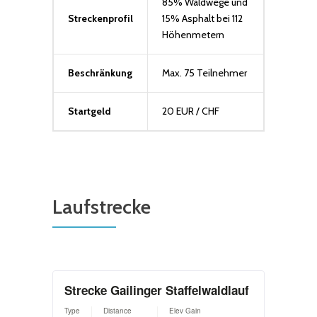
85% Waldwege und
Streckenprofil
15% Asphalt bei 112
Höhenmetern
Beschränkung
Max. 75 Teilnehmer
Startgeld
20 EUR / CHF
Laufstrecke