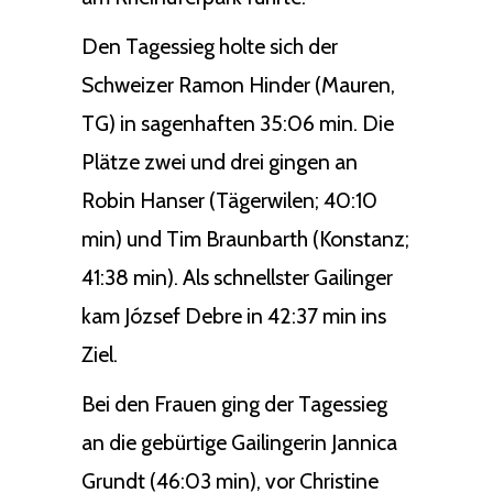
Den Tagessieg holte sich der
Schweizer Ramon Hinder (Mauren,
TG) in sagenhaften 35:06 min. Die
Plätze zwei und drei gingen an
Robin Hanser (Tägerwilen; 40:10
min) und Tim Braunbarth (Konstanz;
41:38 min). Als schnellster Gailinger
kam József Debre in 42:37 min ins
Ziel.
Bei den Frauen ging der Tagessieg
an die gebürtige Gailingerin Jannica
Grundt (46:03 min), vor Christine