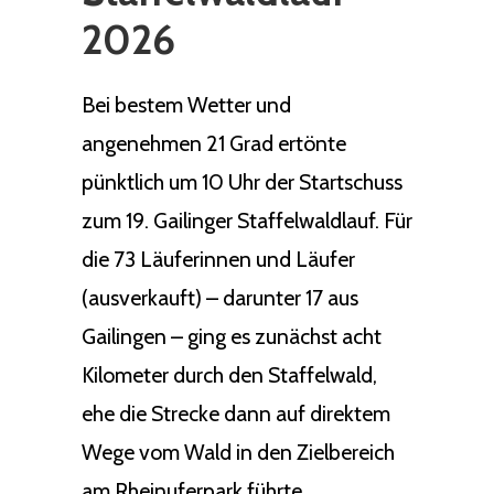
2026
Bei bestem Wetter und
angenehmen 21 Grad ertönte
pünktlich um 10 Uhr der Startschuss
zum 19. Gailinger Staffelwaldlauf. Für
die 73 Läuferinnen und Läufer
(ausverkauft) – darunter 17 aus
Gailingen – ging es zunächst acht
Kilometer durch den Staffelwald,
ehe die Strecke dann auf direktem
Wege vom Wald in den Zielbereich
am Rheinuferpark führte.