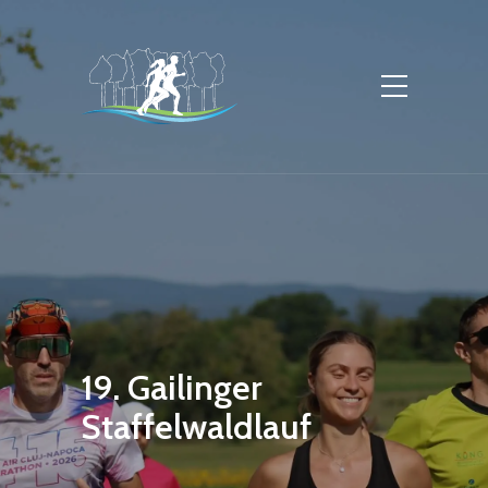
19. Gailinger
Staffelwaldlauf