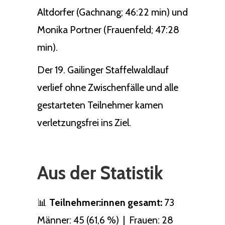
Altdorfer (Gachnang; 46:22 min) und
Monika Portner (Frauenfeld; 47:28
min).
Der 19. Gailinger Staffelwaldlauf
verlief ohne Zwischenfälle und alle
gestarteten Teilnehmer kamen
verletzungsfrei ins Ziel.
Aus der Statistik
📊
Teilnehmer:innen gesamt:
73
Männer: 45 (61,6 %) | Frauen: 28