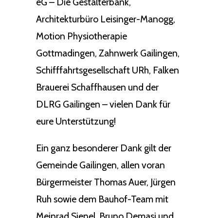
eG – Die Gestalterbank,
Architekturbüro Leisinger-Manogg,
Motion Physiotherapie
Gottmadingen, Zahnwerk Gailingen,
Schifffahrtsgesellschaft URh, Falken
Brauerei Schaffhausen und der
DLRG Gailingen – vielen Dank für
eure Unterstützung!
Ein ganz besonderer Dank gilt der
Gemeinde Gailingen, allen voran
Bürgermeister Thomas Auer, Jürgen
Ruh sowie dem Bauhof-Team mit
Meinrad Sienel, Bruno Demasi und