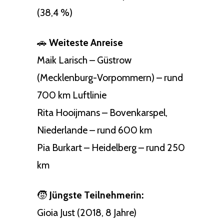
(38,4 %)
🚗
Weiteste Anreise
Maik Larisch – Güstrow
(Mecklenburg-Vorpommern) – rund
700 km Luftlinie
Rita Hooijmans – Bovenkarspel,
Niederlande – rund 600 km
Pia Burkart – Heidelberg – rund 250
km
🧒
Jüngste Teilnehmerin:
Gioia Just (2018, 8 Jahre)