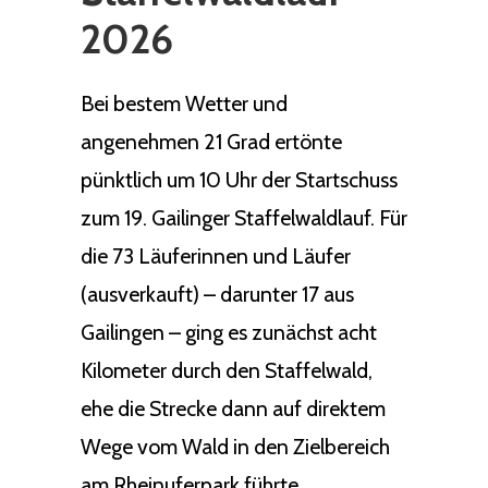
2026
Bei bestem Wetter und
angenehmen 21 Grad ertönte
pünktlich um 10 Uhr der Startschuss
zum 19. Gailinger Staffelwaldlauf. Für
die 73 Läuferinnen und Läufer
(ausverkauft) – darunter 17 aus
Gailingen – ging es zunächst acht
Kilometer durch den Staffelwald,
ehe die Strecke dann auf direktem
Wege vom Wald in den Zielbereich
am Rheinuferpark führte.