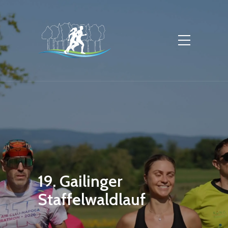
19. Gailinger
Staffelwaldlauf