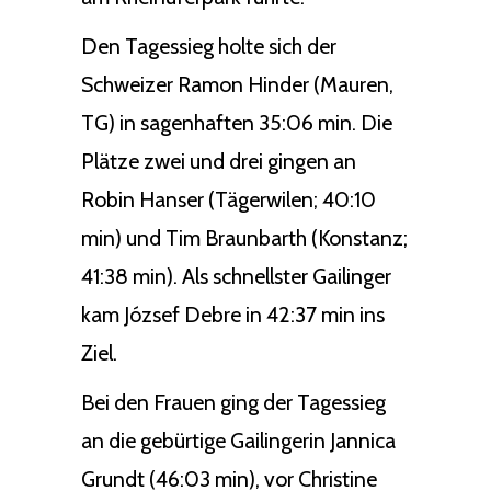
Den Tagessieg holte sich der
Schweizer Ramon Hinder (Mauren,
TG) in sagenhaften 35:06 min. Die
Plätze zwei und drei gingen an
Robin Hanser (Tägerwilen; 40:10
min) und Tim Braunbarth (Konstanz;
41:38 min). Als schnellster Gailinger
kam József Debre in 42:37 min ins
Ziel.
Bei den Frauen ging der Tagessieg
an die gebürtige Gailingerin Jannica
Grundt (46:03 min), vor Christine