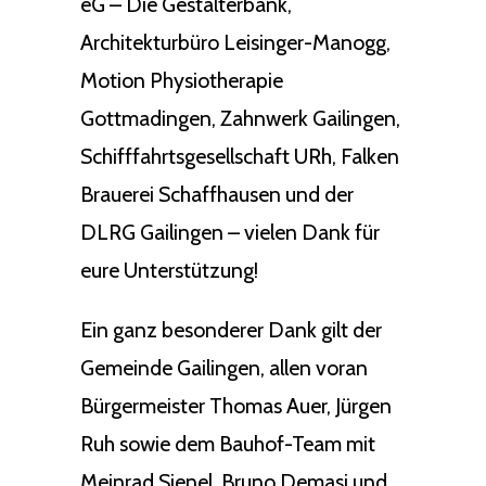
eG – Die Gestalterbank,
Architekturbüro Leisinger-Manogg,
Motion Physiotherapie
Gottmadingen, Zahnwerk Gailingen,
Schifffahrtsgesellschaft URh, Falken
Brauerei Schaffhausen und der
DLRG Gailingen – vielen Dank für
eure Unterstützung!
Ein ganz besonderer Dank gilt der
Gemeinde Gailingen, allen voran
Bürgermeister Thomas Auer, Jürgen
Ruh sowie dem Bauhof-Team mit
Meinrad Sienel, Bruno Demasi und