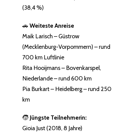
(38,4 %)
🚗
Weiteste Anreise
Maik Larisch – Güstrow
(Mecklenburg-Vorpommern) – rund
700 km Luftlinie
Rita Hooijmans – Bovenkarspel,
Niederlande – rund 600 km
Pia Burkart – Heidelberg – rund 250
km
🧒
Jüngste Teilnehmerin:
Gioia Just (2018, 8 Jahre)