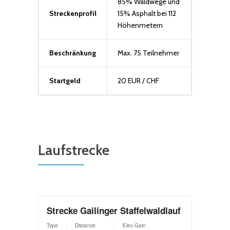
85% Waldwege und
Streckenprofil
15% Asphalt bei 112
Höhenmetern
Beschränkung
Max. 75 Teilnehmer
Startgeld
20 EUR / CHF
Laufstrecke