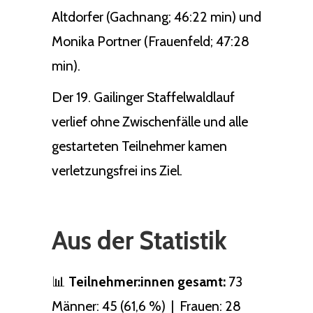
Altdorfer (Gachnang; 46:22 min) und
Monika Portner (Frauenfeld; 47:28
min).
Der 19. Gailinger Staffelwaldlauf
verlief ohne Zwischenfälle und alle
gestarteten Teilnehmer kamen
verletzungsfrei ins Ziel.
Aus der Statistik
📊
Teilnehmer:innen gesamt:
73
Männer: 45 (61,6 %) | Frauen: 28