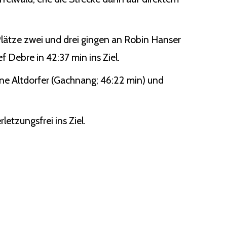
lätze zwei und drei gingen an Robin Hanser
f Debre in 42:37 min ins Ziel.
tine Altdorfer (Gachnang; 46:22 min) und
letzungsfrei ins Ziel.