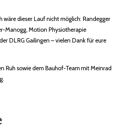
ch wäre dieser Lauf nicht möglich: Randegger
ger-Manogg, Motion Physiotherapie
der DLRG Gailingen – vielen Dank für eure
rgen Ruh sowie dem Bauhof-Team mit Meinrad
g.
e