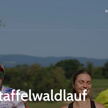
I
Staffelwaldlauf