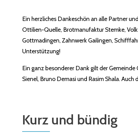
Ein herzliches Dankeschön an alle Partner und
Ottilien-Quelle, Brotmanufaktur Stemke, Vol
Gottmadingen, Zahnwerk Gailingen, Schifffahr
Unterstützung!
Ein ganz besonderer Dank gilt der Gemeinde 
Sienel, Bruno Demasi und Rasim Shala. Auch de
Kurz und bündig