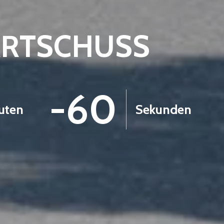
ARTSCHUSS
-1
uten
Sekunden