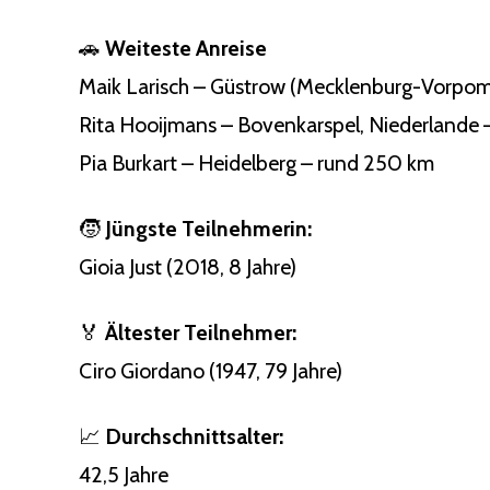
🚗
Weiteste Anreise
Maik Larisch – Güstrow (Mecklenburg-Vorpom
Rita Hooijmans – Bovenkarspel, Niederlande
Pia Burkart – Heidelberg – rund 250 km
🧒
Jüngste Teilnehmerin:
Gioia Just (2018, 8 Jahre)
🏅
Ältester Teilnehmer:
Ciro Giordano (1947, 79 Jahre)
📈
Durchschnittsalter:
42,5 Jahre