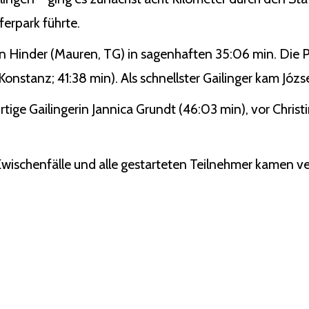
erpark führte.
n Hinder (Mauren, TG) in sagenhaften 35:06 min. Die P
nstanz; 41:38 min). Als schnellster Gailinger kam Józse
rtige Gailingerin Jannica Grundt (46:03 min), vor Chris
 Zwischenfälle und alle gestarteten Teilnehmer kamen ver