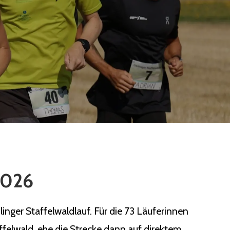
 2026
nger Staffelwaldlauf. Für die 73 Läuferinnen
ffelwald, ehe die Strecke dann auf direktem