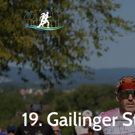
19. Gailinger 