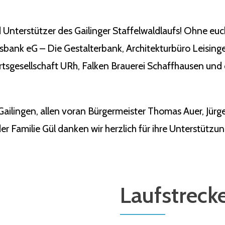
 Unterstützer des Gailinger Staffelwaldlaufs! Ohne eu
ksbank eG – Die Gestalterbank, Architekturbüro Leisin
tsgesellschaft URh, Falken Brauerei Schaffhausen und 
Gailingen, allen voran Bürgermeister Thomas Auer, Jü
r Familie Gül danken wir herzlich für ihre Unterstützun
Laufstreck