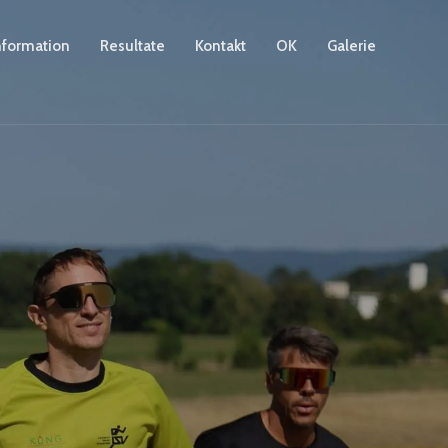
nformation
Resultate
Kontakt
OK
Galerie