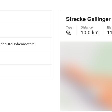
t bei 112 Höhenmetern