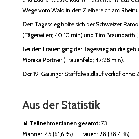
Wege vom Wald in den Zielbereich am Rheinuf
Den Tagessieg holte sich der Schweizer Ramo
(Tägerwilen; 40:10 min) und Tim Braunbarth (Ko
Bei den Frauen ging der Tagessieg an die gebü
Monika Portner (Frauenfeld; 47:28 min).
Der 19. Gailinger Staffelwaldlauf verlief ohne
Aus der Statistik
📊
Teilnehmer:innen gesamt:
73
Männer: 45 (61,6 %) | Frauen: 28 (38,4 %)