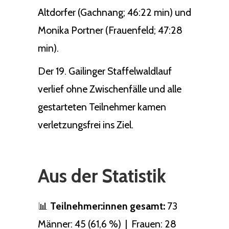
Altdorfer (Gachnang; 46:22 min) und
Monika Portner (Frauenfeld; 47:28
min).
Der 19. Gailinger Staffelwaldlauf
verlief ohne Zwischenfälle und alle
gestarteten Teilnehmer kamen
verletzungsfrei ins Ziel.
Aus der Statistik
📊
Teilnehmer:innen gesamt:
73
Männer: 45 (61,6 %) | Frauen: 28