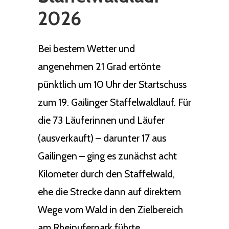
2026
Bei bestem Wetter und
angenehmen 21 Grad ertönte
pünktlich um 10 Uhr der Startschuss
zum 19. Gailinger Staffelwaldlauf. Für
die 73 Läuferinnen und Läufer
(ausverkauft) – darunter 17 aus
Gailingen – ging es zunächst acht
Kilometer durch den Staffelwald,
ehe die Strecke dann auf direktem
Wege vom Wald in den Zielbereich
am Rheinuferpark führte.