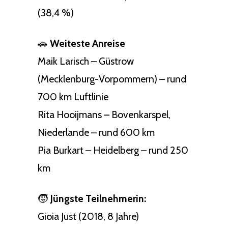
(38,4 %)
🚗
Weiteste Anreise
Maik Larisch – Güstrow
(Mecklenburg-Vorpommern) – rund
700 km Luftlinie
Rita Hooijmans – Bovenkarspel,
Niederlande – rund 600 km
Pia Burkart – Heidelberg – rund 250
km
🧒
Jüngste Teilnehmerin:
Gioia Just (2018, 8 Jahre)