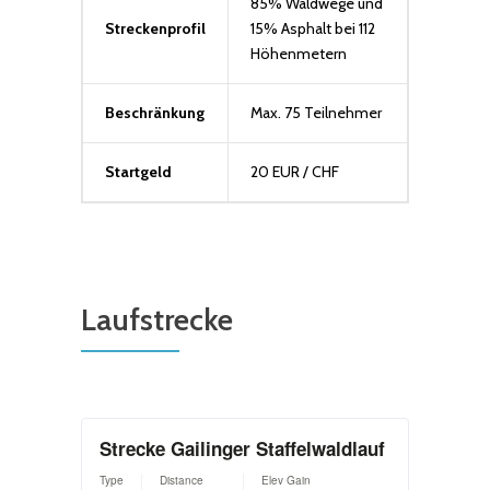
85% Waldwege und
Streckenprofil
15% Asphalt bei 112
Höhenmetern
Beschränkung
Max. 75 Teilnehmer
Startgeld
20 EUR / CHF
Laufstrecke