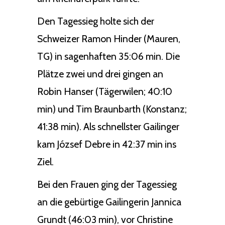
Den Tagessieg holte sich der
Schweizer Ramon Hinder (Mauren,
TG) in sagenhaften 35:06 min. Die
Plätze zwei und drei gingen an
Robin Hanser (Tägerwilen; 40:10
min) und Tim Braunbarth (Konstanz;
41:38 min). Als schnellster Gailinger
kam József Debre in 42:37 min ins
Ziel.
Bei den Frauen ging der Tagessieg
an die gebürtige Gailingerin Jannica
Grundt (46:03 min), vor Christine