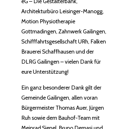
eG – Die Gestalterbank,
Architekturbüro Leisinger-Manogg,
Motion Physiotherapie
Gottmadingen, Zahnwerk Gailingen,
Schifffahrtsgesellschaft URh, Falken
Brauerei Schaffhausen und der
DLRG Gailingen – vielen Dank für
eure Unterstützung!
Ein ganz besonderer Dank gilt der
Gemeinde Gailingen, allen voran
Bürgermeister Thomas Auer, Jürgen
Ruh sowie dem Bauhof-Team mit
Meinrad Sienel, Bruno Demasi und