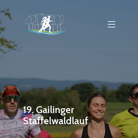
19. Gailinger
Staffelwaldlauf