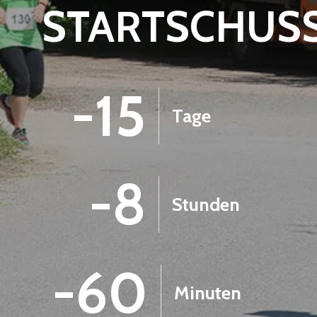
STARTSCHUS
-15
Tage
-8
Stunden
-60
Minuten