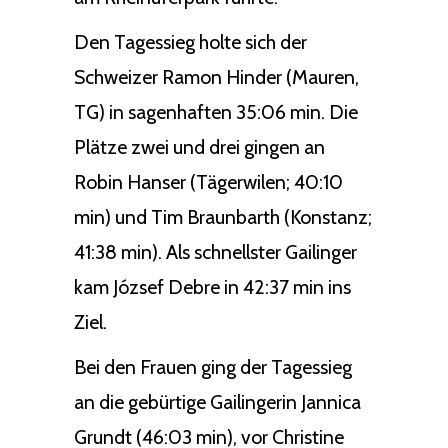
Den Tagessieg holte sich der
Schweizer Ramon Hinder (Mauren,
TG) in sagenhaften 35:06 min. Die
Plätze zwei und drei gingen an
Robin Hanser (Tägerwilen; 40:10
min) und Tim Braunbarth (Konstanz;
41:38 min). Als schnellster Gailinger
kam József Debre in 42:37 min ins
Ziel.
Bei den Frauen ging der Tagessieg
an die gebürtige Gailingerin Jannica
Grundt (46:03 min), vor Christine