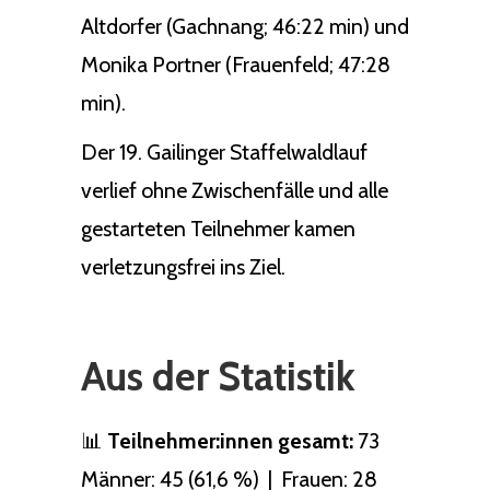
Altdorfer (Gachnang; 46:22 min) und
Monika Portner (Frauenfeld; 47:28
min).
Der 19. Gailinger Staffelwaldlauf
verlief ohne Zwischenfälle und alle
gestarteten Teilnehmer kamen
verletzungsfrei ins Ziel.
Aus der Statistik
📊
Teilnehmer:innen gesamt:
73
Männer: 45 (61,6 %) | Frauen: 28