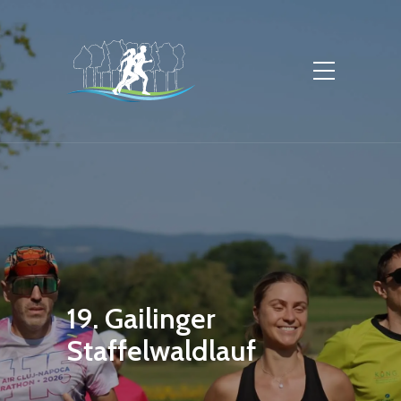
19. Gailinger
Staffelwaldlauf