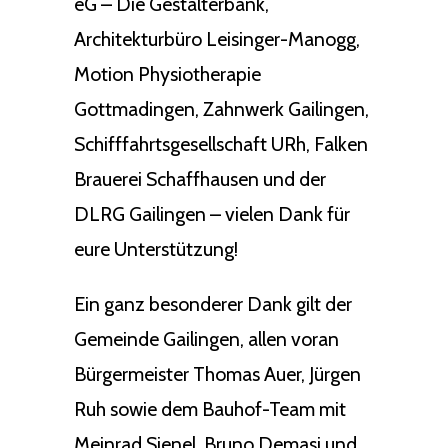
eG – Die Gestalterbank,
Architekturbüro Leisinger-Manogg,
Motion Physiotherapie
Gottmadingen, Zahnwerk Gailingen,
Schifffahrtsgesellschaft URh, Falken
Brauerei Schaffhausen und der
DLRG Gailingen – vielen Dank für
eure Unterstützung!
Ein ganz besonderer Dank gilt der
Gemeinde Gailingen, allen voran
Bürgermeister Thomas Auer, Jürgen
Ruh sowie dem Bauhof-Team mit
Meinrad Sienel, Bruno Demasi und