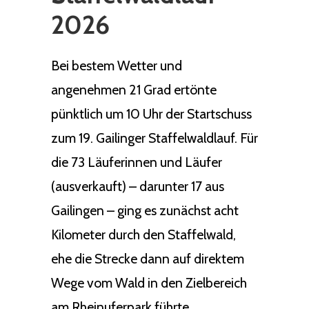
2026
Bei bestem Wetter und
angenehmen 21 Grad ertönte
pünktlich um 10 Uhr der Startschuss
zum 19. Gailinger Staffelwaldlauf. Für
die 73 Läuferinnen und Läufer
(ausverkauft) – darunter 17 aus
Gailingen – ging es zunächst acht
Kilometer durch den Staffelwald,
ehe die Strecke dann auf direktem
Wege vom Wald in den Zielbereich
am Rheinuferpark führte.