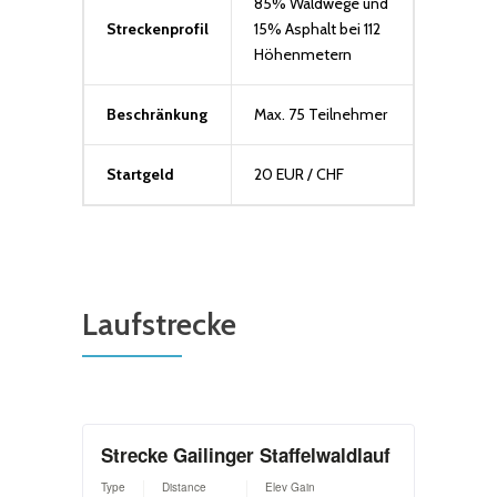
85% Waldwege und
Streckenprofil
15% Asphalt bei 112
Höhenmetern
Beschränkung
Max. 75 Teilnehmer
Startgeld
20 EUR / CHF
Laufstrecke