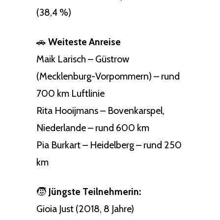
(38,4 %)
🚗
Weiteste Anreise
Maik Larisch – Güstrow
(Mecklenburg-Vorpommern) – rund
700 km Luftlinie
Rita Hooijmans – Bovenkarspel,
Niederlande – rund 600 km
Pia Burkart – Heidelberg – rund 250
km
🧒
Jüngste Teilnehmerin:
Gioia Just (2018, 8 Jahre)