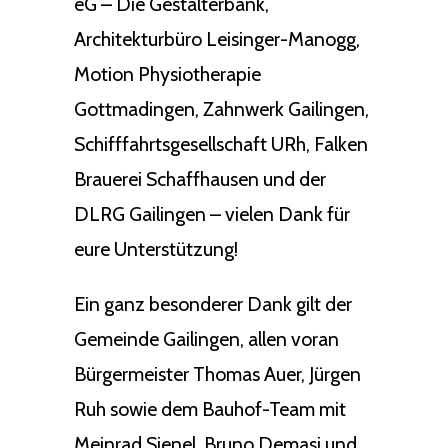
eG – Die Gestalterbank,
Architekturbüro Leisinger-Manogg,
Motion Physiotherapie
Gottmadingen, Zahnwerk Gailingen,
Schifffahrtsgesellschaft URh, Falken
Brauerei Schaffhausen und der
DLRG Gailingen – vielen Dank für
eure Unterstützung!
Ein ganz besonderer Dank gilt der
Gemeinde Gailingen, allen voran
Bürgermeister Thomas Auer, Jürgen
Ruh sowie dem Bauhof-Team mit
Meinrad Sienel, Bruno Demasi und