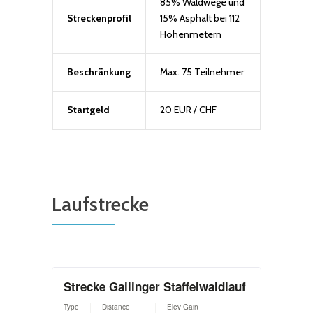
85% Waldwege und
Streckenprofil
15% Asphalt bei 112
Höhenmetern
Beschränkung
Max. 75 Teilnehmer
Startgeld
20 EUR / CHF
Laufstrecke