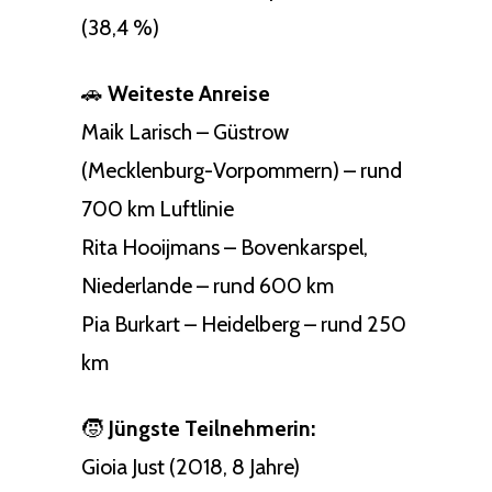
(38,4 %)
🚗
Weiteste Anreise
Maik Larisch – Güstrow
(Mecklenburg-Vorpommern) – rund
700 km Luftlinie
Rita Hooijmans – Bovenkarspel,
Niederlande – rund 600 km
Pia Burkart – Heidelberg – rund 250
km
🧒
Jüngste Teilnehmerin:
Gioia Just (2018, 8 Jahre)