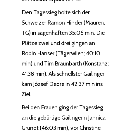
Den Tagessieg holte sich der
Schweizer Ramon Hinder (Mauren,
TG) in sagenhaften 35:06 min. Die
Plätze zwei und drei gingen an
Robin Hanser (Tägerwilen; 40:10
min) und Tim Braunbarth (Konstanz;
41:38 min). Als schnellster Gailinger
kam József Debre in 42:37 min ins
Ziel.
Bei den Frauen ging der Tagessieg
an die gebürtige Gailingerin Jannica
Grundt (46:03 min), vor Christine