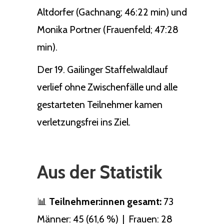
Altdorfer (Gachnang; 46:22 min) und
Monika Portner (Frauenfeld; 47:28
min).
Der 19. Gailinger Staffelwaldlauf
verlief ohne Zwischenfälle und alle
gestarteten Teilnehmer kamen
verletzungsfrei ins Ziel.
Aus der Statistik
📊
Teilnehmer:innen gesamt:
73
Männer: 45 (61,6 %) | Frauen: 28