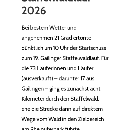
2026
Bei bestem Wetter und
angenehmen 21 Grad ertönte
pünktlich um 10 Uhr der Startschuss
zum 19. Gailinger Staffelwaldlauf. Für
die 73 Läuferinnen und Läufer
(ausverkauft) – darunter 17 aus
Gailingen – ging es zunächst acht
Kilometer durch den Staffelwald,
ehe die Strecke dann auf direktem
Wege vom Wald in den Zielbereich
am Rheinuferpark führte.