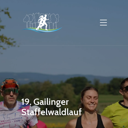
19. Gailinger
Staffelwaldlauf