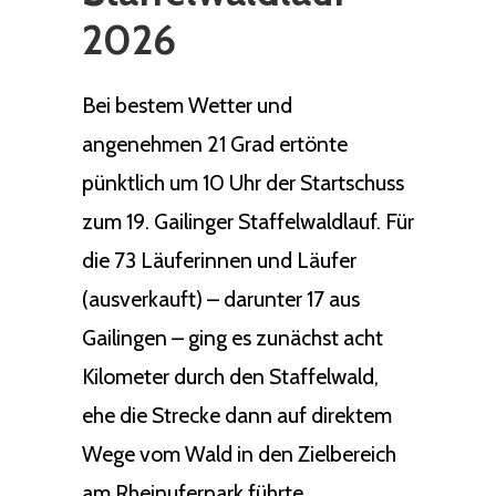
2026
Bei bestem Wetter und
angenehmen 21 Grad ertönte
pünktlich um 10 Uhr der Startschuss
zum 19. Gailinger Staffelwaldlauf. Für
die 73 Läuferinnen und Läufer
(ausverkauft) – darunter 17 aus
Gailingen – ging es zunächst acht
Kilometer durch den Staffelwald,
ehe die Strecke dann auf direktem
Wege vom Wald in den Zielbereich
am Rheinuferpark führte.