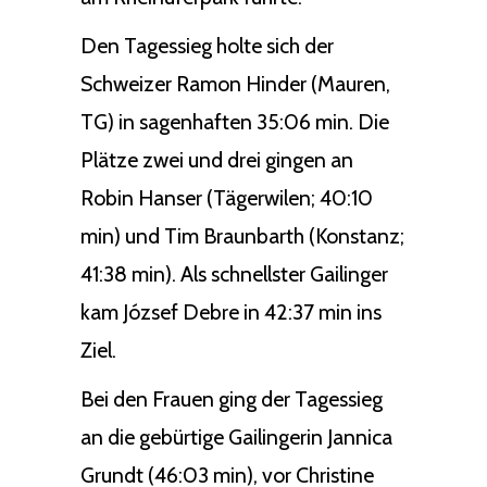
Den Tagessieg holte sich der
Schweizer Ramon Hinder (Mauren,
TG) in sagenhaften 35:06 min. Die
Plätze zwei und drei gingen an
Robin Hanser (Tägerwilen; 40:10
min) und Tim Braunbarth (Konstanz;
41:38 min). Als schnellster Gailinger
kam József Debre in 42:37 min ins
Ziel.
Bei den Frauen ging der Tagessieg
an die gebürtige Gailingerin Jannica
Grundt (46:03 min), vor Christine