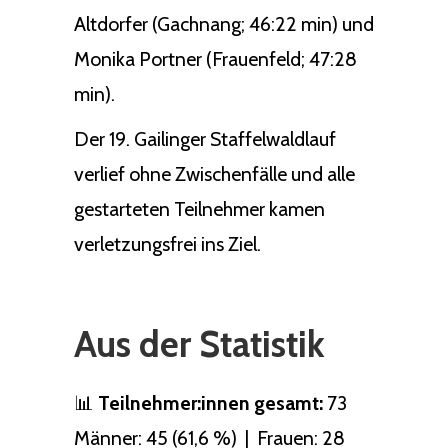
Altdorfer (Gachnang; 46:22 min) und
Monika Portner (Frauenfeld; 47:28
min).
Der 19. Gailinger Staffelwaldlauf
verlief ohne Zwischenfälle und alle
gestarteten Teilnehmer kamen
verletzungsfrei ins Ziel.
Aus der Statistik
📊
Teilnehmer:innen gesamt:
73
Männer: 45 (61,6 %) | Frauen: 28