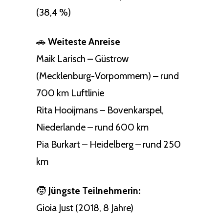
(38,4 %)
🚗
Weiteste Anreise
Maik Larisch – Güstrow
(Mecklenburg-Vorpommern) – rund
700 km Luftlinie
Rita Hooijmans – Bovenkarspel,
Niederlande – rund 600 km
Pia Burkart – Heidelberg – rund 250
km
🧒
Jüngste Teilnehmerin:
Gioia Just (2018, 8 Jahre)