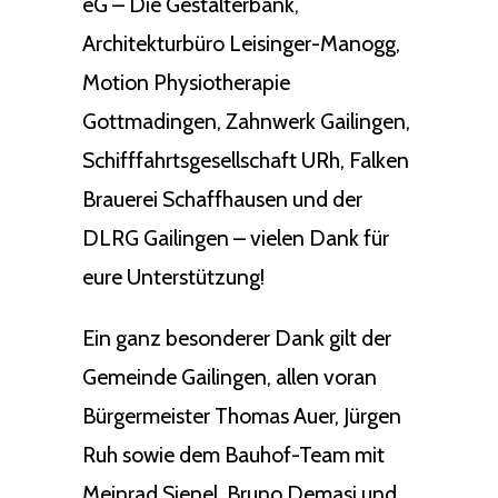
eG – Die Gestalterbank,
Architekturbüro Leisinger-Manogg,
Motion Physiotherapie
Gottmadingen, Zahnwerk Gailingen,
Schifffahrtsgesellschaft URh, Falken
Brauerei Schaffhausen und der
DLRG Gailingen – vielen Dank für
eure Unterstützung!
Ein ganz besonderer Dank gilt der
Gemeinde Gailingen, allen voran
Bürgermeister Thomas Auer, Jürgen
Ruh sowie dem Bauhof-Team mit
Meinrad Sienel, Bruno Demasi und