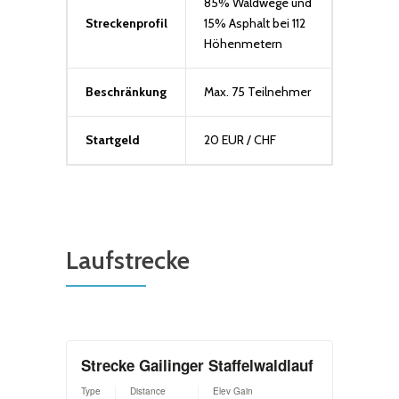
85% Waldwege und
Streckenprofil
15% Asphalt bei 112
Höhenmetern
Beschränkung
Max. 75 Teilnehmer
Startgeld
20 EUR / CHF
Laufstrecke