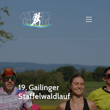
19. Gailinger
Staffelwaldlauf