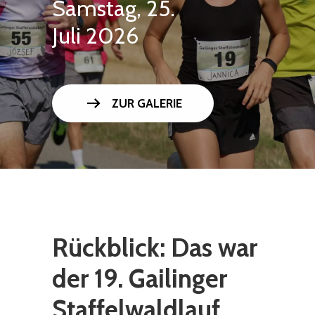
Samstag, 25.
Juli 2026
arrow_right_alt
ZUR GALERIE
Rückblick: Das war
der 19. Gailinger
Staffelwaldlauf