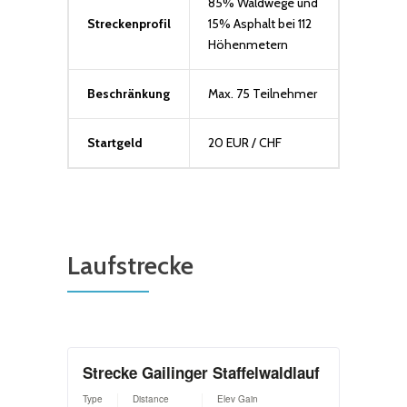
85% Waldwege und
Streckenprofil
15% Asphalt bei 112
Höhenmetern
Beschränkung
Max. 75 Teilnehmer
Startgeld
20 EUR / CHF
Laufstrecke