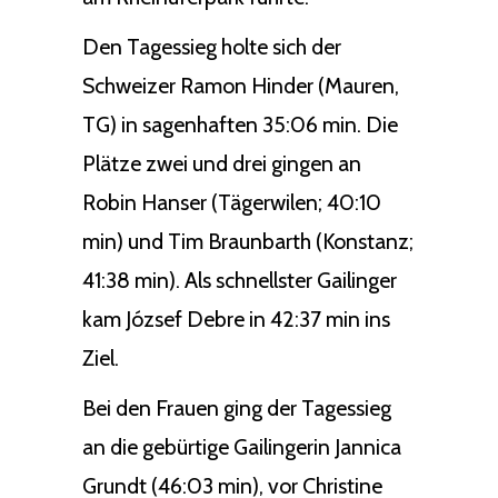
Den Tagessieg holte sich der
Schweizer Ramon Hinder (Mauren,
TG) in sagenhaften 35:06 min. Die
Plätze zwei und drei gingen an
Robin Hanser (Tägerwilen; 40:10
min) und Tim Braunbarth (Konstanz;
41:38 min). Als schnellster Gailinger
kam József Debre in 42:37 min ins
Ziel.
Bei den Frauen ging der Tagessieg
an die gebürtige Gailingerin Jannica
Grundt (46:03 min), vor Christine