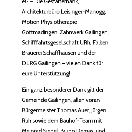
eG – Die Gestalterbank,
Architekturbüro Leisinger-Manogg,
Motion Physiotherapie
Gottmadingen, Zahnwerk Gailingen,
Schifffahrtsgesellschaft URh, Falken
Brauerei Schaffhausen und der
DLRG Gailingen – vielen Dank für
eure Unterstützung!
Ein ganz besonderer Dank gilt der
Gemeinde Gailingen, allen voran
Bürgermeister Thomas Auer, Jürgen
Ruh sowie dem Bauhof-Team mit
Meinrad Sienel, Bruno Demasi und