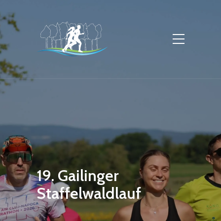
19. Gailinger
Staffelwaldlauf