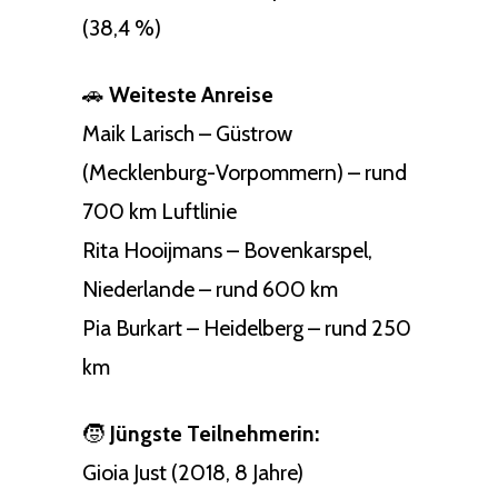
(38,4 %)
🚗
Weiteste Anreise
Maik Larisch – Güstrow
(Mecklenburg-Vorpommern) – rund
700 km Luftlinie
Rita Hooijmans – Bovenkarspel,
Niederlande – rund 600 km
Pia Burkart – Heidelberg – rund 250
km
🧒
Jüngste Teilnehmerin:
Gioia Just (2018, 8 Jahre)