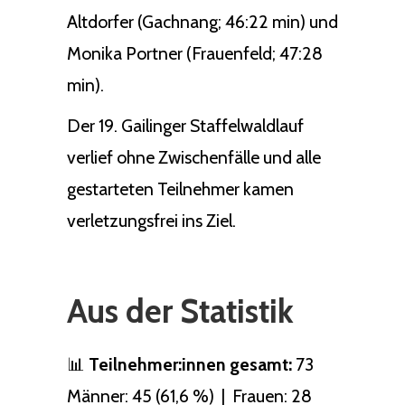
Altdorfer (Gachnang; 46:22 min) und
Monika Portner (Frauenfeld; 47:28
min).
Der 19. Gailinger Staffelwaldlauf
verlief ohne Zwischenfälle und alle
gestarteten Teilnehmer kamen
verletzungsfrei ins Ziel.
Aus der Statistik
📊
Teilnehmer:innen gesamt:
73
Männer: 45 (61,6 %) | Frauen: 28