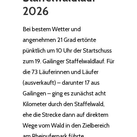
2026
Bei bestem Wetter und
angenehmen 21 Grad ertönte
pünktlich um 10 Uhr der Startschuss
zum 19. Gailinger Staffelwaldlauf. Für
die 73 Läuferinnen und Läufer
(ausverkauft) – darunter 17 aus
Gailingen – ging es zunächst acht
Kilometer durch den Staffelwald,
ehe die Strecke dann auf direktem
Wege vom Wald in den Zielbereich
am Rheinuferpark führte.