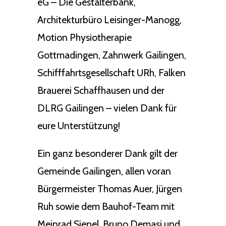
eG – Die Gestalterbank,
Architekturbüro Leisinger-Manogg,
Motion Physiotherapie
Gottmadingen, Zahnwerk Gailingen,
Schifffahrtsgesellschaft URh, Falken
Brauerei Schaffhausen und der
DLRG Gailingen – vielen Dank für
eure Unterstützung!
Ein ganz besonderer Dank gilt der
Gemeinde Gailingen, allen voran
Bürgermeister Thomas Auer, Jürgen
Ruh sowie dem Bauhof-Team mit
Meinrad Sienel, Bruno Demasi und