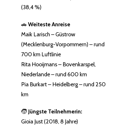
(38,4 %)
🚗
Weiteste Anreise
Maik Larisch – Güstrow
(Mecklenburg-Vorpommern) – rund
700 km Luftlinie
Rita Hooijmans – Bovenkarspel,
Niederlande – rund 600 km
Pia Burkart – Heidelberg – rund 250
km
🧒
Jüngste Teilnehmerin:
Gioia Just (2018, 8 Jahre)