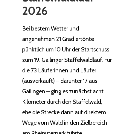
2026
Bei bestem Wetter und
angenehmen 21 Grad ertönte
pünktlich um 10 Uhr der Startschuss
zum 19. Gailinger Staffelwaldlauf. Für
die 73 Läuferinnen und Läufer
(ausverkauft) – darunter 17 aus
Gailingen – ging es zunächst acht
Kilometer durch den Staffelwald,
ehe die Strecke dann auf direktem
Wege vom Wald in den Zielbereich
am Rheinuferpark führte.