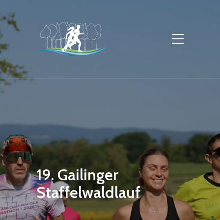
19. Gailinger
Staffelwaldlauf