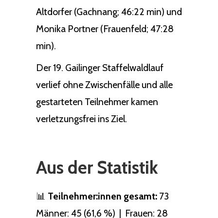
Altdorfer (Gachnang; 46:22 min) und
Monika Portner (Frauenfeld; 47:28
min).
Der 19. Gailinger Staffelwaldlauf
verlief ohne Zwischenfälle und alle
gestarteten Teilnehmer kamen
verletzungsfrei ins Ziel.
Aus der Statistik
📊
Teilnehmer:innen gesamt:
73
Männer: 45 (61,6 %) | Frauen: 28