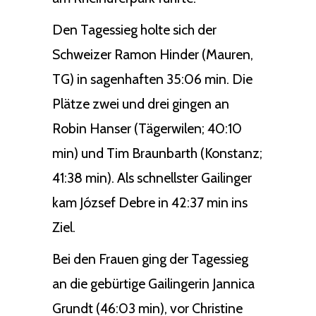
Den Tagessieg holte sich der
Schweizer Ramon Hinder (Mauren,
TG) in sagenhaften 35:06 min. Die
Plätze zwei und drei gingen an
Robin Hanser (Tägerwilen; 40:10
min) und Tim Braunbarth (Konstanz;
41:38 min). Als schnellster Gailinger
kam József Debre in 42:37 min ins
Ziel.
Bei den Frauen ging der Tagessieg
an die gebürtige Gailingerin Jannica
Grundt (46:03 min), vor Christine