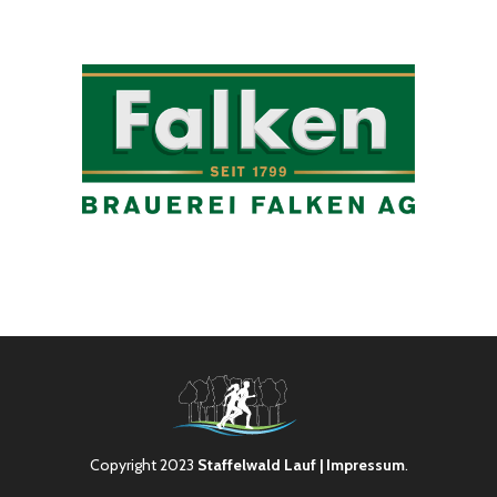
Copyright 2023
Staffelwald Lauf
| Impressum
.