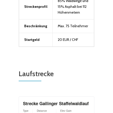
85% Waldwege und
Streckenprofil
15% Asphalt bei 112
Höhenmetern
Beschränkung
Max. 75 Teilnehmer
Startgeld
20 EUR / CHF
Laufstrecke