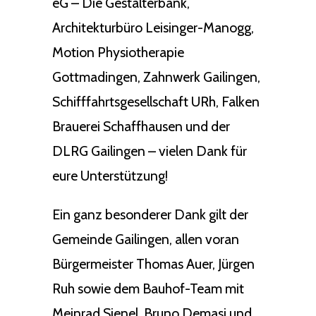
eG – Die Gestalterbank,
Architekturbüro Leisinger-Manogg,
Motion Physiotherapie
Gottmadingen, Zahnwerk Gailingen,
Schifffahrtsgesellschaft URh, Falken
Brauerei Schaffhausen und der
DLRG Gailingen – vielen Dank für
eure Unterstützung!
Ein ganz besonderer Dank gilt der
Gemeinde Gailingen, allen voran
Bürgermeister Thomas Auer, Jürgen
Ruh sowie dem Bauhof-Team mit
Meinrad Sienel, Bruno Demasi und