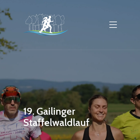
19. Gailinger
Staffelwaldlauf