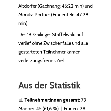
Altdorfer (Gachnang; 46:22 min) und
Monika Portner (Frauenfeld; 47:28
min).
Der 19. Gailinger Staffelwaldlauf
verlief ohne Zwischenfälle und alle
gestarteten Teilnehmer kamen
verletzungsfrei ins Ziel.
Aus der Statistik
📊
Teilnehmer:innen gesamt:
73
Männer: 45 (61,6 %) | Frauen: 28