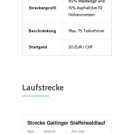
85% Waldwege und
Streckenprofil
15% Asphalt bei 112
Höhenmetern
Beschränkung
Max. 75 Teilnehmer
Startgeld
20 EUR / CHF
Laufstrecke