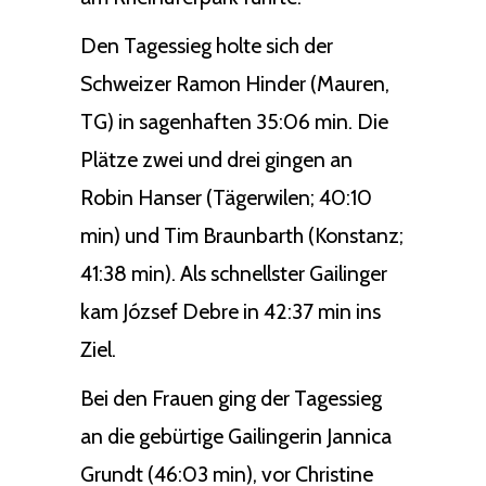
Den Tagessieg holte sich der
Schweizer Ramon Hinder (Mauren,
TG) in sagenhaften 35:06 min. Die
Plätze zwei und drei gingen an
Robin Hanser (Tägerwilen; 40:10
min) und Tim Braunbarth (Konstanz;
41:38 min). Als schnellster Gailinger
kam József Debre in 42:37 min ins
Ziel.
Bei den Frauen ging der Tagessieg
an die gebürtige Gailingerin Jannica
Grundt (46:03 min), vor Christine