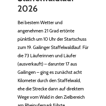
2026
Bei bestem Wetter und
angenehmen 21 Grad ertönte
pünktlich um 10 Uhr der Startschuss
zum 19. Gailinger Staffelwaldlauf. Für
die 73 Läuferinnen und Läufer
(ausverkauft) – darunter 17 aus
Gailingen – ging es zunächst acht
Kilometer durch den Staffelwald,
ehe die Strecke dann auf direktem
Wege vom Wald in den Zielbereich
am Rheinuferpark führte.