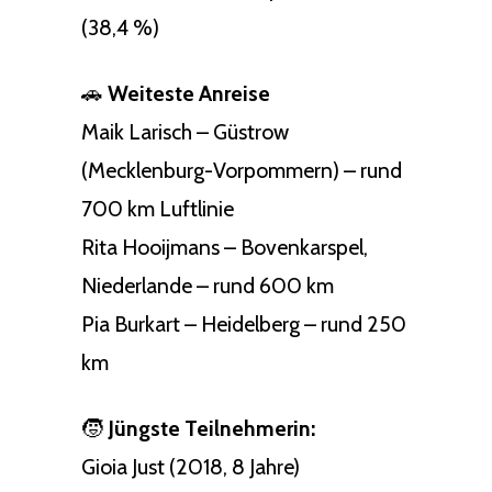
(38,4 %)
🚗
Weiteste Anreise
Maik Larisch – Güstrow
(Mecklenburg-Vorpommern) – rund
700 km Luftlinie
Rita Hooijmans – Bovenkarspel,
Niederlande – rund 600 km
Pia Burkart – Heidelberg – rund 250
km
🧒
Jüngste Teilnehmerin:
Gioia Just (2018, 8 Jahre)