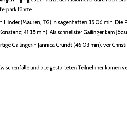
erpark führte.
n Hinder (Mauren, TG) in sagenhaften 35:06 min. Die P
nstanz; 41:38 min). Als schnellster Gailinger kam Józse
rtige Gailingerin Jannica Grundt (46:03 min), vor Chris
 Zwischenfälle und alle gestarteten Teilnehmer kamen ver