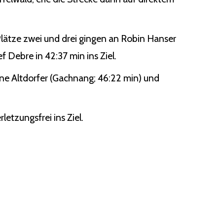
lätze zwei und drei gingen an Robin Hanser
f Debre in 42:37 min ins Ziel.
tine Altdorfer (Gachnang; 46:22 min) und
letzungsfrei ins Ziel.