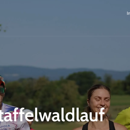
I
Staffelwaldlauf