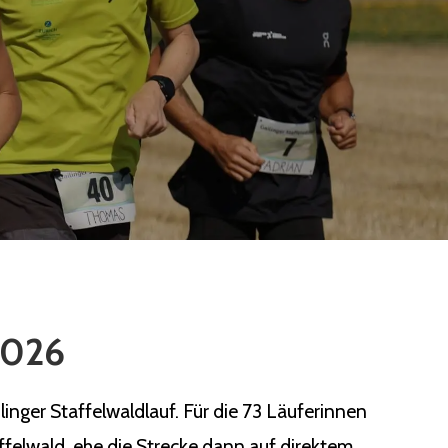
 2026
nger Staffelwaldlauf. Für die 73 Läuferinnen
ffelwald, ehe die Strecke dann auf direktem