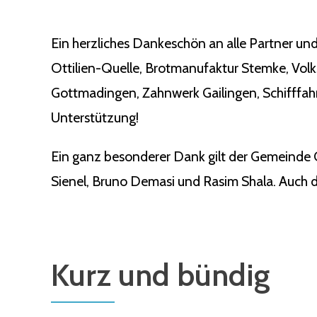
Ein herzliches Dankeschön an alle Partner und
Ottilien-Quelle, Brotmanufaktur Stemke, Vol
Gottmadingen, Zahnwerk Gailingen, Schifffahr
Unterstützung!
Ein ganz besonderer Dank gilt der Gemeinde 
Sienel, Bruno Demasi und Rasim Shala. Auch de
Kurz und bündig