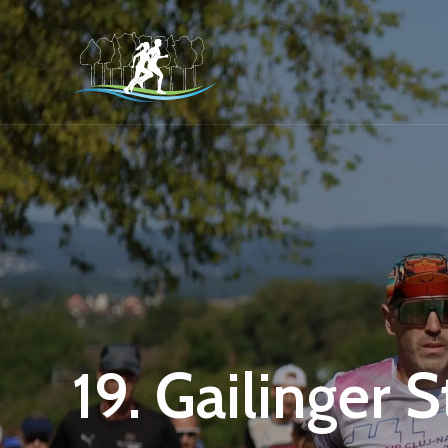
19. Gailinger 