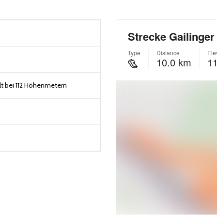
t bei 112 Höhenmetern