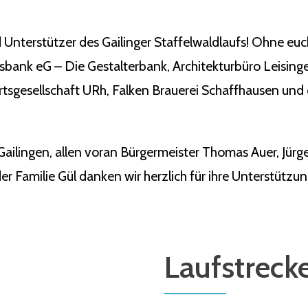
 Unterstützer des Gailinger Staffelwaldlaufs! Ohne eu
ksbank eG – Die Gestalterbank, Architekturbüro Leisin
tsgesellschaft URh, Falken Brauerei Schaffhausen und 
Gailingen, allen voran Bürgermeister Thomas Auer, Jü
r Familie Gül danken wir herzlich für ihre Unterstützun
Laufstreck