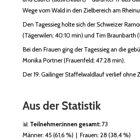
Wege vom Wald in den Zielbereich am Rheinuf
Den Tagessieg holte sich der Schweizer Ramo
(Tägerwilen; 40:10 min) und Tim Braunbarth (Ko
Bei den Frauen ging der Tagessieg an die gebü
Monika Portner (Frauenfeld; 47:28 min).
Der 19. Gailinger Staffelwaldlauf verlief ohne
Aus der Statistik
📊
Teilnehmer:innen gesamt:
73
Männer: 45 (61,6 %) | Frauen: 28 (38,4 %)