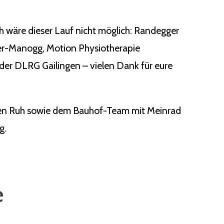
ch wäre dieser Lauf nicht möglich: Randegger
ger-Manogg, Motion Physiotherapie
der DLRG Gailingen – vielen Dank für eure
rgen Ruh sowie dem Bauhof-Team mit Meinrad
g.
e