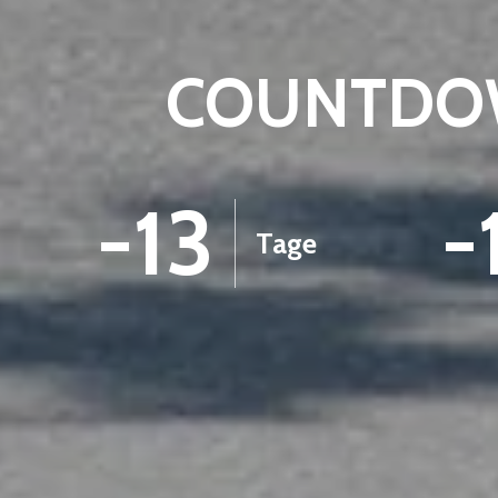
COUNTDOW
-13
-
Tage