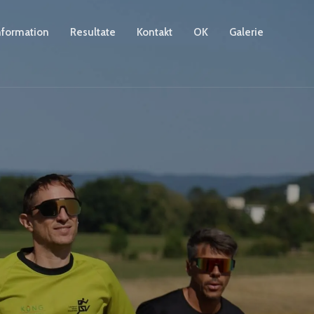
nformation
Resultate
Kontakt
OK
Galerie