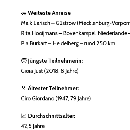
🚗
Weiteste Anreise
Maik Larisch – Güstrow (Mecklenburg-Vorpom
Rita Hooijmans – Bovenkarspel, Niederlande
Pia Burkart – Heidelberg – rund 250 km
🧒
Jüngste Teilnehmerin:
Gioia Just (2018, 8 Jahre)
🏅
Ältester Teilnehmer:
Ciro Giordano (1947, 79 Jahre)
📈
Durchschnittsalter:
42,5 Jahre