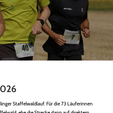
 2026
nger Staffelwaldlauf. Für die 73 Läuferinnen
ffelwald, ehe die Strecke dann auf direktem