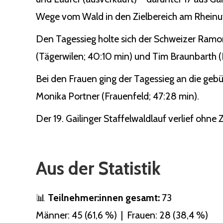
Wege vom Wald in den Zielbereich am Rheinuf
Den Tagessieg holte sich der Schweizer Ramo
(Tägerwilen; 40:10 min) und Tim Braunbarth (Ko
Bei den Frauen ging der Tagessieg an die gebü
Monika Portner (Frauenfeld; 47:28 min).
Der 19. Gailinger Staffelwaldlauf verlief ohne
Aus der Statistik
📊
Teilnehmer:innen gesamt:
73
Männer: 45 (61,6 %) | Frauen: 28 (38,4 %)