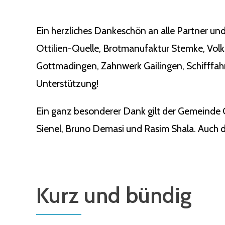
Ein herzliches Dankeschön an alle Partner und
Ottilien-Quelle, Brotmanufaktur Stemke, Vol
Gottmadingen, Zahnwerk Gailingen, Schifffahr
Unterstützung!
Ein ganz besonderer Dank gilt der Gemeinde 
Sienel, Bruno Demasi und Rasim Shala. Auch de
Kurz und bündig