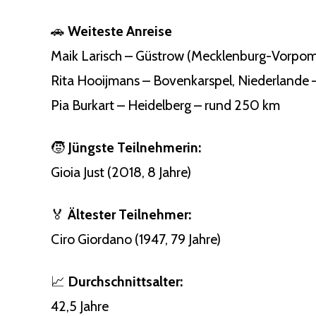
🚗
Weiteste Anreise
Maik Larisch – Güstrow (Mecklenburg-Vorpom
Rita Hooijmans – Bovenkarspel, Niederlande
Pia Burkart – Heidelberg – rund 250 km
🧒
Jüngste Teilnehmerin:
Gioia Just (2018, 8 Jahre)
🏅
Ältester Teilnehmer:
Ciro Giordano (1947, 79 Jahre)
📈
Durchschnittsalter:
42,5 Jahre