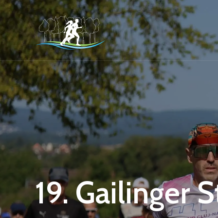
19. Gailinger 