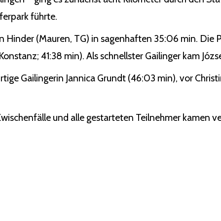
erpark führte.
n Hinder (Mauren, TG) in sagenhaften 35:06 min. Die P
nstanz; 41:38 min). Als schnellster Gailinger kam Józse
rtige Gailingerin Jannica Grundt (46:03 min), vor Chris
 Zwischenfälle und alle gestarteten Teilnehmer kamen ver