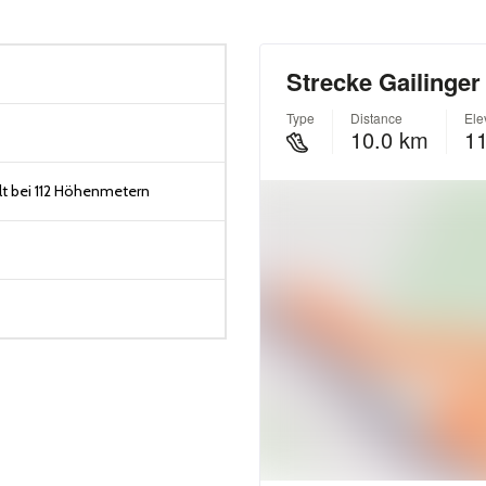
t bei 112 Höhenmetern