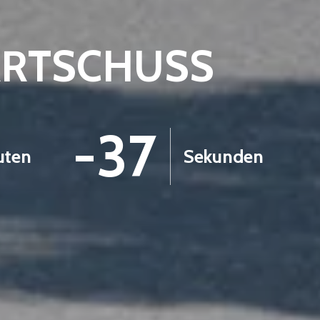
ARTSCHUSS
-39
uten
Sekunden