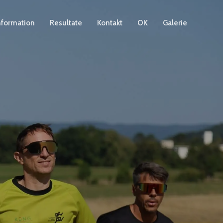
nformation
Resultate
Kontakt
OK
Galerie