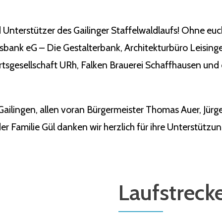
 Unterstützer des Gailinger Staffelwaldlaufs! Ohne eu
ksbank eG – Die Gestalterbank, Architekturbüro Leisin
tsgesellschaft URh, Falken Brauerei Schaffhausen und 
Gailingen, allen voran Bürgermeister Thomas Auer, Jü
r Familie Gül danken wir herzlich für ihre Unterstützun
Laufstreck