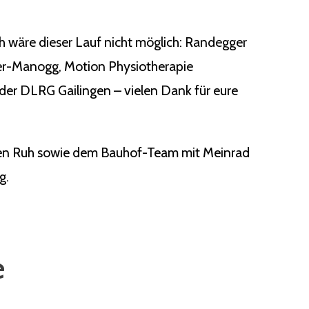
ch wäre dieser Lauf nicht möglich: Randegger
ger-Manogg, Motion Physiotherapie
der DLRG Gailingen – vielen Dank für eure
rgen Ruh sowie dem Bauhof-Team mit Meinrad
g.
e