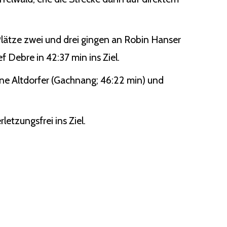
lätze zwei und drei gingen an Robin Hanser
f Debre in 42:37 min ins Ziel.
tine Altdorfer (Gachnang; 46:22 min) und
letzungsfrei ins Ziel.