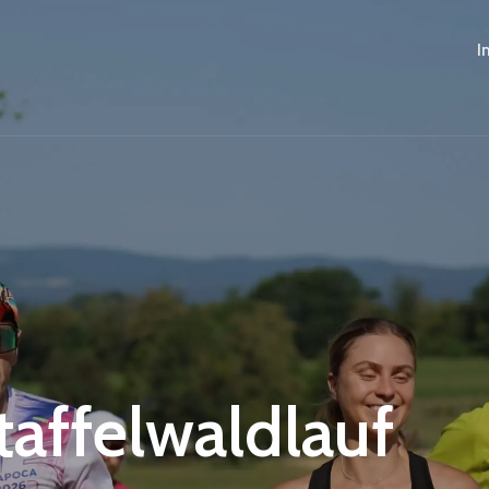
I
Staffelwaldlauf