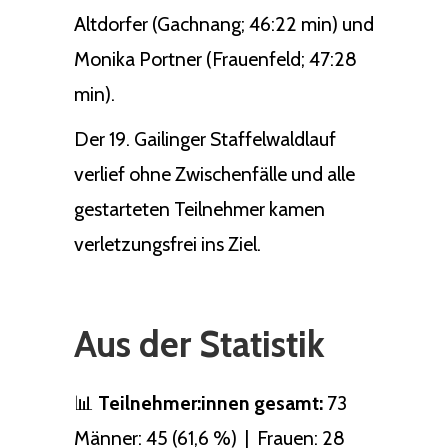
Altdorfer (Gachnang; 46:22 min) und
Monika Portner (Frauenfeld; 47:28
min).
Der 19. Gailinger Staffelwaldlauf
verlief ohne Zwischenfälle und alle
gestarteten Teilnehmer kamen
verletzungsfrei ins Ziel.
Aus der Statistik
📊
Teilnehmer:innen gesamt:
73
Männer: 45 (61,6 %) | Frauen: 28