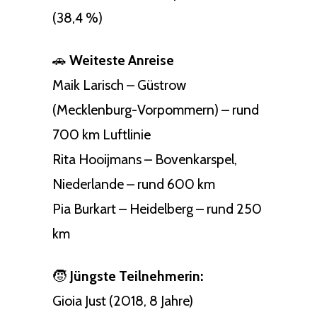
(38,4 %)
🚗
Weiteste Anreise
Maik Larisch – Güstrow
(Mecklenburg-Vorpommern) – rund
700 km Luftlinie
Rita Hooijmans – Bovenkarspel,
Niederlande – rund 600 km
Pia Burkart – Heidelberg – rund 250
km
🧒
Jüngste Teilnehmerin:
Gioia Just (2018, 8 Jahre)