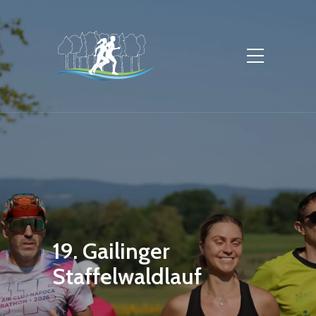
19. Gailinger
Staffelwaldlauf