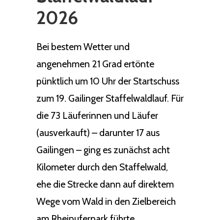
2026
Bei bestem Wetter und
angenehmen 21 Grad ertönte
pünktlich um 10 Uhr der Startschuss
zum 19. Gailinger Staffelwaldlauf. Für
die 73 Läuferinnen und Läufer
(ausverkauft) – darunter 17 aus
Gailingen – ging es zunächst acht
Kilometer durch den Staffelwald,
ehe die Strecke dann auf direktem
Wege vom Wald in den Zielbereich
am Rheinuferpark führte.