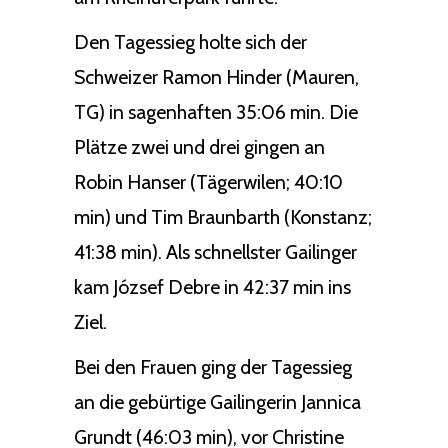
Den Tagessieg holte sich der
Schweizer Ramon Hinder (Mauren,
TG) in sagenhaften 35:06 min. Die
Plätze zwei und drei gingen an
Robin Hanser (Tägerwilen; 40:10
min) und Tim Braunbarth (Konstanz;
41:38 min). Als schnellster Gailinger
kam József Debre in 42:37 min ins
Ziel.
Bei den Frauen ging der Tagessieg
an die gebürtige Gailingerin Jannica
Grundt (46:03 min), vor Christine