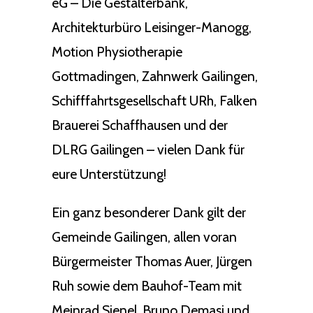
eG – Die Gestalterbank,
Architekturbüro Leisinger-Manogg,
Motion Physiotherapie
Gottmadingen, Zahnwerk Gailingen,
Schifffahrtsgesellschaft URh, Falken
Brauerei Schaffhausen und der
DLRG Gailingen – vielen Dank für
eure Unterstützung!
Ein ganz besonderer Dank gilt der
Gemeinde Gailingen, allen voran
Bürgermeister Thomas Auer, Jürgen
Ruh sowie dem Bauhof-Team mit
Meinrad Sienel, Bruno Demasi und