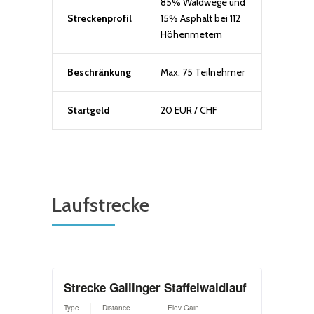
85% Waldwege und
Streckenprofil
15% Asphalt bei 112
Höhenmetern
Beschränkung
Max. 75 Teilnehmer
Startgeld
20 EUR / CHF
Laufstrecke