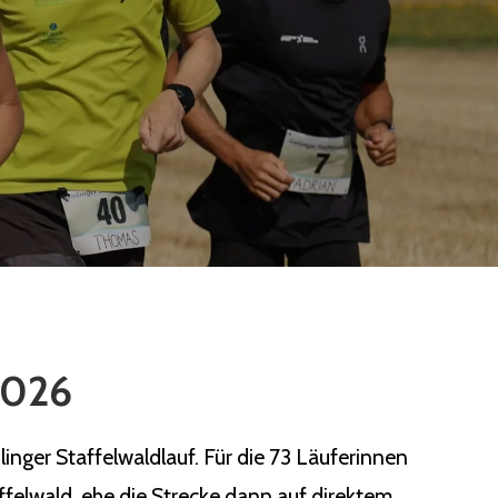
 2026
nger Staffelwaldlauf. Für die 73 Läuferinnen
ffelwald, ehe die Strecke dann auf direktem