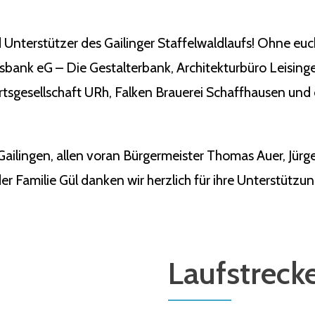
 Unterstützer des Gailinger Staffelwaldlaufs! Ohne eu
ksbank eG – Die Gestalterbank, Architekturbüro Leisin
tsgesellschaft URh, Falken Brauerei Schaffhausen und 
Gailingen, allen voran Bürgermeister Thomas Auer, Jü
r Familie Gül danken wir herzlich für ihre Unterstützun
Laufstreck