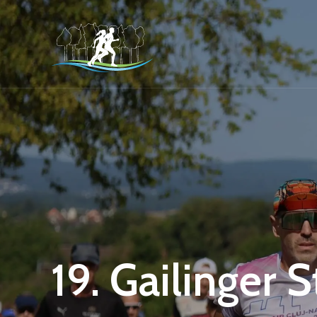
19. Gailinger 