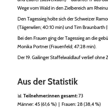
Wege vom Wald in den Zielbereich am Rheinuf
Den Tagessieg holte sich der Schweizer Ramo
(Tägerwilen; 40:10 min) und Tim Braunbarth (Ko
Bei den Frauen ging der Tagessieg an die gebü
Monika Portner (Frauenfeld; 47:28 min).
Der 19. Gailinger Staffelwaldlauf verlief ohne
Aus der Statistik
📊
Teilnehmer:innen gesamt:
73
Männer: 45 (61,6 %) | Frauen: 28 (38,4 %)