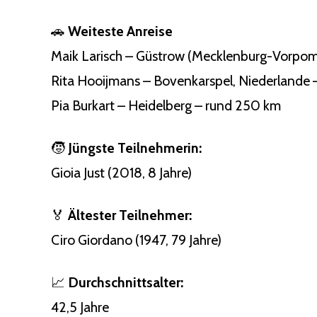
🚗
Weiteste Anreise
Maik Larisch – Güstrow (Mecklenburg-Vorpom
Rita Hooijmans – Bovenkarspel, Niederlande
Pia Burkart – Heidelberg – rund 250 km
🧒
Jüngste Teilnehmerin:
Gioia Just (2018, 8 Jahre)
🏅
Ältester Teilnehmer:
Ciro Giordano (1947, 79 Jahre)
📈
Durchschnittsalter:
42,5 Jahre