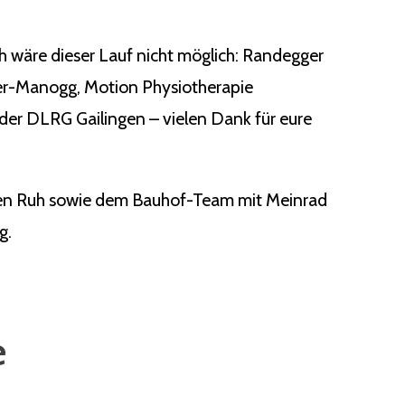
ch wäre dieser Lauf nicht möglich: Randegger
ger-Manogg, Motion Physiotherapie
der DLRG Gailingen – vielen Dank für eure
rgen Ruh sowie dem Bauhof-Team mit Meinrad
g.
e