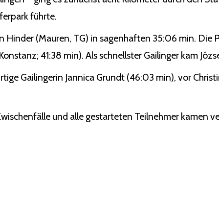
erpark führte.
n Hinder (Mauren, TG) in sagenhaften 35:06 min. Die P
nstanz; 41:38 min). Als schnellster Gailinger kam Józse
rtige Gailingerin Jannica Grundt (46:03 min), vor Chris
 Zwischenfälle und alle gestarteten Teilnehmer kamen ver