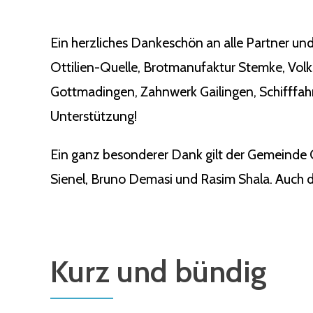
Ein herzliches Dankeschön an alle Partner und
Ottilien-Quelle, Brotmanufaktur Stemke, Vol
Gottmadingen, Zahnwerk Gailingen, Schifffahr
Unterstützung!
Ein ganz besonderer Dank gilt der Gemeinde 
Sienel, Bruno Demasi und Rasim Shala. Auch de
Kurz und bündig