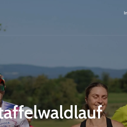
I
Staffelwaldlauf