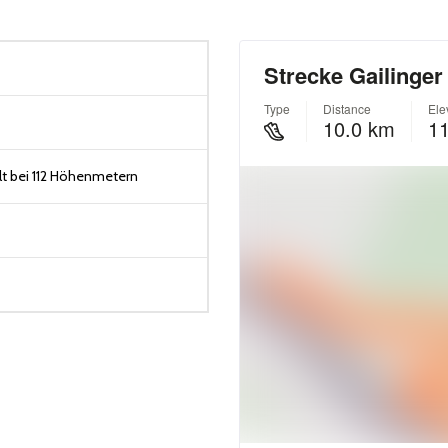
t bei 112 Höhenmetern