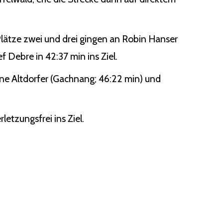
lätze zwei und drei gingen an Robin Hanser
f Debre in 42:37 min ins Ziel.
tine Altdorfer (Gachnang; 46:22 min) und
letzungsfrei ins Ziel.