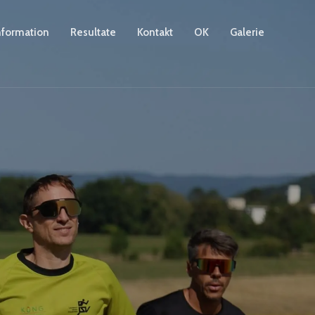
nformation
Resultate
Kontakt
OK
Galerie