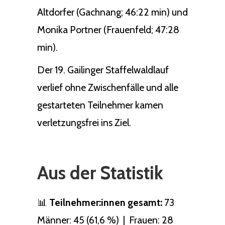
Altdorfer (Gachnang; 46:22 min) und
Monika Portner (Frauenfeld; 47:28
min).
Der 19. Gailinger Staffelwaldlauf
verlief ohne Zwischenfälle und alle
gestarteten Teilnehmer kamen
verletzungsfrei ins Ziel.
Aus der Statistik
📊
Teilnehmer:innen gesamt:
73
Männer: 45 (61,6 %) | Frauen: 28