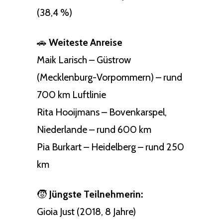
(38,4 %)
🚗
Weiteste Anreise
Maik Larisch – Güstrow
(Mecklenburg-Vorpommern) – rund
700 km Luftlinie
Rita Hooijmans – Bovenkarspel,
Niederlande – rund 600 km
Pia Burkart – Heidelberg – rund 250
km
🧒
Jüngste Teilnehmerin:
Gioia Just (2018, 8 Jahre)