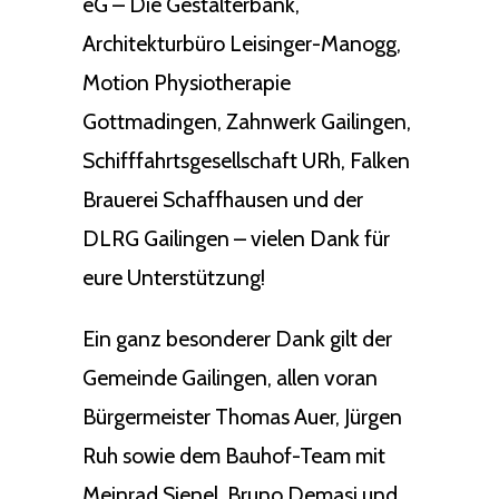
eG – Die Gestalterbank,
Architekturbüro Leisinger-Manogg,
Motion Physiotherapie
Gottmadingen, Zahnwerk Gailingen,
Schifffahrtsgesellschaft URh, Falken
Brauerei Schaffhausen und der
DLRG Gailingen – vielen Dank für
eure Unterstützung!
Ein ganz besonderer Dank gilt der
Gemeinde Gailingen, allen voran
Bürgermeister Thomas Auer, Jürgen
Ruh sowie dem Bauhof-Team mit
Meinrad Sienel, Bruno Demasi und