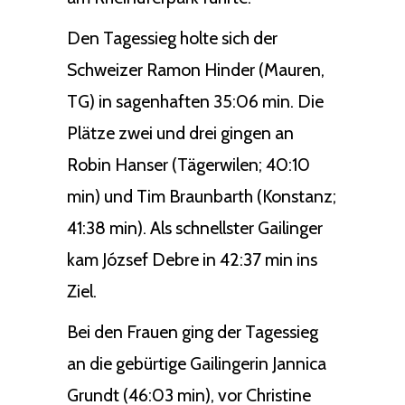
Den Tagessieg holte sich der
Schweizer Ramon Hinder (Mauren,
TG) in sagenhaften 35:06 min. Die
Plätze zwei und drei gingen an
Robin Hanser (Tägerwilen; 40:10
min) und Tim Braunbarth (Konstanz;
41:38 min). Als schnellster Gailinger
kam József Debre in 42:37 min ins
Ziel.
Bei den Frauen ging der Tagessieg
an die gebürtige Gailingerin Jannica
Grundt (46:03 min), vor Christine