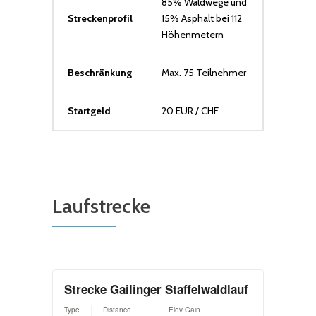
85% Waldwege und
Streckenprofil
15% Asphalt bei 112
Höhenmetern
Beschränkung
Max. 75 Teilnehmer
Startgeld
20 EUR / CHF
Laufstrecke