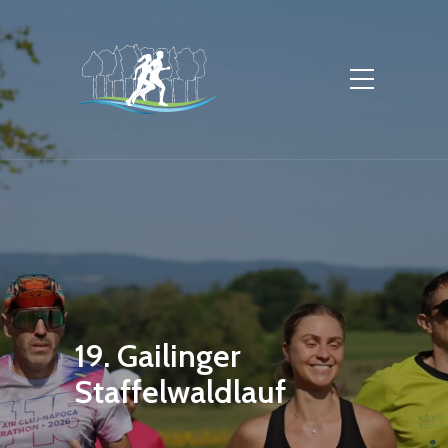
19. Gailinger
Staffelwaldlauf