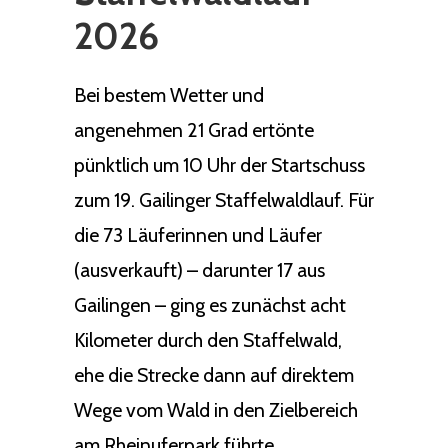
2026
Bei bestem Wetter und
angenehmen 21 Grad ertönte
pünktlich um 10 Uhr der Startschuss
zum 19. Gailinger Staffelwaldlauf. Für
die 73 Läuferinnen und Läufer
(ausverkauft) – darunter 17 aus
Gailingen – ging es zunächst acht
Kilometer durch den Staffelwald,
ehe die Strecke dann auf direktem
Wege vom Wald in den Zielbereich
am Rheinuferpark führte.