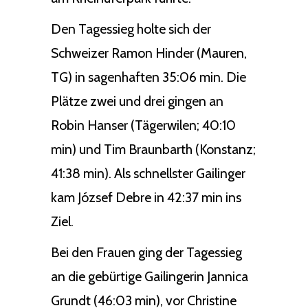
Den Tagessieg holte sich der
Schweizer Ramon Hinder (Mauren,
TG) in sagenhaften 35:06 min. Die
Plätze zwei und drei gingen an
Robin Hanser (Tägerwilen; 40:10
min) und Tim Braunbarth (Konstanz;
41:38 min). Als schnellster Gailinger
kam József Debre in 42:37 min ins
Ziel.
Bei den Frauen ging der Tagessieg
an die gebürtige Gailingerin Jannica
Grundt (46:03 min), vor Christine