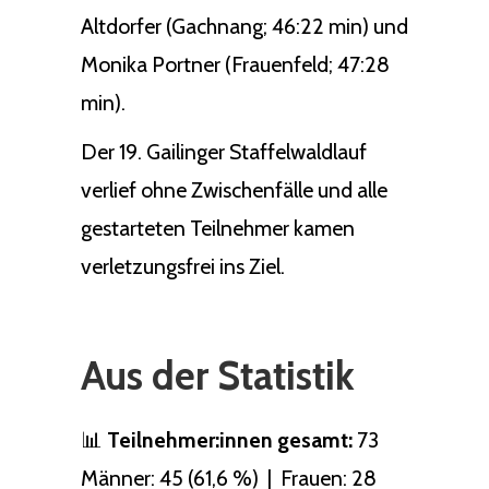
Altdorfer (Gachnang; 46:22 min) und
Monika Portner (Frauenfeld; 47:28
min).
Der 19. Gailinger Staffelwaldlauf
verlief ohne Zwischenfälle und alle
gestarteten Teilnehmer kamen
verletzungsfrei ins Ziel.
Aus der Statistik
📊
Teilnehmer:innen gesamt:
73
Männer: 45 (61,6 %) | Frauen: 28