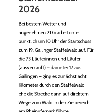
2026
Bei bestem Wetter und
angenehmen 21 Grad ertönte
pünktlich um 10 Uhr der Startschuss
zum 19. Gailinger Staffelwaldlauf. Für
die 73 Läuferinnen und Läufer
(ausverkauft) – darunter 17 aus
Gailingen – ging es zunächst acht
Kilometer durch den Staffelwald,
ehe die Strecke dann auf direktem
Wege vom Wald in den Zielbereich
am Rheinuferpark führte.