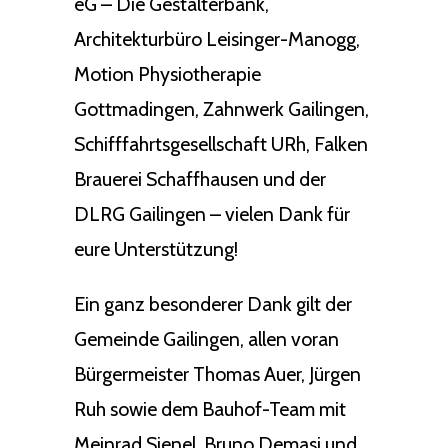
eG – Die Gestalterbank,
Architekturbüro Leisinger-Manogg,
Motion Physiotherapie
Gottmadingen, Zahnwerk Gailingen,
Schifffahrtsgesellschaft URh, Falken
Brauerei Schaffhausen und der
DLRG Gailingen – vielen Dank für
eure Unterstützung!
Ein ganz besonderer Dank gilt der
Gemeinde Gailingen, allen voran
Bürgermeister Thomas Auer, Jürgen
Ruh sowie dem Bauhof-Team mit
Meinrad Sienel, Bruno Demasi und