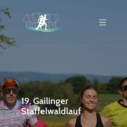
19. Gailinger
Staffelwaldlauf