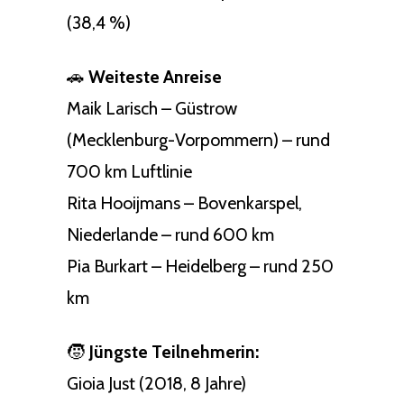
(38,4 %)
🚗
Weiteste Anreise
Maik Larisch – Güstrow
(Mecklenburg-Vorpommern) – rund
700 km Luftlinie
Rita Hooijmans – Bovenkarspel,
Niederlande – rund 600 km
Pia Burkart – Heidelberg – rund 250
km
🧒
Jüngste Teilnehmerin:
Gioia Just (2018, 8 Jahre)