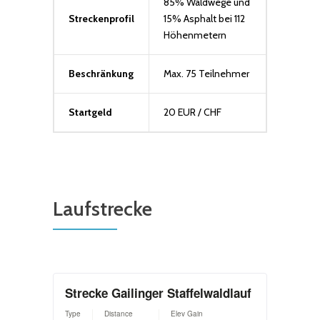
85% Waldwege und
Streckenprofil
15% Asphalt bei 112
Höhenmetern
Beschränkung
Max. 75 Teilnehmer
Startgeld
20 EUR / CHF
Laufstrecke