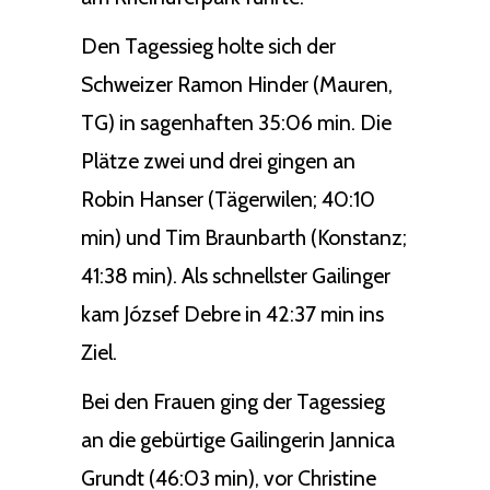
Den Tagessieg holte sich der
Schweizer Ramon Hinder (Mauren,
TG) in sagenhaften 35:06 min. Die
Plätze zwei und drei gingen an
Robin Hanser (Tägerwilen; 40:10
min) und Tim Braunbarth (Konstanz;
41:38 min). Als schnellster Gailinger
kam József Debre in 42:37 min ins
Ziel.
Bei den Frauen ging der Tagessieg
an die gebürtige Gailingerin Jannica
Grundt (46:03 min), vor Christine