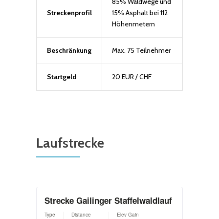
85% Waldwege und
Streckenprofil
15% Asphalt bei 112
Höhenmetern
Beschränkung
Max. 75 Teilnehmer
Startgeld
20 EUR / CHF
Laufstrecke