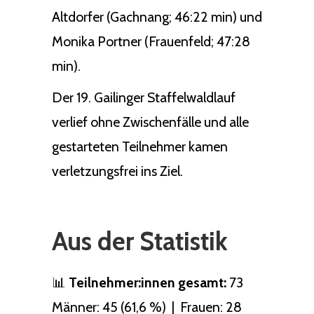
Altdorfer (Gachnang; 46:22 min) und
Monika Portner (Frauenfeld; 47:28
min).
Der 19. Gailinger Staffelwaldlauf
verlief ohne Zwischenfälle und alle
gestarteten Teilnehmer kamen
verletzungsfrei ins Ziel.
Aus der Statistik
📊
Teilnehmer:innen gesamt:
73
Männer: 45 (61,6 %) | Frauen: 28