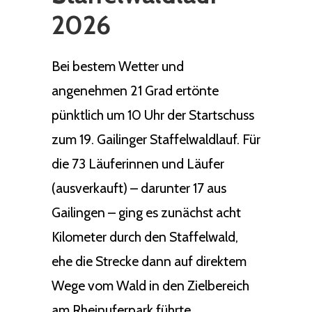
2026
Bei bestem Wetter und
angenehmen 21 Grad ertönte
pünktlich um 10 Uhr der Startschuss
zum 19. Gailinger Staffelwaldlauf. Für
die 73 Läuferinnen und Läufer
(ausverkauft) – darunter 17 aus
Gailingen – ging es zunächst acht
Kilometer durch den Staffelwald,
ehe die Strecke dann auf direktem
Wege vom Wald in den Zielbereich
am Rheinuferpark führte.