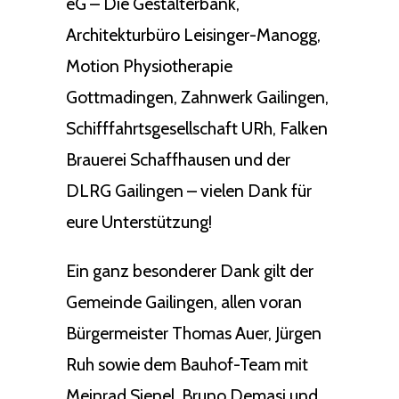
eG – Die Gestalterbank,
Architekturbüro Leisinger-Manogg,
Motion Physiotherapie
Gottmadingen, Zahnwerk Gailingen,
Schifffahrtsgesellschaft URh, Falken
Brauerei Schaffhausen und der
DLRG Gailingen – vielen Dank für
eure Unterstützung!
Ein ganz besonderer Dank gilt der
Gemeinde Gailingen, allen voran
Bürgermeister Thomas Auer, Jürgen
Ruh sowie dem Bauhof-Team mit
Meinrad Sienel, Bruno Demasi und