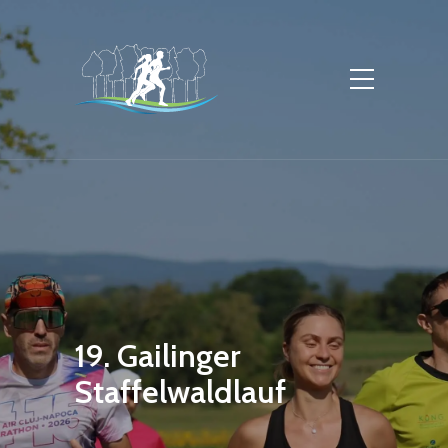
19. Gailinger
Staffelwaldlauf