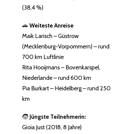
(38,4 %)
🚗
Weiteste Anreise
Maik Larisch – Güstrow
(Mecklenburg-Vorpommern) – rund
700 km Luftlinie
Rita Hooijmans – Bovenkarspel,
Niederlande – rund 600 km
Pia Burkart – Heidelberg – rund 250
km
🧒
Jüngste Teilnehmerin:
Gioia Just (2018, 8 Jahre)