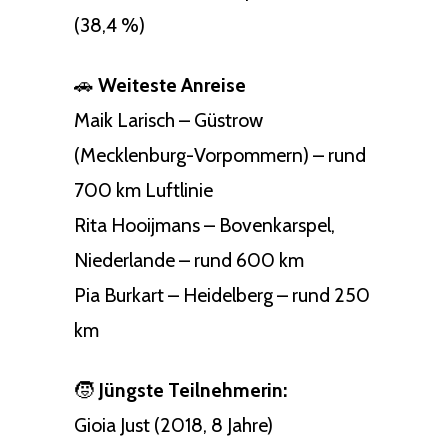
(38,4 %)
🚗
Weiteste Anreise
Maik Larisch – Güstrow
(Mecklenburg-Vorpommern) – rund
700 km Luftlinie
Rita Hooijmans – Bovenkarspel,
Niederlande – rund 600 km
Pia Burkart – Heidelberg – rund 250
km
🧒
Jüngste Teilnehmerin:
Gioia Just (2018, 8 Jahre)