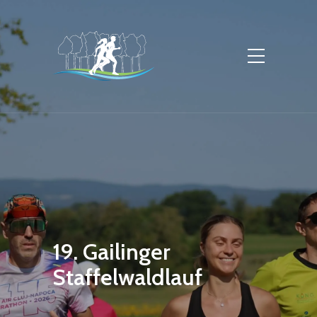
19. Gailinger
Staffelwaldlauf