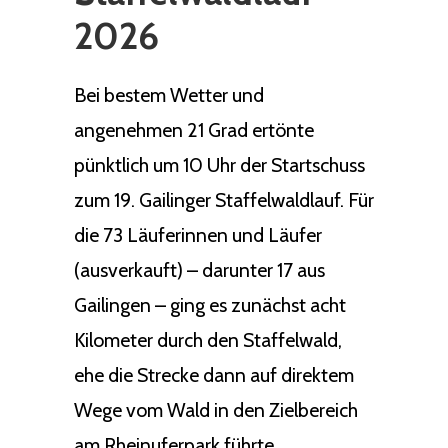
2026
Bei bestem Wetter und
angenehmen 21 Grad ertönte
pünktlich um 10 Uhr der Startschuss
zum 19. Gailinger Staffelwaldlauf. Für
die 73 Läuferinnen und Läufer
(ausverkauft) – darunter 17 aus
Gailingen – ging es zunächst acht
Kilometer durch den Staffelwald,
ehe die Strecke dann auf direktem
Wege vom Wald in den Zielbereich
am Rheinuferpark führte.