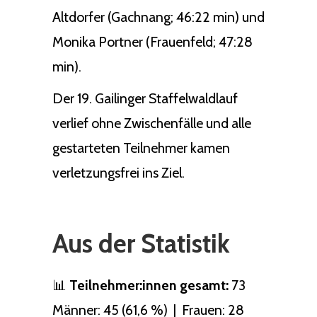
Altdorfer (Gachnang; 46:22 min) und
Monika Portner (Frauenfeld; 47:28
min).
Der 19. Gailinger Staffelwaldlauf
verlief ohne Zwischenfälle und alle
gestarteten Teilnehmer kamen
verletzungsfrei ins Ziel.
Aus der Statistik
📊
Teilnehmer:innen gesamt:
73
Männer: 45 (61,6 %) | Frauen: 28