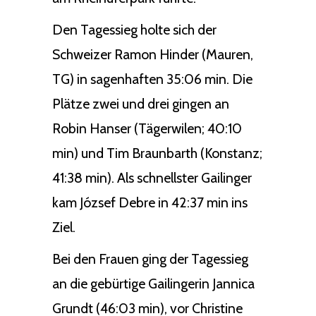
Den Tagessieg holte sich der
Schweizer Ramon Hinder (Mauren,
TG) in sagenhaften 35:06 min. Die
Plätze zwei und drei gingen an
Robin Hanser (Tägerwilen; 40:10
min) und Tim Braunbarth (Konstanz;
41:38 min). Als schnellster Gailinger
kam József Debre in 42:37 min ins
Ziel.
Bei den Frauen ging der Tagessieg
an die gebürtige Gailingerin Jannica
Grundt (46:03 min), vor Christine