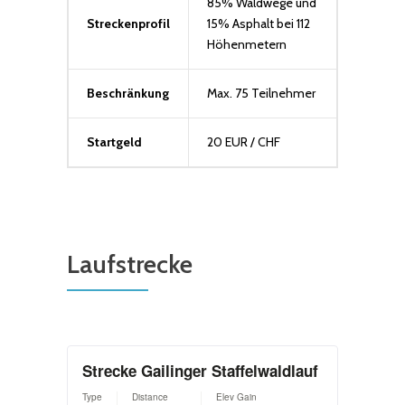
85% Waldwege und
Streckenprofil
15% Asphalt bei 112
Höhenmetern
Beschränkung
Max. 75 Teilnehmer
Startgeld
20 EUR / CHF
Laufstrecke