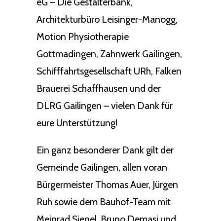
eG – Die Gestalterbank,
Architekturbüro Leisinger-Manogg,
Motion Physiotherapie
Gottmadingen, Zahnwerk Gailingen,
Schifffahrtsgesellschaft URh, Falken
Brauerei Schaffhausen und der
DLRG Gailingen – vielen Dank für
eure Unterstützung!
Ein ganz besonderer Dank gilt der
Gemeinde Gailingen, allen voran
Bürgermeister Thomas Auer, Jürgen
Ruh sowie dem Bauhof-Team mit
Meinrad Sienel, Bruno Demasi und