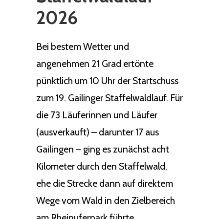
2026
Bei bestem Wetter und
angenehmen 21 Grad ertönte
pünktlich um 10 Uhr der Startschuss
zum 19. Gailinger Staffelwaldlauf. Für
die 73 Läuferinnen und Läufer
(ausverkauft) – darunter 17 aus
Gailingen – ging es zunächst acht
Kilometer durch den Staffelwald,
ehe die Strecke dann auf direktem
Wege vom Wald in den Zielbereich
am Rheinuferpark führte.