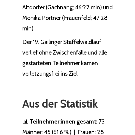
Altdorfer (Gachnang; 46:22 min) und
Monika Portner (Frauenfeld; 47:28
min).
Der 19. Gailinger Staffelwaldlauf
verlief ohne Zwischenfälle und alle
gestarteten Teilnehmer kamen
verletzungsfrei ins Ziel.
Aus der Statistik
📊
Teilnehmer:innen gesamt:
73
Männer: 45 (61,6 %) | Frauen: 28