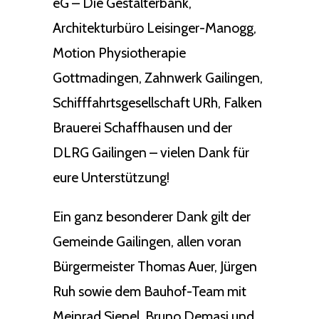
eG – Die Gestalterbank,
Architekturbüro Leisinger-Manogg,
Motion Physiotherapie
Gottmadingen, Zahnwerk Gailingen,
Schifffahrtsgesellschaft URh, Falken
Brauerei Schaffhausen und der
DLRG Gailingen – vielen Dank für
eure Unterstützung!
Ein ganz besonderer Dank gilt der
Gemeinde Gailingen, allen voran
Bürgermeister Thomas Auer, Jürgen
Ruh sowie dem Bauhof-Team mit
Meinrad Sienel, Bruno Demasi und