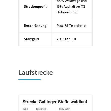
85% Waldwege und
Streckenprofil
15% Asphalt bei 112
Höhenmetern
Beschränkung
Max. 75 Teilnehmer
Startgeld
20 EUR / CHF
Laufstrecke