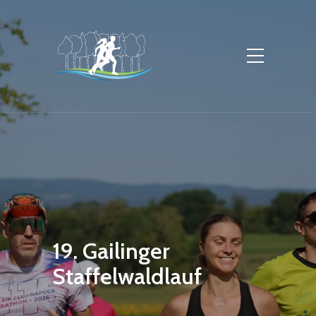
19. Gailinger
Staffelwaldlauf