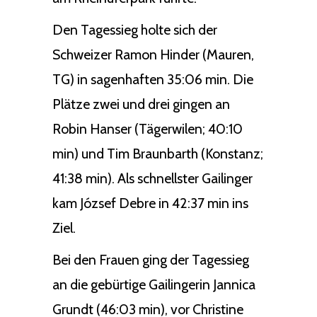
Den Tagessieg holte sich der
Schweizer Ramon Hinder (Mauren,
TG) in sagenhaften 35:06 min. Die
Plätze zwei und drei gingen an
Robin Hanser (Tägerwilen; 40:10
min) und Tim Braunbarth (Konstanz;
41:38 min). Als schnellster Gailinger
kam József Debre in 42:37 min ins
Ziel.
Bei den Frauen ging der Tagessieg
an die gebürtige Gailingerin Jannica
Grundt (46:03 min), vor Christine