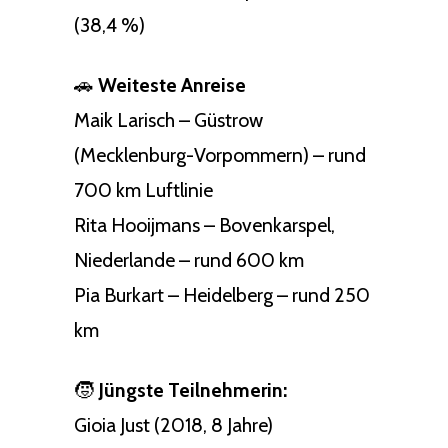
(38,4 %)
🚗
Weiteste Anreise
Maik Larisch – Güstrow
(Mecklenburg-Vorpommern) – rund
700 km Luftlinie
Rita Hooijmans – Bovenkarspel,
Niederlande – rund 600 km
Pia Burkart – Heidelberg – rund 250
km
🧒
Jüngste Teilnehmerin:
Gioia Just (2018, 8 Jahre)