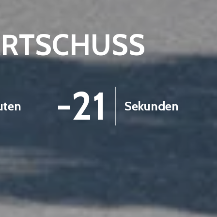
ARTSCHUSS
-22
uten
Sekunden