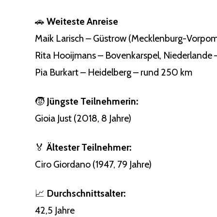
🚗
Weiteste Anreise
Maik Larisch – Güstrow (Mecklenburg-Vorpom
Rita Hooijmans – Bovenkarspel, Niederlande
Pia Burkart – Heidelberg – rund 250 km
🧒
Jüngste Teilnehmerin:
Gioia Just (2018, 8 Jahre)
🏅
Ältester Teilnehmer:
Ciro Giordano (1947, 79 Jahre)
📈
Durchschnittsalter:
42,5 Jahre