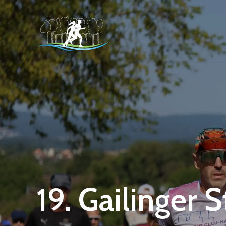
19. Gailinger 