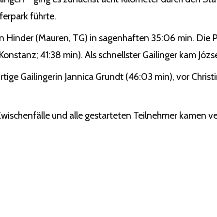
erpark führte.
n Hinder (Mauren, TG) in sagenhaften 35:06 min. Die P
nstanz; 41:38 min). Als schnellster Gailinger kam Józse
rtige Gailingerin Jannica Grundt (46:03 min), vor Chris
 Zwischenfälle und alle gestarteten Teilnehmer kamen ver