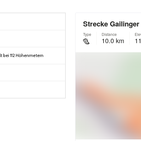
t bei 112 Höhenmetern