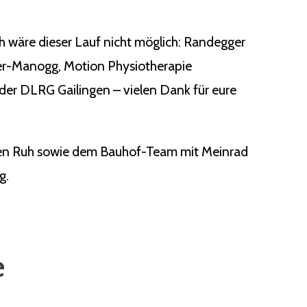
ch wäre dieser Lauf nicht möglich: Randegger
ger-Manogg, Motion Physiotherapie
der DLRG Gailingen – vielen Dank für eure
rgen Ruh sowie dem Bauhof-Team mit Meinrad
g.
e