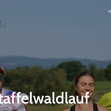
I
Staffelwaldlauf