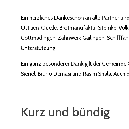
Ein herzliches Dankeschön an alle Partner und
Ottilien-Quelle, Brotmanufaktur Stemke, Vol
Gottmadingen, Zahnwerk Gailingen, Schifffahr
Unterstützung!
Ein ganz besonderer Dank gilt der Gemeinde 
Sienel, Bruno Demasi und Rasim Shala. Auch de
Kurz und bündig