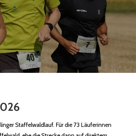
 2026
nger Staffelwaldlauf. Für die 73 Läuferinnen
ffelwald, ehe die Strecke dann auf direktem