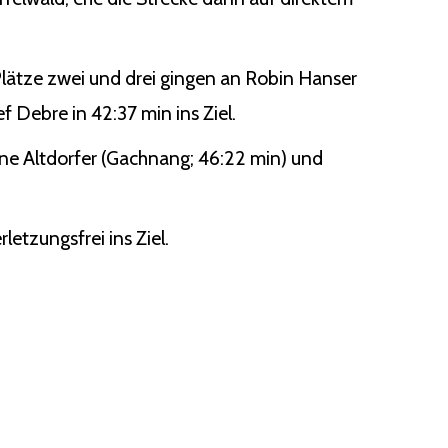
lätze zwei und drei gingen an Robin Hanser
f Debre in 42:37 min ins Ziel.
tine Altdorfer (Gachnang; 46:22 min) und
letzungsfrei ins Ziel.