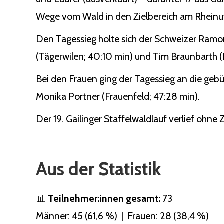
Wege vom Wald in den Zielbereich am Rheinuf
Den Tagessieg holte sich der Schweizer Ramo
(Tägerwilen; 40:10 min) und Tim Braunbarth (Ko
Bei den Frauen ging der Tagessieg an die gebü
Monika Portner (Frauenfeld; 47:28 min).
Der 19. Gailinger Staffelwaldlauf verlief ohne
Aus der Statistik
📊
Teilnehmer:innen gesamt:
73
Männer: 45 (61,6 %) | Frauen: 28 (38,4 %)