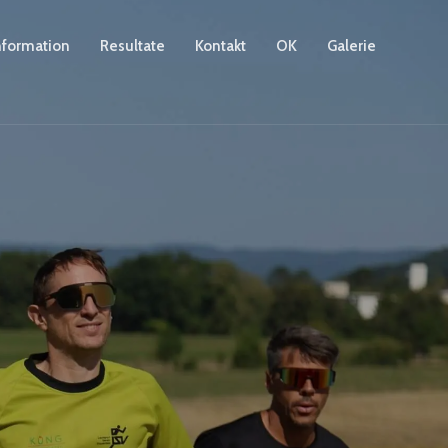
nformation
Resultate
Kontakt
OK
Galerie