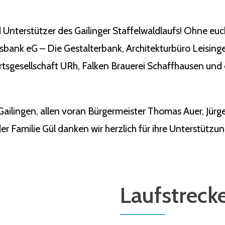
 Unterstützer des Gailinger Staffelwaldlaufs! Ohne eu
ksbank eG – Die Gestalterbank, Architekturbüro Leisin
tsgesellschaft URh, Falken Brauerei Schaffhausen und 
Gailingen, allen voran Bürgermeister Thomas Auer, Jü
r Familie Gül danken wir herzlich für ihre Unterstützun
Laufstreck