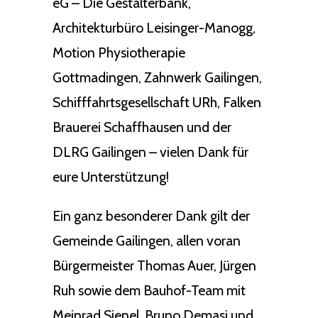
eG – Die Gestalterbank,
Architekturbüro Leisinger-Manogg,
Motion Physiotherapie
Gottmadingen, Zahnwerk Gailingen,
Schifffahrtsgesellschaft URh, Falken
Brauerei Schaffhausen und der
DLRG Gailingen – vielen Dank für
eure Unterstützung!
Ein ganz besonderer Dank gilt der
Gemeinde Gailingen, allen voran
Bürgermeister Thomas Auer, Jürgen
Ruh sowie dem Bauhof-Team mit
Meinrad Sienel, Bruno Demasi und