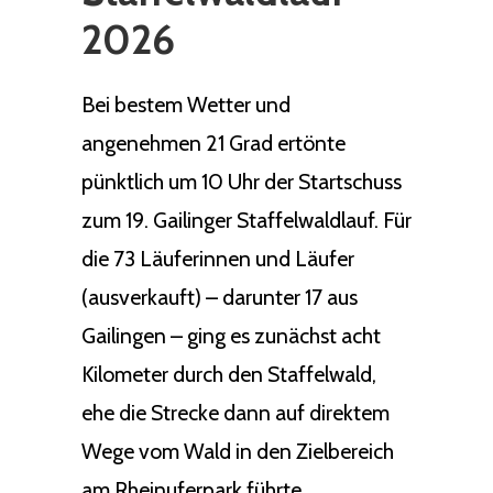
2026
Bei bestem Wetter und
angenehmen 21 Grad ertönte
pünktlich um 10 Uhr der Startschuss
zum 19. Gailinger Staffelwaldlauf. Für
die 73 Läuferinnen und Läufer
(ausverkauft) – darunter 17 aus
Gailingen – ging es zunächst acht
Kilometer durch den Staffelwald,
ehe die Strecke dann auf direktem
Wege vom Wald in den Zielbereich
am Rheinuferpark führte.