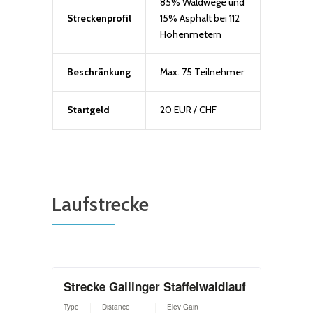
85% Waldwege und
Streckenprofil
15% Asphalt bei 112
Höhenmetern
Beschränkung
Max. 75 Teilnehmer
Startgeld
20 EUR / CHF
Laufstrecke