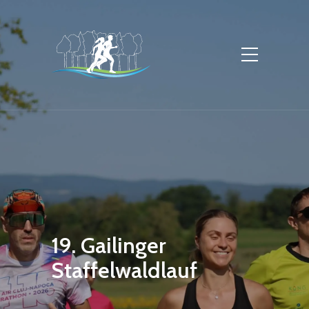
19. Gailinger
Staffelwaldlauf