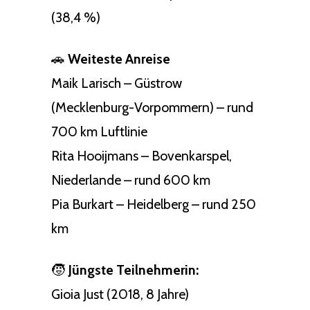
(38,4 %)
🚗
Weiteste Anreise
Maik Larisch – Güstrow
(Mecklenburg-Vorpommern) – rund
700 km Luftlinie
Rita Hooijmans – Bovenkarspel,
Niederlande – rund 600 km
Pia Burkart – Heidelberg – rund 250
km
🧒
Jüngste Teilnehmerin:
Gioia Just (2018, 8 Jahre)