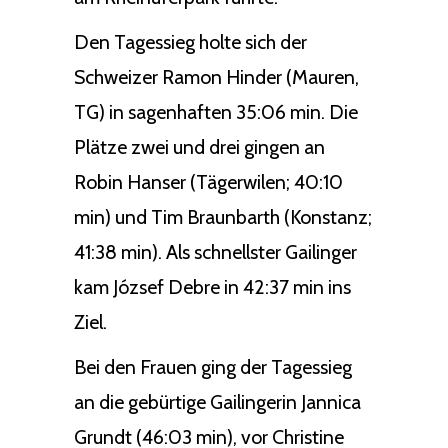
Den Tagessieg holte sich der
Schweizer Ramon Hinder (Mauren,
TG) in sagenhaften 35:06 min. Die
Plätze zwei und drei gingen an
Robin Hanser (Tägerwilen; 40:10
min) und Tim Braunbarth (Konstanz;
41:38 min). Als schnellster Gailinger
kam József Debre in 42:37 min ins
Ziel.
Bei den Frauen ging der Tagessieg
an die gebürtige Gailingerin Jannica
Grundt (46:03 min), vor Christine