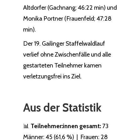
Altdorfer (Gachnang; 46:22 min) und
Monika Portner (Frauenfeld; 47:28
min).
Der 19. Gailinger Staffelwaldlauf
verlief ohne Zwischenfälle und alle
gestarteten Teilnehmer kamen
verletzungsfrei ins Ziel.
Aus der Statistik
📊
Teilnehmer:innen gesamt:
73
Männer: 45 (61,6 %) | Frauen: 28