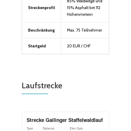
85% Waldwege und
Streckenprofil
15% Asphalt bei 112
Höhenmetern
Beschränkung
Max. 75 Teilnehmer
Startgeld
20 EUR / CHF
Laufstrecke