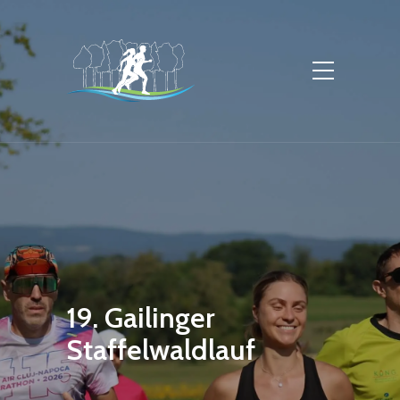
19. Gailinger
Staffelwaldlauf