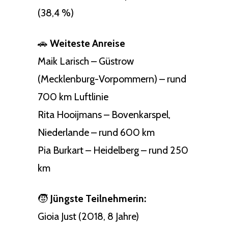
(38,4 %)
🚗
Weiteste Anreise
Maik Larisch – Güstrow
(Mecklenburg-Vorpommern) – rund
700 km Luftlinie
Rita Hooijmans – Bovenkarspel,
Niederlande – rund 600 km
Pia Burkart – Heidelberg – rund 250
km
🧒
Jüngste Teilnehmerin:
Gioia Just (2018, 8 Jahre)