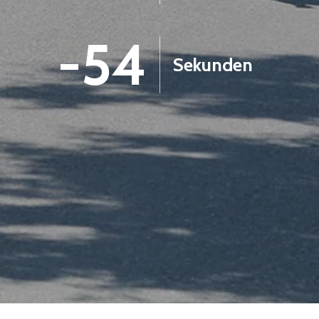
-55
Sekunden