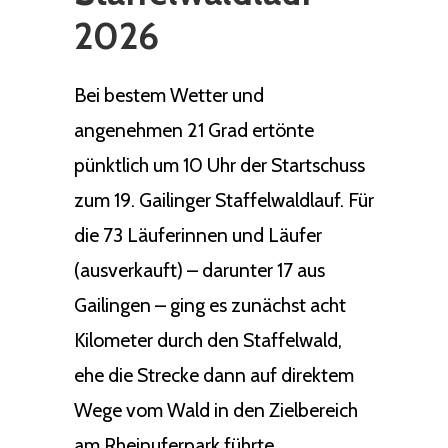
2026
Bei bestem Wetter und
angenehmen 21 Grad ertönte
pünktlich um 10 Uhr der Startschuss
zum 19. Gailinger Staffelwaldlauf. Für
die 73 Läuferinnen und Läufer
(ausverkauft) – darunter 17 aus
Gailingen – ging es zunächst acht
Kilometer durch den Staffelwald,
ehe die Strecke dann auf direktem
Wege vom Wald in den Zielbereich
am Rheinuferpark führte.