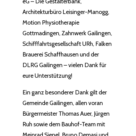
eG – Die Gestalterbank,
Architekturbüro Leisinger-Manogg,
Motion Physiotherapie
Gottmadingen, Zahnwerk Gailingen,
Schifffahrtsgesellschaft URh, Falken
Brauerei Schaffhausen und der
DLRG Gailingen – vielen Dank für
eure Unterstützung!
Ein ganz besonderer Dank gilt der
Gemeinde Gailingen, allen voran
Bürgermeister Thomas Auer, Jürgen
Ruh sowie dem Bauhof-Team mit
Meinrad Sienel, Bruno Demasi und