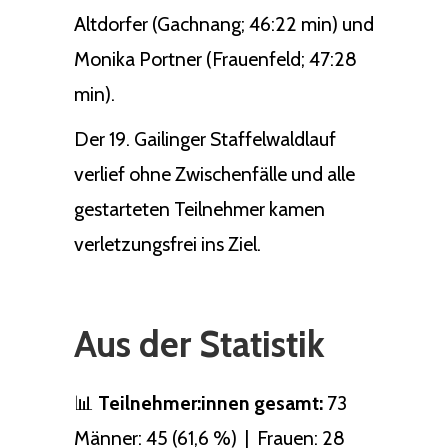
Altdorfer (Gachnang; 46:22 min) und
Monika Portner (Frauenfeld; 47:28
min).
Der 19. Gailinger Staffelwaldlauf
verlief ohne Zwischenfälle und alle
gestarteten Teilnehmer kamen
verletzungsfrei ins Ziel.
Aus der Statistik
📊
Teilnehmer:innen gesamt:
73
Männer: 45 (61,6 %) | Frauen: 28