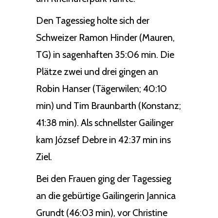
Den Tagessieg holte sich der
Schweizer Ramon Hinder (Mauren,
TG) in sagenhaften 35:06 min. Die
Plätze zwei und drei gingen an
Robin Hanser (Tägerwilen; 40:10
min) und Tim Braunbarth (Konstanz;
41:38 min). Als schnellster Gailinger
kam József Debre in 42:37 min ins
Ziel.
Bei den Frauen ging der Tagessieg
an die gebürtige Gailingerin Jannica
Grundt (46:03 min), vor Christine