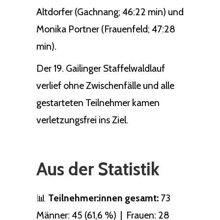
Altdorfer (Gachnang; 46:22 min) und
Monika Portner (Frauenfeld; 47:28
min).
Der 19. Gailinger Staffelwaldlauf
verlief ohne Zwischenfälle und alle
gestarteten Teilnehmer kamen
verletzungsfrei ins Ziel.
Aus der Statistik
📊
Teilnehmer:innen gesamt:
73
Männer: 45 (61,6 %) | Frauen: 28