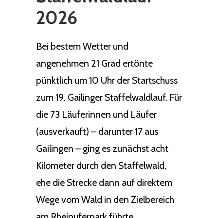
2026
Bei bestem Wetter und
angenehmen 21 Grad ertönte
pünktlich um 10 Uhr der Startschuss
zum 19. Gailinger Staffelwaldlauf. Für
die 73 Läuferinnen und Läufer
(ausverkauft) – darunter 17 aus
Gailingen – ging es zunächst acht
Kilometer durch den Staffelwald,
ehe die Strecke dann auf direktem
Wege vom Wald in den Zielbereich
am Rheinuferpark führte.