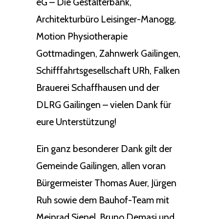
eG – Die Gestalterbank,
Architekturbüro Leisinger-Manogg,
Motion Physiotherapie
Gottmadingen, Zahnwerk Gailingen,
Schifffahrtsgesellschaft URh, Falken
Brauerei Schaffhausen und der
DLRG Gailingen – vielen Dank für
eure Unterstützung!
Ein ganz besonderer Dank gilt der
Gemeinde Gailingen, allen voran
Bürgermeister Thomas Auer, Jürgen
Ruh sowie dem Bauhof-Team mit
Meinrad Sienel, Bruno Demasi und