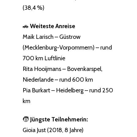
(38,4 %)
🚗
Weiteste Anreise
Maik Larisch – Güstrow
(Mecklenburg-Vorpommern) – rund
700 km Luftlinie
Rita Hooijmans – Bovenkarspel,
Niederlande – rund 600 km
Pia Burkart – Heidelberg – rund 250
km
🧒
Jüngste Teilnehmerin:
Gioia Just (2018, 8 Jahre)