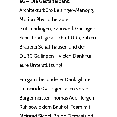
eG – Die Gestalterbank,
Architekturbüro Leisinger-Manogg,
Motion Physiotherapie
Gottmadingen, Zahnwerk Gailingen,
Schifffahrtsgesellschaft URh, Falken
Brauerei Schaffhausen und der
DLRG Gailingen – vielen Dank für
eure Unterstützung!
Ein ganz besonderer Dank gilt der
Gemeinde Gailingen, allen voran
Bürgermeister Thomas Auer, Jürgen
Ruh sowie dem Bauhof-Team mit
Meinrad Sienel, Bruno Demasi und