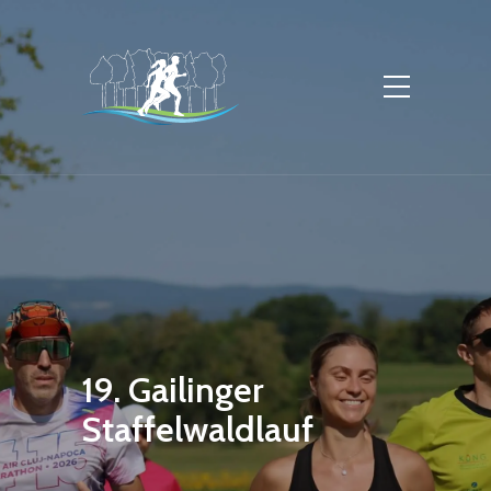
19. Gailinger
Staffelwaldlauf