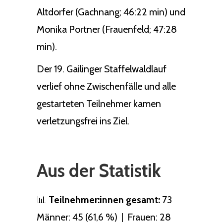
Altdorfer (Gachnang; 46:22 min) und
Monika Portner (Frauenfeld; 47:28
min).
Der 19. Gailinger Staffelwaldlauf
verlief ohne Zwischenfälle und alle
gestarteten Teilnehmer kamen
verletzungsfrei ins Ziel.
Aus der Statistik
📊
Teilnehmer:innen gesamt:
73
Männer: 45 (61,6 %) | Frauen: 28