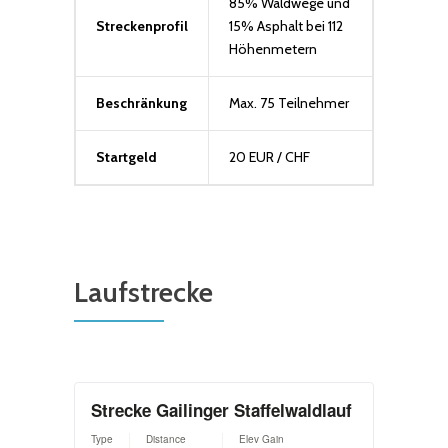
85% Waldwege und
Streckenprofil
15% Asphalt bei 112
Höhenmetern
Beschränkung
Max. 75 Teilnehmer
Startgeld
20 EUR / CHF
Laufstrecke