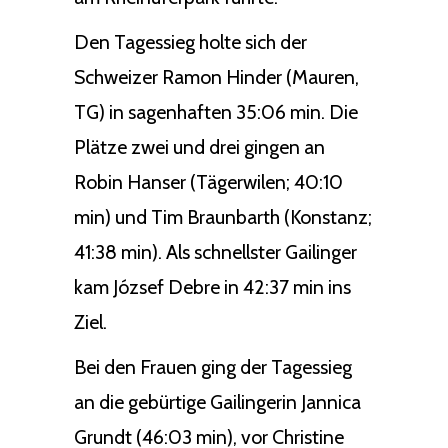
Den Tagessieg holte sich der
Schweizer Ramon Hinder (Mauren,
TG) in sagenhaften 35:06 min. Die
Plätze zwei und drei gingen an
Robin Hanser (Tägerwilen; 40:10
min) und Tim Braunbarth (Konstanz;
41:38 min). Als schnellster Gailinger
kam József Debre in 42:37 min ins
Ziel.
Bei den Frauen ging der Tagessieg
an die gebürtige Gailingerin Jannica
Grundt (46:03 min), vor Christine