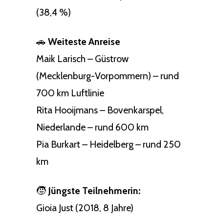
(38,4 %)
🚗
Weiteste Anreise
Maik Larisch – Güstrow
(Mecklenburg-Vorpommern) – rund
700 km Luftlinie
Rita Hooijmans – Bovenkarspel,
Niederlande – rund 600 km
Pia Burkart – Heidelberg – rund 250
km
🧒
Jüngste Teilnehmerin:
Gioia Just (2018, 8 Jahre)