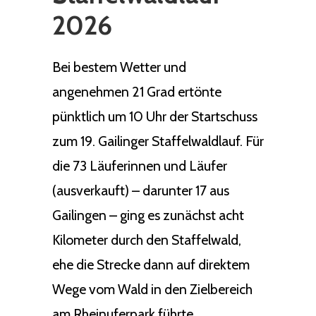
2026
Bei bestem Wetter und
angenehmen 21 Grad ertönte
pünktlich um 10 Uhr der Startschuss
zum 19. Gailinger Staffelwaldlauf. Für
die 73 Läuferinnen und Läufer
(ausverkauft) – darunter 17 aus
Gailingen – ging es zunächst acht
Kilometer durch den Staffelwald,
ehe die Strecke dann auf direktem
Wege vom Wald in den Zielbereich
am Rheinuferpark führte.