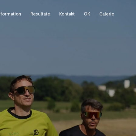
nformation
Resultate
Kontakt
OK
Galerie