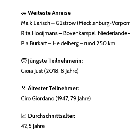
🚗
Weiteste Anreise
Maik Larisch – Güstrow (Mecklenburg-Vorpom
Rita Hooijmans – Bovenkarspel, Niederlande
Pia Burkart – Heidelberg – rund 250 km
🧒
Jüngste Teilnehmerin:
Gioia Just (2018, 8 Jahre)
🏅
Ältester Teilnehmer:
Ciro Giordano (1947, 79 Jahre)
📈
Durchschnittsalter:
42,5 Jahre