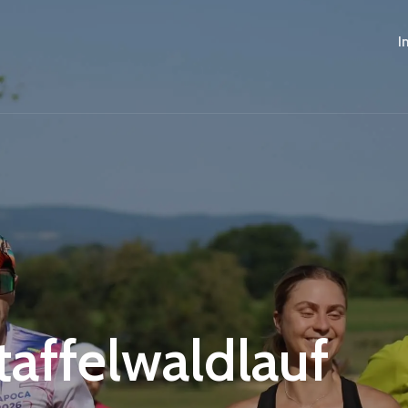
I
Staffelwaldlauf