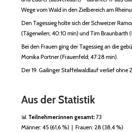
Wege vom Wald in den Zielbereich am Rheinuf
Den Tagessieg holte sich der Schweizer Ramo
(Tägerwilen; 40:10 min) und Tim Braunbarth (Ko
Bei den Frauen ging der Tagessieg an die gebü
Monika Portner (Frauenfeld; 47:28 min).
Der 19. Gailinger Staffelwaldlauf verlief ohne
Aus der Statistik
📊
Teilnehmer:innen gesamt:
73
Männer: 45 (61,6 %) | Frauen: 28 (38,4 %)