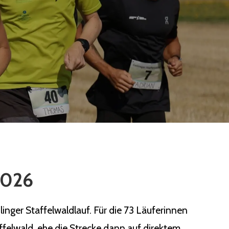
 2026
nger Staffelwaldlauf. Für die 73 Läuferinnen
ffelwald, ehe die Strecke dann auf direktem