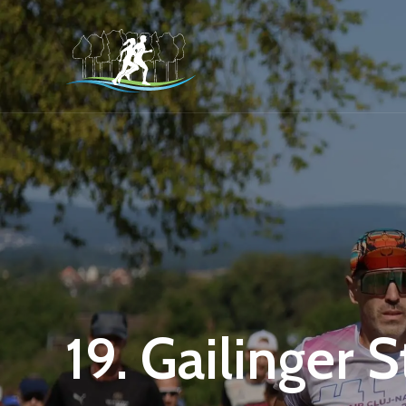
19. Gailinger 