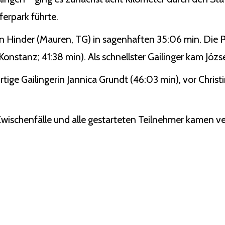
erpark führte.
n Hinder (Mauren, TG) in sagenhaften 35:06 min. Die P
nstanz; 41:38 min). Als schnellster Gailinger kam Józse
rtige Gailingerin Jannica Grundt (46:03 min), vor Chris
 Zwischenfälle und alle gestarteten Teilnehmer kamen ver