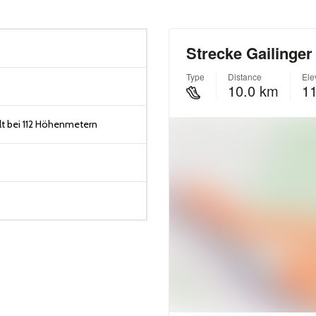
t bei 112 Höhenmetern