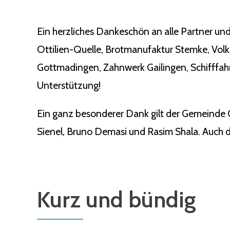
Ein herzliches Dankeschön an alle Partner und
Ottilien-Quelle, Brotmanufaktur Stemke, Vol
Gottmadingen, Zahnwerk Gailingen, Schifffahr
Unterstützung!
Ein ganz besonderer Dank gilt der Gemeinde 
Sienel, Bruno Demasi und Rasim Shala. Auch de
Kurz und bündig