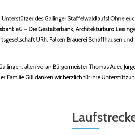
 Unterstützer des Gailinger Staffelwaldlaufs! Ohne eu
ksbank eG – Die Gestalterbank, Architekturbüro Leisin
tsgesellschaft URh, Falken Brauerei Schaffhausen und 
Gailingen, allen voran Bürgermeister Thomas Auer, Jü
r Familie Gül danken wir herzlich für ihre Unterstützun
Laufstreck