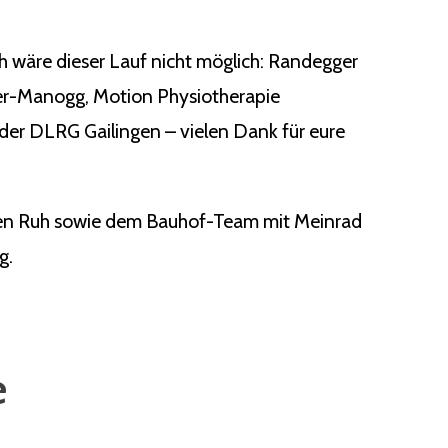
ch wäre dieser Lauf nicht möglich: Randegger
ger-Manogg, Motion Physiotherapie
der DLRG Gailingen – vielen Dank für eure
rgen Ruh sowie dem Bauhof-Team mit Meinrad
g.
e