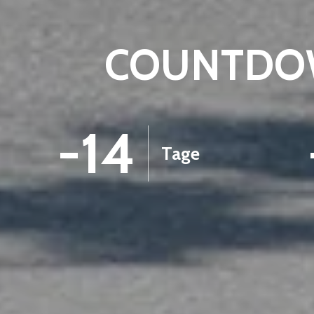
COUNTDOW
-14
Tage