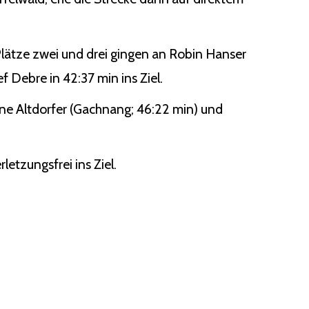
lätze zwei und drei gingen an Robin Hanser
f Debre in 42:37 min ins Ziel.
tine Altdorfer (Gachnang; 46:22 min) und
letzungsfrei ins Ziel.