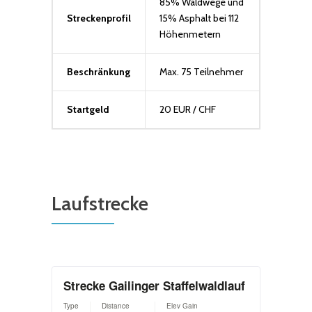
85% Waldwege und
Streckenprofil
15% Asphalt bei 112
Höhenmetern
Beschränkung
Max. 75 Teilnehmer
Startgeld
20 EUR / CHF
Laufstrecke