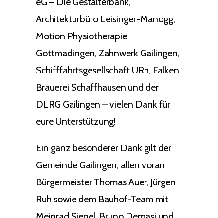
eG – Die Gestalterbank,
Architekturbüro Leisinger-Manogg,
Motion Physiotherapie
Gottmadingen, Zahnwerk Gailingen,
Schifffahrtsgesellschaft URh, Falken
Brauerei Schaffhausen und der
DLRG Gailingen – vielen Dank für
eure Unterstützung!
Ein ganz besonderer Dank gilt der
Gemeinde Gailingen, allen voran
Bürgermeister Thomas Auer, Jürgen
Ruh sowie dem Bauhof-Team mit
Meinrad Sienel, Bruno Demasi und