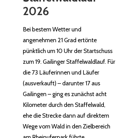
2026
Bei bestem Wetter und
angenehmen 21 Grad ertönte
pünktlich um 10 Uhr der Startschuss
zum 19. Gailinger Staffelwaldlauf. Für
die 73 Läuferinnen und Läufer
(ausverkauft) – darunter 17 aus
Gailingen – ging es zunächst acht
Kilometer durch den Staffelwald,
ehe die Strecke dann auf direktem
Wege vom Wald in den Zielbereich
am Rheinuferpark führte.