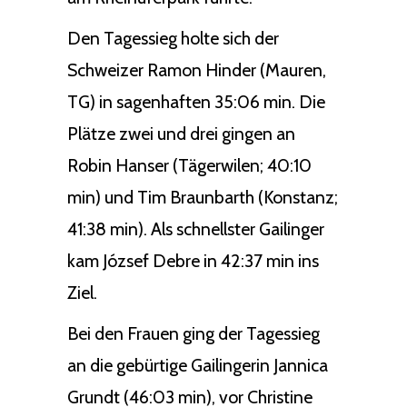
Den Tagessieg holte sich der
Schweizer Ramon Hinder (Mauren,
TG) in sagenhaften 35:06 min. Die
Plätze zwei und drei gingen an
Robin Hanser (Tägerwilen; 40:10
min) und Tim Braunbarth (Konstanz;
41:38 min). Als schnellster Gailinger
kam József Debre in 42:37 min ins
Ziel.
Bei den Frauen ging der Tagessieg
an die gebürtige Gailingerin Jannica
Grundt (46:03 min), vor Christine