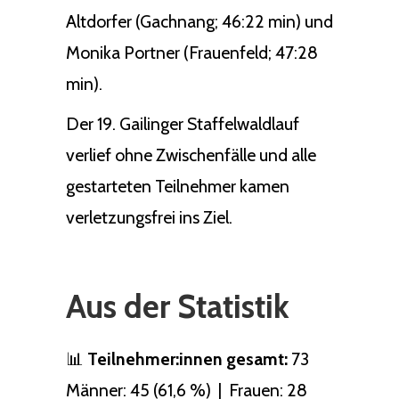
Altdorfer (Gachnang; 46:22 min) und
Monika Portner (Frauenfeld; 47:28
min).
Der 19. Gailinger Staffelwaldlauf
verlief ohne Zwischenfälle und alle
gestarteten Teilnehmer kamen
verletzungsfrei ins Ziel.
Aus der Statistik
📊
Teilnehmer:innen gesamt:
73
Männer: 45 (61,6 %) | Frauen: 28