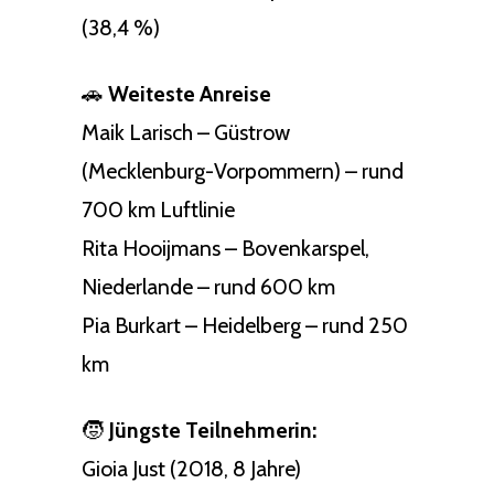
(38,4 %)
🚗
Weiteste Anreise
Maik Larisch – Güstrow
(Mecklenburg-Vorpommern) – rund
700 km Luftlinie
Rita Hooijmans – Bovenkarspel,
Niederlande – rund 600 km
Pia Burkart – Heidelberg – rund 250
km
🧒
Jüngste Teilnehmerin:
Gioia Just (2018, 8 Jahre)