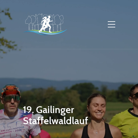
19. Gailinger
Staffelwaldlauf