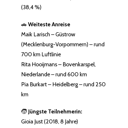
(38,4 %)
🚗
Weiteste Anreise
Maik Larisch – Güstrow
(Mecklenburg-Vorpommern) – rund
700 km Luftlinie
Rita Hooijmans – Bovenkarspel,
Niederlande – rund 600 km
Pia Burkart – Heidelberg – rund 250
km
🧒
Jüngste Teilnehmerin:
Gioia Just (2018, 8 Jahre)