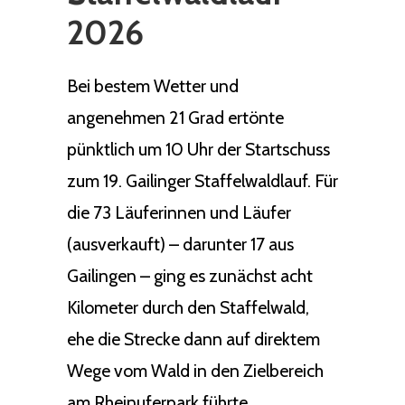
2026
Bei bestem Wetter und
angenehmen 21 Grad ertönte
pünktlich um 10 Uhr der Startschuss
zum 19. Gailinger Staffelwaldlauf. Für
die 73 Läuferinnen und Läufer
(ausverkauft) – darunter 17 aus
Gailingen – ging es zunächst acht
Kilometer durch den Staffelwald,
ehe die Strecke dann auf direktem
Wege vom Wald in den Zielbereich
am Rheinuferpark führte.