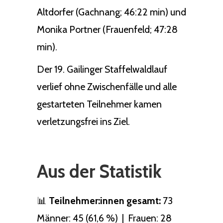
Altdorfer (Gachnang; 46:22 min) und
Monika Portner (Frauenfeld; 47:28
min).
Der 19. Gailinger Staffelwaldlauf
verlief ohne Zwischenfälle und alle
gestarteten Teilnehmer kamen
verletzungsfrei ins Ziel.
Aus der Statistik
📊
Teilnehmer:innen gesamt:
73
Männer: 45 (61,6 %) | Frauen: 28