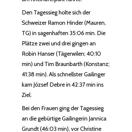
Den Tagessieg holte sich der
Schweizer Ramon Hinder (Mauren,
TG) in sagenhaften 35:06 min. Die
Plätze zwei und drei gingen an
Robin Hanser (Tägerwilen; 40:10
min) und Tim Braunbarth (Konstanz;
41:38 min). Als schnellster Gailinger
kam József Debre in 42:37 min ins
Ziel.
Bei den Frauen ging der Tagessieg
an die gebürtige Gailingerin Jannica
Grundt (46:03 min), vor Christine