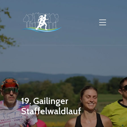
19. Gailinger
Staffelwaldlauf