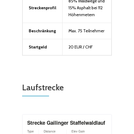
85% Waldwege und
Streckenprofil
15% Asphalt bei 112
Höhenmetern
Beschränkung
Max. 75 Teilnehmer
Startgeld
20 EUR / CHF
Laufstrecke