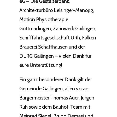
eG – Die Gestalterbank,
Architekturbüro Leisinger-Manogg,
Motion Physiotherapie
Gottmadingen, Zahnwerk Gailingen,
Schifffahrtsgesellschaft URh, Falken
Brauerei Schaffhausen und der
DLRG Gailingen – vielen Dank für
eure Unterstützung!
Ein ganz besonderer Dank gilt der
Gemeinde Gailingen, allen voran
Bürgermeister Thomas Auer, Jürgen
Ruh sowie dem Bauhof-Team mit
Meinrad Sienel, Bruno Demasi und