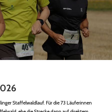
 2026
nger Staffelwaldlauf. Für die 73 Läuferinnen
ffelwald, ehe die Strecke dann auf direktem