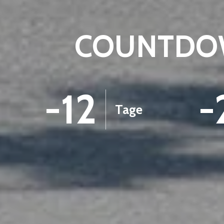
COUNTDOW
-12
-
Tage