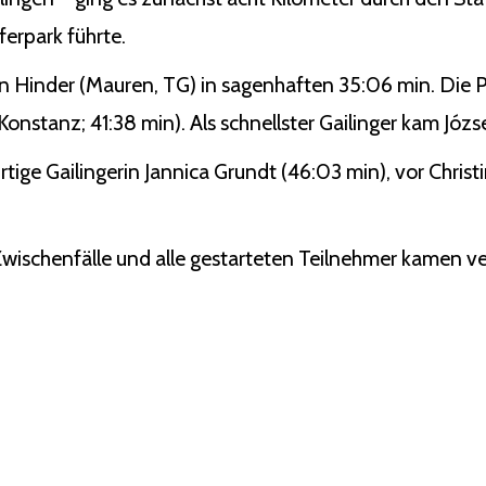
erpark führte.
n Hinder (Mauren, TG) in sagenhaften 35:06 min. Die P
nstanz; 41:38 min). Als schnellster Gailinger kam Józse
rtige Gailingerin Jannica Grundt (46:03 min), vor Chris
 Zwischenfälle und alle gestarteten Teilnehmer kamen ver