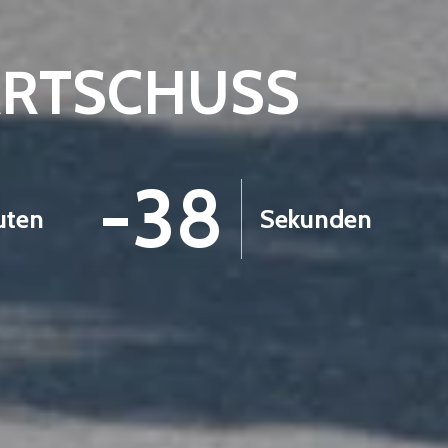
ARTSCHUSS
-39
uten
Sekunden