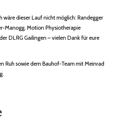
ch wäre dieser Lauf nicht möglich: Randegger
ger-Manogg, Motion Physiotherapie
der DLRG Gailingen – vielen Dank für eure
rgen Ruh sowie dem Bauhof-Team mit Meinrad
g.
e