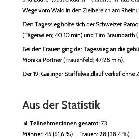
Wege vom Wald in den Zielbereich am Rheinuf
Den Tagessieg holte sich der Schweizer Ramo
(Tägerwilen; 40:10 min) und Tim Braunbarth (Ko
Bei den Frauen ging der Tagessieg an die gebü
Monika Portner (Frauenfeld; 47:28 min).
Der 19. Gailinger Staffelwaldlauf verlief ohne
Aus der Statistik
📊
Teilnehmer:innen gesamt:
73
Männer: 45 (61,6 %) | Frauen: 28 (38,4 %)