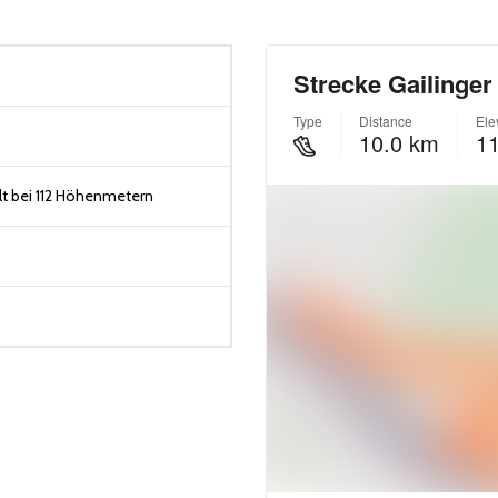
t bei 112 Höhenmetern