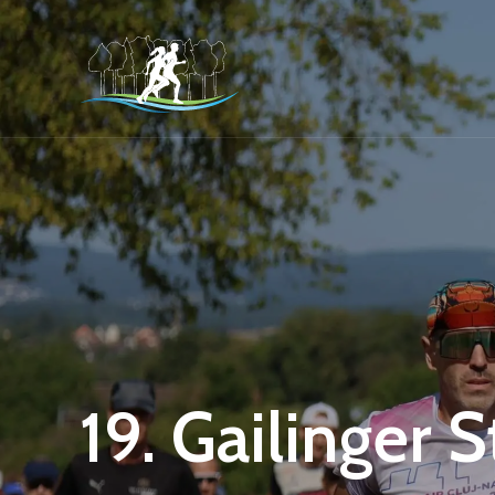
19. Gailinger 