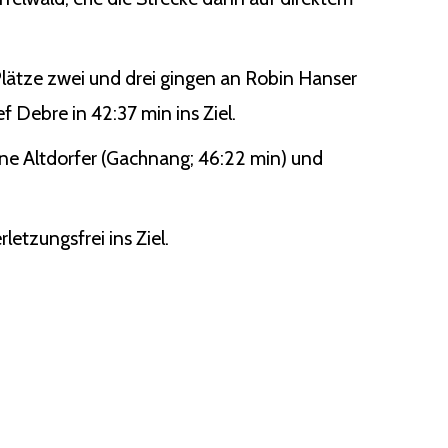
lätze zwei und drei gingen an Robin Hanser
f Debre in 42:37 min ins Ziel.
tine Altdorfer (Gachnang; 46:22 min) und
letzungsfrei ins Ziel.