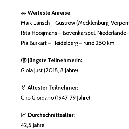
🚗
Weiteste Anreise
Maik Larisch – Güstrow (Mecklenburg-Vorpom
Rita Hooijmans – Bovenkarspel, Niederlande
Pia Burkart – Heidelberg – rund 250 km
🧒
Jüngste Teilnehmerin:
Gioia Just (2018, 8 Jahre)
🏅
Ältester Teilnehmer:
Ciro Giordano (1947, 79 Jahre)
📈
Durchschnittsalter:
42,5 Jahre