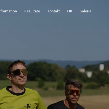
nformation
Resultate
Kontakt
OK
Galerie