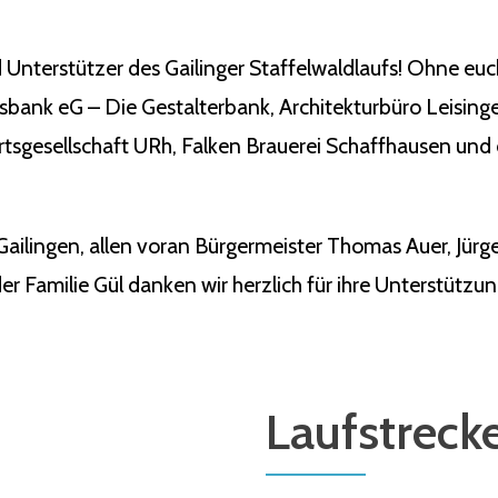
 Unterstützer des Gailinger Staffelwaldlaufs! Ohne eu
ksbank eG – Die Gestalterbank, Architekturbüro Leisin
tsgesellschaft URh, Falken Brauerei Schaffhausen und 
Gailingen, allen voran Bürgermeister Thomas Auer, Jü
r Familie Gül danken wir herzlich für ihre Unterstützun
Laufstreck