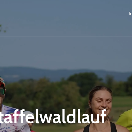
I
Staffelwaldlauf