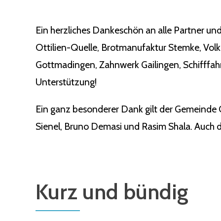
Ein herzliches Dankeschön an alle Partner und
Ottilien-Quelle, Brotmanufaktur Stemke, Vol
Gottmadingen, Zahnwerk Gailingen, Schifffahr
Unterstützung!
Ein ganz besonderer Dank gilt der Gemeinde 
Sienel, Bruno Demasi und Rasim Shala. Auch de
Kurz und bündig