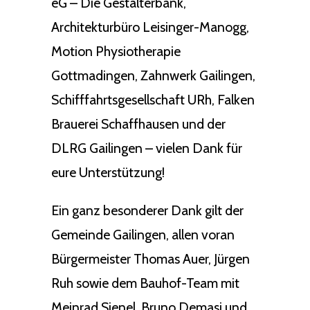
eG – Die Gestalterbank,
Architekturbüro Leisinger-Manogg,
Motion Physiotherapie
Gottmadingen, Zahnwerk Gailingen,
Schifffahrtsgesellschaft URh, Falken
Brauerei Schaffhausen und der
DLRG Gailingen – vielen Dank für
eure Unterstützung!
Ein ganz besonderer Dank gilt der
Gemeinde Gailingen, allen voran
Bürgermeister Thomas Auer, Jürgen
Ruh sowie dem Bauhof-Team mit
Meinrad Sienel, Bruno Demasi und