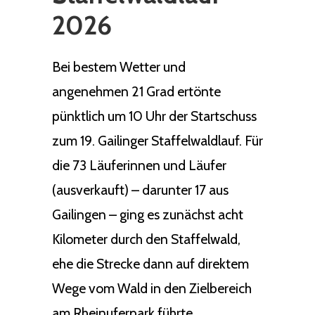
2026
Bei bestem Wetter und
angenehmen 21 Grad ertönte
pünktlich um 10 Uhr der Startschuss
zum 19. Gailinger Staffelwaldlauf. Für
die 73 Läuferinnen und Läufer
(ausverkauft) – darunter 17 aus
Gailingen – ging es zunächst acht
Kilometer durch den Staffelwald,
ehe die Strecke dann auf direktem
Wege vom Wald in den Zielbereich
am Rheinuferpark führte.