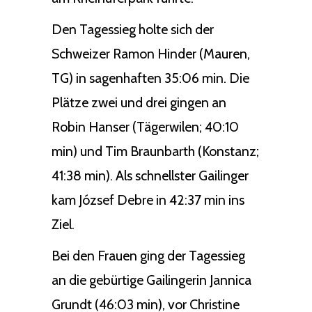
Den Tagessieg holte sich der
Schweizer Ramon Hinder (Mauren,
TG) in sagenhaften 35:06 min. Die
Plätze zwei und drei gingen an
Robin Hanser (Tägerwilen; 40:10
min) und Tim Braunbarth (Konstanz;
41:38 min). Als schnellster Gailinger
kam József Debre in 42:37 min ins
Ziel.
Bei den Frauen ging der Tagessieg
an die gebürtige Gailingerin Jannica
Grundt (46:03 min), vor Christine