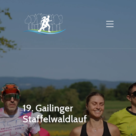
19. Gailinger
Staffelwaldlauf