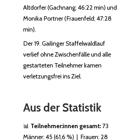
Altdorfer (Gachnang; 46:22 min) und
Monika Portner (Frauenfeld; 47:28
min).
Der 19. Gailinger Staffelwaldlauf
verlief ohne Zwischenfälle und alle
gestarteten Teilnehmer kamen
verletzungsfrei ins Ziel.
Aus der Statistik
📊
Teilnehmer:innen gesamt:
73
Männer: 45 (61,6 %) | Frauen: 28