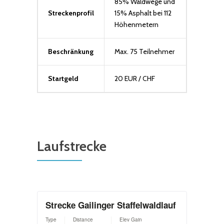
85% Waldwege und
Streckenprofil
15% Asphalt bei 112
Höhenmetern
Beschränkung
Max. 75 Teilnehmer
Startgeld
20 EUR / CHF
Laufstrecke