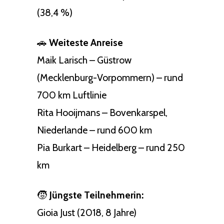
(38,4 %)
🚗
Weiteste Anreise
Maik Larisch – Güstrow
(Mecklenburg-Vorpommern) – rund
700 km Luftlinie
Rita Hooijmans – Bovenkarspel,
Niederlande – rund 600 km
Pia Burkart – Heidelberg – rund 250
km
🧒
Jüngste Teilnehmerin:
Gioia Just (2018, 8 Jahre)