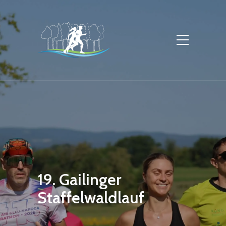
19. Gailinger
Staffelwaldlauf