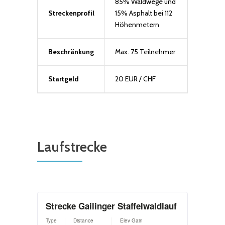
85% Waldwege und
Streckenprofil
15% Asphalt bei 112
Höhenmetern
Beschränkung
Max. 75 Teilnehmer
Startgeld
20 EUR / CHF
Laufstrecke