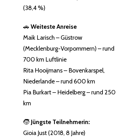
(38,4 %)
🚗
Weiteste Anreise
Maik Larisch – Güstrow
(Mecklenburg-Vorpommern) – rund
700 km Luftlinie
Rita Hooijmans – Bovenkarspel,
Niederlande – rund 600 km
Pia Burkart – Heidelberg – rund 250
km
🧒
Jüngste Teilnehmerin:
Gioia Just (2018, 8 Jahre)