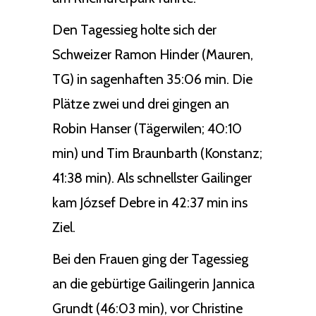
Den Tagessieg holte sich der
Schweizer Ramon Hinder (Mauren,
TG) in sagenhaften 35:06 min. Die
Plätze zwei und drei gingen an
Robin Hanser (Tägerwilen; 40:10
min) und Tim Braunbarth (Konstanz;
41:38 min). Als schnellster Gailinger
kam József Debre in 42:37 min ins
Ziel.
Bei den Frauen ging der Tagessieg
an die gebürtige Gailingerin Jannica
Grundt (46:03 min), vor Christine