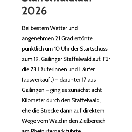
2026
Bei bestem Wetter und
angenehmen 21 Grad ertönte
pünktlich um 10 Uhr der Startschuss
zum 19. Gailinger Staffelwaldlauf. Für
die 73 Läuferinnen und Läufer
(ausverkauft) – darunter 17 aus
Gailingen – ging es zunächst acht
Kilometer durch den Staffelwald,
ehe die Strecke dann auf direktem
Wege vom Wald in den Zielbereich
am Rheinuferpark führte.