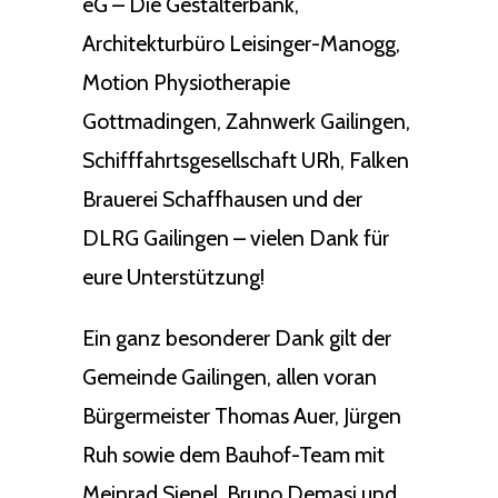
eG – Die Gestalterbank,
Architekturbüro Leisinger-Manogg,
Motion Physiotherapie
Gottmadingen, Zahnwerk Gailingen,
Schifffahrtsgesellschaft URh, Falken
Brauerei Schaffhausen und der
DLRG Gailingen – vielen Dank für
eure Unterstützung!
Ein ganz besonderer Dank gilt der
Gemeinde Gailingen, allen voran
Bürgermeister Thomas Auer, Jürgen
Ruh sowie dem Bauhof-Team mit
Meinrad Sienel, Bruno Demasi und