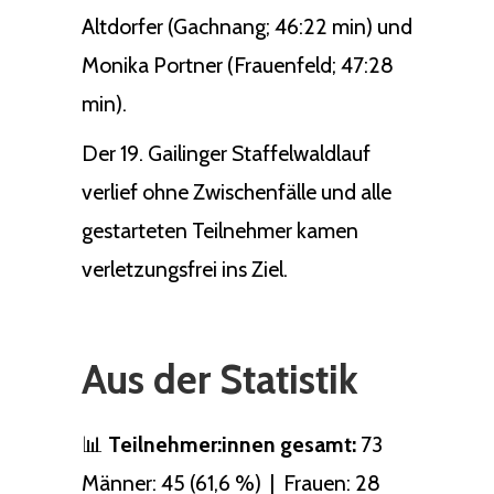
Altdorfer (Gachnang; 46:22 min) und
Monika Portner (Frauenfeld; 47:28
min).
Der 19. Gailinger Staffelwaldlauf
verlief ohne Zwischenfälle und alle
gestarteten Teilnehmer kamen
verletzungsfrei ins Ziel.
Aus der Statistik
📊
Teilnehmer:innen gesamt:
73
Männer: 45 (61,6 %) | Frauen: 28