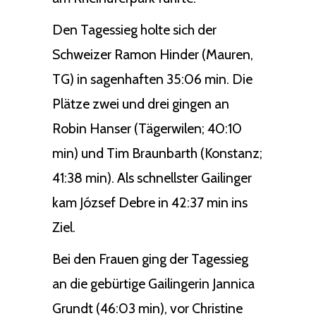
Den Tagessieg holte sich der
Schweizer Ramon Hinder (Mauren,
TG) in sagenhaften 35:06 min. Die
Plätze zwei und drei gingen an
Robin Hanser (Tägerwilen; 40:10
min) und Tim Braunbarth (Konstanz;
41:38 min). Als schnellster Gailinger
kam József Debre in 42:37 min ins
Ziel.
Bei den Frauen ging der Tagessieg
an die gebürtige Gailingerin Jannica
Grundt (46:03 min), vor Christine