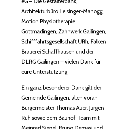
eG – Die Gestalterbank,
Architekturbüro Leisinger-Manogg,
Motion Physiotherapie
Gottmadingen, Zahnwerk Gailingen,
Schifffahrtsgesellschaft URh, Falken
Brauerei Schaffhausen und der
DLRG Gailingen – vielen Dank für
eure Unterstützung!
Ein ganz besonderer Dank gilt der
Gemeinde Gailingen, allen voran
Bürgermeister Thomas Auer, Jürgen
Ruh sowie dem Bauhof-Team mit
Meinrad Sienel, Bruno Demasi und