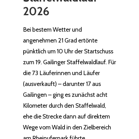
2026
Bei bestem Wetter und
angenehmen 21 Grad ertönte
pünktlich um 10 Uhr der Startschuss
zum 19. Gailinger Staffelwaldlauf. Für
die 73 Läuferinnen und Läufer
(ausverkauft) – darunter 17 aus
Gailingen – ging es zunächst acht
Kilometer durch den Staffelwald,
ehe die Strecke dann auf direktem
Wege vom Wald in den Zielbereich
am Rheinuferpark führte.