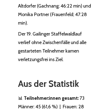
Altdorfer (Gachnang; 46:22 min) und
Monika Portner (Frauenfeld; 47:28
min).
Der 19. Gailinger Staffelwaldlauf
verlief ohne Zwischenfälle und alle
gestarteten Teilnehmer kamen
verletzungsfrei ins Ziel.
Aus der Statistik
📊
Teilnehmer:innen gesamt:
73
Männer: 45 (61,6 %) | Frauen: 28