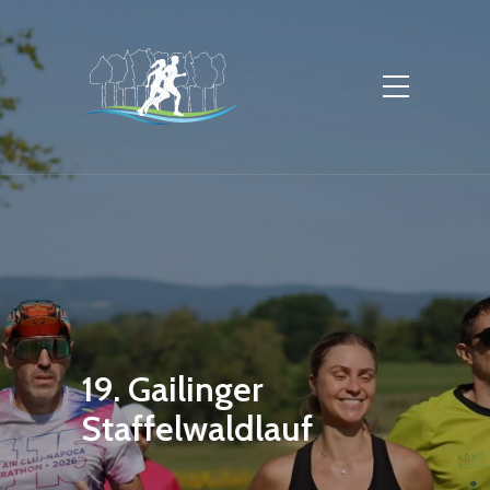
19. Gailinger
Staffelwaldlauf