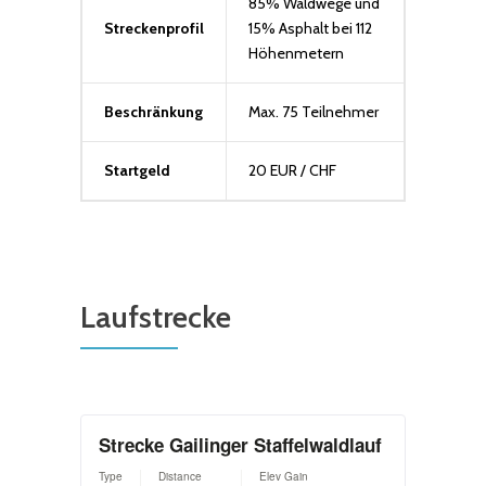
85% Waldwege und
Streckenprofil
15% Asphalt bei 112
Höhenmetern
Beschränkung
Max. 75 Teilnehmer
Startgeld
20 EUR / CHF
Laufstrecke