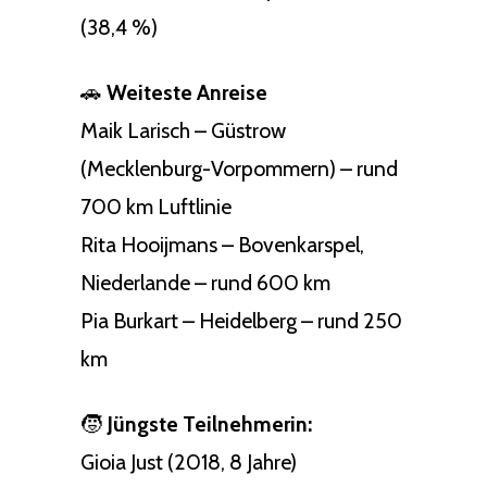
(38,4 %)
🚗
Weiteste Anreise
Maik Larisch – Güstrow
(Mecklenburg-Vorpommern) – rund
700 km Luftlinie
Rita Hooijmans – Bovenkarspel,
Niederlande – rund 600 km
Pia Burkart – Heidelberg – rund 250
km
🧒
Jüngste Teilnehmerin:
Gioia Just (2018, 8 Jahre)