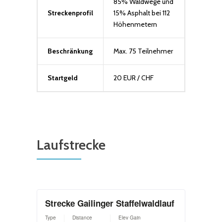
85% Waldwege und
Streckenprofil
15% Asphalt bei 112
Höhenmetern
Beschränkung
Max. 75 Teilnehmer
Startgeld
20 EUR / CHF
Laufstrecke