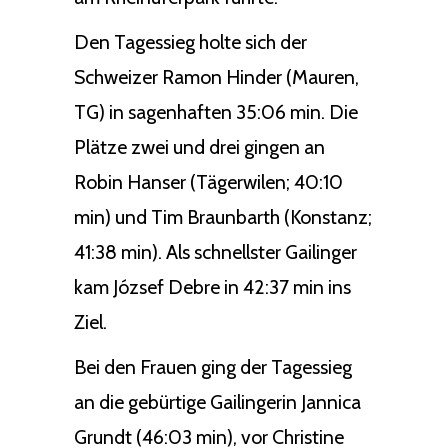
Den Tagessieg holte sich der
Schweizer Ramon Hinder (Mauren,
TG) in sagenhaften 35:06 min. Die
Plätze zwei und drei gingen an
Robin Hanser (Tägerwilen; 40:10
min) und Tim Braunbarth (Konstanz;
41:38 min). Als schnellster Gailinger
kam József Debre in 42:37 min ins
Ziel.
Bei den Frauen ging der Tagessieg
an die gebürtige Gailingerin Jannica
Grundt (46:03 min), vor Christine