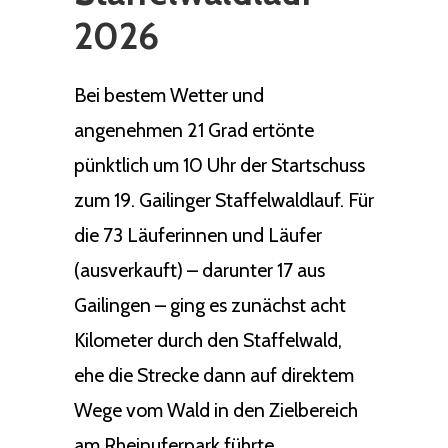
2026
Bei bestem Wetter und
angenehmen 21 Grad ertönte
pünktlich um 10 Uhr der Startschuss
zum 19. Gailinger Staffelwaldlauf. Für
die 73 Läuferinnen und Läufer
(ausverkauft) – darunter 17 aus
Gailingen – ging es zunächst acht
Kilometer durch den Staffelwald,
ehe die Strecke dann auf direktem
Wege vom Wald in den Zielbereich
am Rheinuferpark führte.