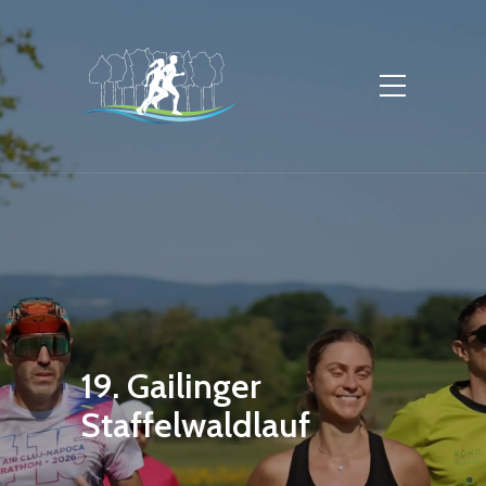
19. Gailinger
Staffelwaldlauf