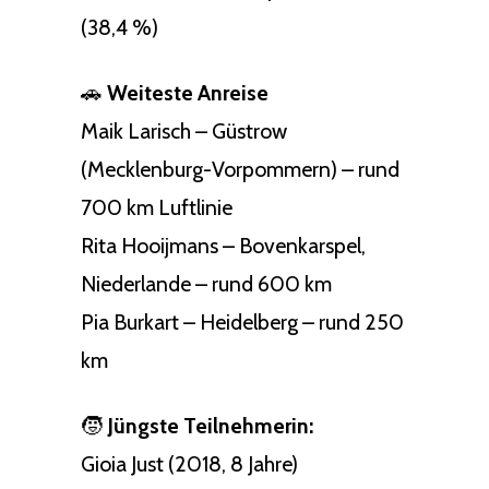
(38,4 %)
🚗
Weiteste Anreise
Maik Larisch – Güstrow
(Mecklenburg-Vorpommern) – rund
700 km Luftlinie
Rita Hooijmans – Bovenkarspel,
Niederlande – rund 600 km
Pia Burkart – Heidelberg – rund 250
km
🧒
Jüngste Teilnehmerin:
Gioia Just (2018, 8 Jahre)