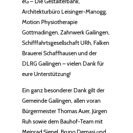
eG – Die Gestalterbank,
Architekturbüro Leisinger-Manogg,
Motion Physiotherapie
Gottmadingen, Zahnwerk Gailingen,
Schifffahrtsgesellschaft URh, Falken
Brauerei Schaffhausen und der
DLRG Gailingen – vielen Dank für
eure Unterstützung!
Ein ganz besonderer Dank gilt der
Gemeinde Gailingen, allen voran
Bürgermeister Thomas Auer, Jürgen
Ruh sowie dem Bauhof-Team mit
Meinrad Sienel, Bruno Demasi und