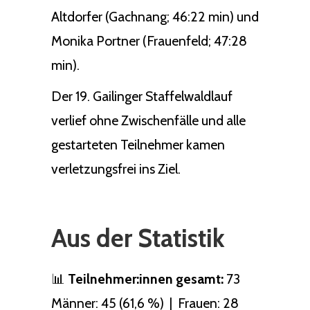
Altdorfer (Gachnang; 46:22 min) und
Monika Portner (Frauenfeld; 47:28
min).
Der 19. Gailinger Staffelwaldlauf
verlief ohne Zwischenfälle und alle
gestarteten Teilnehmer kamen
verletzungsfrei ins Ziel.
Aus der Statistik
📊
Teilnehmer:innen gesamt:
73
Männer: 45 (61,6 %) | Frauen: 28