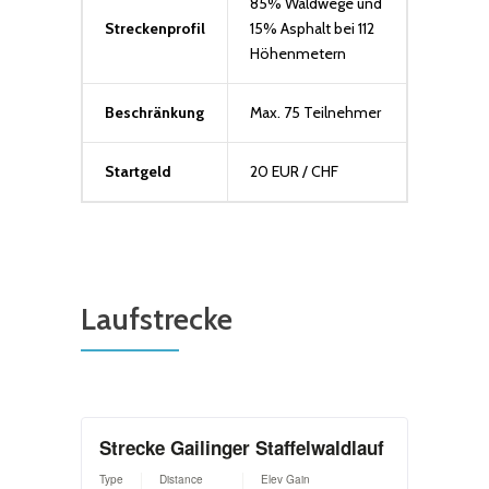
85% Waldwege und
Streckenprofil
15% Asphalt bei 112
Höhenmetern
Beschränkung
Max. 75 Teilnehmer
Startgeld
20 EUR / CHF
Laufstrecke