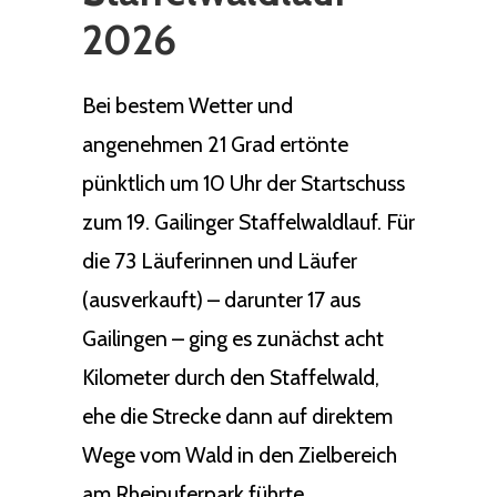
2026
Bei bestem Wetter und
angenehmen 21 Grad ertönte
pünktlich um 10 Uhr der Startschuss
zum 19. Gailinger Staffelwaldlauf. Für
die 73 Läuferinnen und Läufer
(ausverkauft) – darunter 17 aus
Gailingen – ging es zunächst acht
Kilometer durch den Staffelwald,
ehe die Strecke dann auf direktem
Wege vom Wald in den Zielbereich
am Rheinuferpark führte.