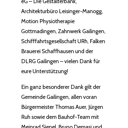
eG – Die Gestalterbank,
Architekturbüro Leisinger-Manogg,
Motion Physiotherapie
Gottmadingen, Zahnwerk Gailingen,
Schifffahrtsgesellschaft URh, Falken
Brauerei Schaffhausen und der
DLRG Gailingen – vielen Dank für
eure Unterstützung!
Ein ganz besonderer Dank gilt der
Gemeinde Gailingen, allen voran
Bürgermeister Thomas Auer, Jürgen
Ruh sowie dem Bauhof-Team mit
Meinrad Sienel, Bruno Demasi und