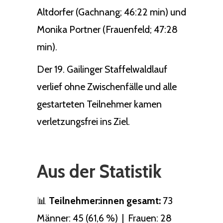
Altdorfer (Gachnang; 46:22 min) und
Monika Portner (Frauenfeld; 47:28
min).
Der 19. Gailinger Staffelwaldlauf
verlief ohne Zwischenfälle und alle
gestarteten Teilnehmer kamen
verletzungsfrei ins Ziel.
Aus der Statistik
📊
Teilnehmer:innen gesamt:
73
Männer: 45 (61,6 %) | Frauen: 28