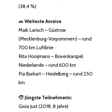
(38,4 %)
🚗
Weiteste Anreise
Maik Larisch – Güstrow
(Mecklenburg-Vorpommern) – rund
700 km Luftlinie
Rita Hooijmans – Bovenkarspel,
Niederlande – rund 600 km
Pia Burkart – Heidelberg – rund 250
km
🧒
Jüngste Teilnehmerin:
Gioia Just (2018, 8 Jahre)