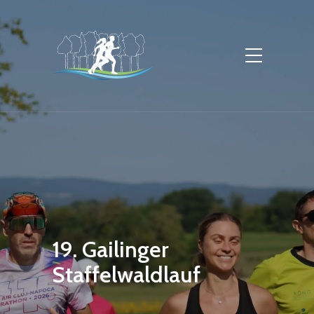
19. Gailinger
Staffelwaldlauf