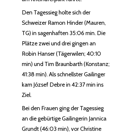
Den Tagessieg holte sich der
Schweizer Ramon Hinder (Mauren,
TG) in sagenhaften 35:06 min. Die
Plätze zwei und drei gingen an
Robin Hanser (Tägerwilen; 40:10
min) und Tim Braunbarth (Konstanz;
41:38 min). Als schnellster Gailinger
kam József Debre in 42:37 min ins
Ziel.
Bei den Frauen ging der Tagessieg
an die gebürtige Gailingerin Jannica
Grundt (46:03 min), vor Christine