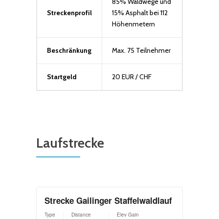
85% Waldwege und
Streckenprofil
15% Asphalt bei 112
Höhenmetern
Beschränkung
Max. 75 Teilnehmer
Startgeld
20 EUR / CHF
Laufstrecke