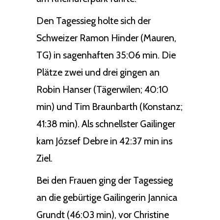
Den Tagessieg holte sich der
Schweizer Ramon Hinder (Mauren,
TG) in sagenhaften 35:06 min. Die
Plätze zwei und drei gingen an
Robin Hanser (Tägerwilen; 40:10
min) und Tim Braunbarth (Konstanz;
41:38 min). Als schnellster Gailinger
kam József Debre in 42:37 min ins
Ziel.
Bei den Frauen ging der Tagessieg
an die gebürtige Gailingerin Jannica
Grundt (46:03 min), vor Christine