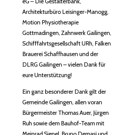
eG – Die Gestalterbank,
Architekturbüro Leisinger-Manogg,
Motion Physiotherapie
Gottmadingen, Zahnwerk Gailingen,
Schifffahrtsgesellschaft URh, Falken
Brauerei Schaffhausen und der
DLRG Gailingen – vielen Dank für
eure Unterstützung!
Ein ganz besonderer Dank gilt der
Gemeinde Gailingen, allen voran
Bürgermeister Thomas Auer, Jürgen
Ruh sowie dem Bauhof-Team mit
Meinrad Sienel, Bruno Demasi und