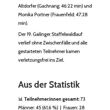
Altdorfer (Gachnang; 46:22 min) und
Monika Portner (Frauenfeld; 47:28
min).
Der 19. Gailinger Staffelwaldlauf
verlief ohne Zwischenfälle und alle
gestarteten Teilnehmer kamen
verletzungsfrei ins Ziel.
Aus der Statistik
📊
Teilnehmer:innen gesamt:
73
Männer: 45 (61,6 %) | Frauen: 28