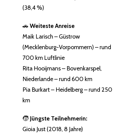
(38,4 %)
🚗
Weiteste Anreise
Maik Larisch – Güstrow
(Mecklenburg-Vorpommern) – rund
700 km Luftlinie
Rita Hooijmans – Bovenkarspel,
Niederlande – rund 600 km
Pia Burkart – Heidelberg – rund 250
km
🧒
Jüngste Teilnehmerin:
Gioia Just (2018, 8 Jahre)