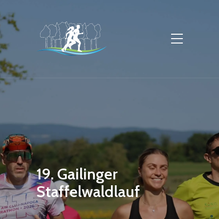
19. Gailinger
Staffelwaldlauf