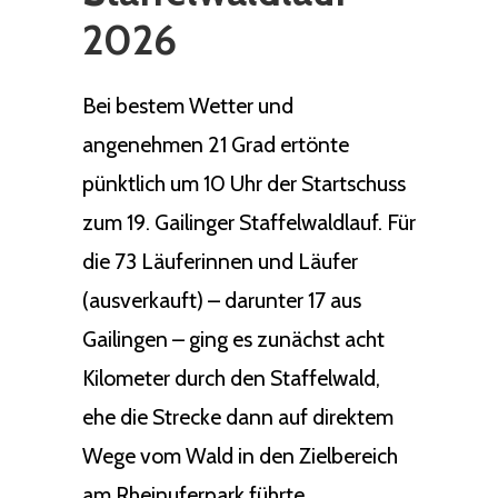
2026
Bei bestem Wetter und
angenehmen 21 Grad ertönte
pünktlich um 10 Uhr der Startschuss
zum 19. Gailinger Staffelwaldlauf. Für
die 73 Läuferinnen und Läufer
(ausverkauft) – darunter 17 aus
Gailingen – ging es zunächst acht
Kilometer durch den Staffelwald,
ehe die Strecke dann auf direktem
Wege vom Wald in den Zielbereich
am Rheinuferpark führte.