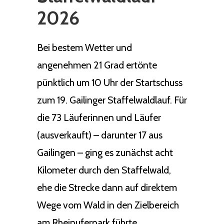
2026
Bei bestem Wetter und
angenehmen 21 Grad ertönte
pünktlich um 10 Uhr der Startschuss
zum 19. Gailinger Staffelwaldlauf. Für
die 73 Läuferinnen und Läufer
(ausverkauft) – darunter 17 aus
Gailingen – ging es zunächst acht
Kilometer durch den Staffelwald,
ehe die Strecke dann auf direktem
Wege vom Wald in den Zielbereich
am Rheinuferpark führte.