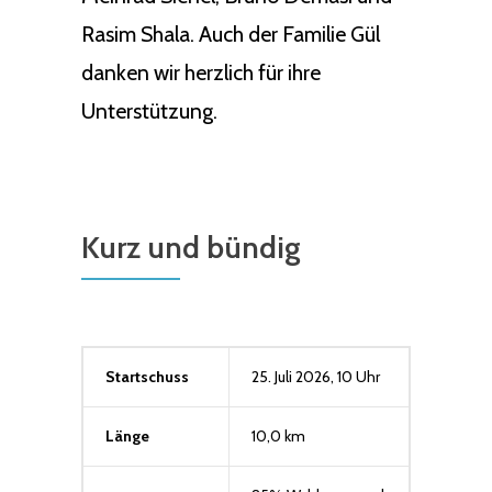
Rasim Shala. Auch der Familie Gül
danken wir herzlich für ihre
Unterstützung.
Kurz und bündig
Startschuss
25. Juli 2026, 10 Uhr
Länge
10,0 km