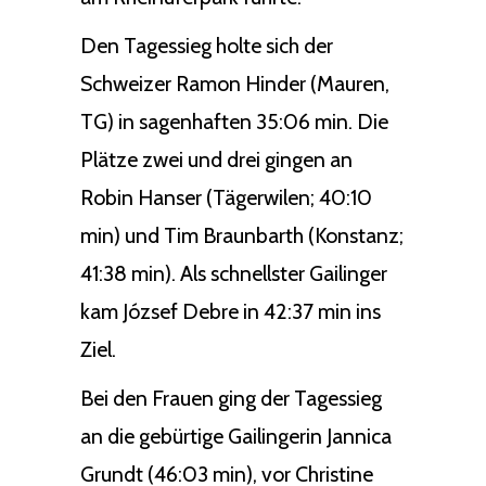
Den Tagessieg holte sich der
Schweizer Ramon Hinder (Mauren,
TG) in sagenhaften 35:06 min. Die
Plätze zwei und drei gingen an
Robin Hanser (Tägerwilen; 40:10
min) und Tim Braunbarth (Konstanz;
41:38 min). Als schnellster Gailinger
kam József Debre in 42:37 min ins
Ziel.
Bei den Frauen ging der Tagessieg
an die gebürtige Gailingerin Jannica
Grundt (46:03 min), vor Christine