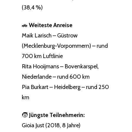
(38,4 %)
🚗
Weiteste Anreise
Maik Larisch – Güstrow
(Mecklenburg-Vorpommern) – rund
700 km Luftlinie
Rita Hooijmans – Bovenkarspel,
Niederlande – rund 600 km
Pia Burkart – Heidelberg – rund 250
km
🧒
Jüngste Teilnehmerin:
Gioia Just (2018, 8 Jahre)