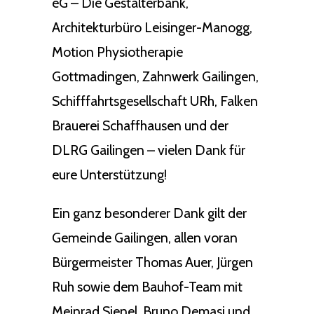
eG – Die Gestalterbank,
Architekturbüro Leisinger-Manogg,
Motion Physiotherapie
Gottmadingen, Zahnwerk Gailingen,
Schifffahrtsgesellschaft URh, Falken
Brauerei Schaffhausen und der
DLRG Gailingen – vielen Dank für
eure Unterstützung!
Ein ganz besonderer Dank gilt der
Gemeinde Gailingen, allen voran
Bürgermeister Thomas Auer, Jürgen
Ruh sowie dem Bauhof-Team mit
Meinrad Sienel, Bruno Demasi und