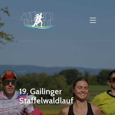
19. Gailinger
Staffelwaldlauf