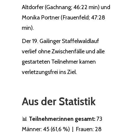
Altdorfer (Gachnang; 46:22 min) und
Monika Portner (Frauenfeld; 47:28
min).
Der 19. Gailinger Staffelwaldlauf
verlief ohne Zwischenfälle und alle
gestarteten Teilnehmer kamen
verletzungsfrei ins Ziel.
Aus der Statistik
📊
Teilnehmer:innen gesamt:
73
Männer: 45 (61,6 %) | Frauen: 28