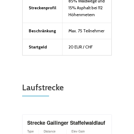
85% Waldwege und
Streckenprofil
15% Asphalt bei 112
Höhenmetern
Beschränkung
Max. 75 Teilnehmer
Startgeld
20 EUR / CHF
Laufstrecke