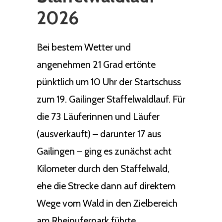
2026
Bei bestem Wetter und
angenehmen 21 Grad ertönte
pünktlich um 10 Uhr der Startschuss
zum 19. Gailinger Staffelwaldlauf. Für
die 73 Läuferinnen und Läufer
(ausverkauft) – darunter 17 aus
Gailingen – ging es zunächst acht
Kilometer durch den Staffelwald,
ehe die Strecke dann auf direktem
Wege vom Wald in den Zielbereich
am Rheinuferpark führte.