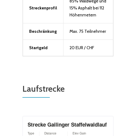
85% Waldwege und
Streckenprofil
15% Asphalt bei 112
Höhenmetern
Beschränkung
Max. 75 Teilnehmer
Startgeld
20 EUR / CHF
Laufstrecke