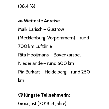
(38,4 %)
🚗
Weiteste Anreise
Maik Larisch – Güstrow
(Mecklenburg-Vorpommern) – rund
700 km Luftlinie
Rita Hooijmans – Bovenkarspel,
Niederlande – rund 600 km
Pia Burkart – Heidelberg – rund 250
km
🧒
Jüngste Teilnehmerin:
Gioia Just (2018, 8 Jahre)