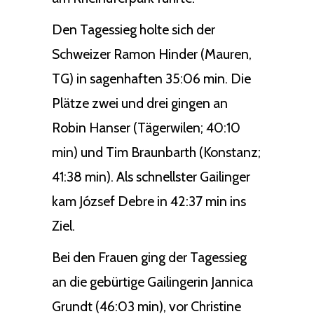
Den Tagessieg holte sich der
Schweizer Ramon Hinder (Mauren,
TG) in sagenhaften 35:06 min. Die
Plätze zwei und drei gingen an
Robin Hanser (Tägerwilen; 40:10
min) und Tim Braunbarth (Konstanz;
41:38 min). Als schnellster Gailinger
kam József Debre in 42:37 min ins
Ziel.
Bei den Frauen ging der Tagessieg
an die gebürtige Gailingerin Jannica
Grundt (46:03 min), vor Christine