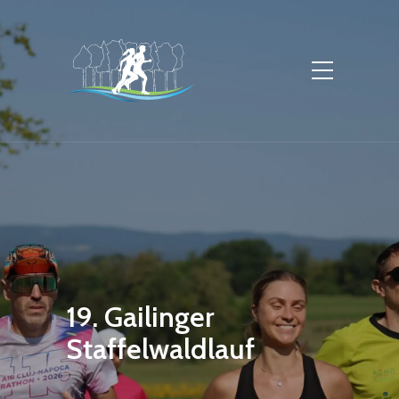
19. Gailinger
Staffelwaldlauf