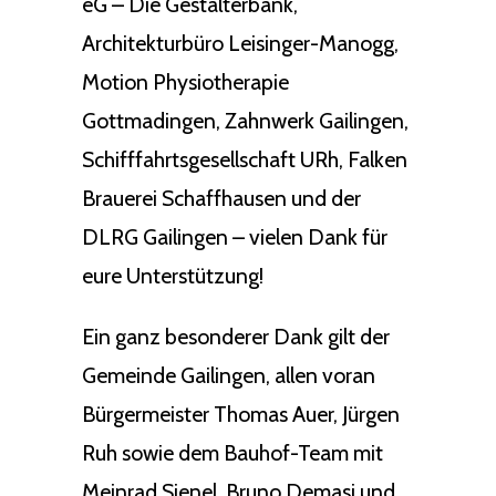
eG – Die Gestalterbank,
Architekturbüro Leisinger-Manogg,
Motion Physiotherapie
Gottmadingen, Zahnwerk Gailingen,
Schifffahrtsgesellschaft URh, Falken
Brauerei Schaffhausen und der
DLRG Gailingen – vielen Dank für
eure Unterstützung!
Ein ganz besonderer Dank gilt der
Gemeinde Gailingen, allen voran
Bürgermeister Thomas Auer, Jürgen
Ruh sowie dem Bauhof-Team mit
Meinrad Sienel, Bruno Demasi und