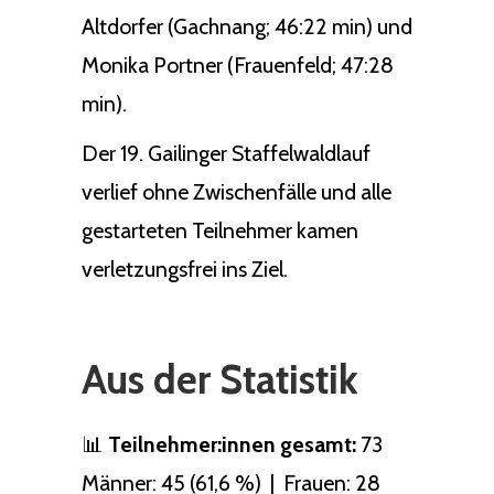
Altdorfer (Gachnang; 46:22 min) und
Monika Portner (Frauenfeld; 47:28
min).
Der 19. Gailinger Staffelwaldlauf
verlief ohne Zwischenfälle und alle
gestarteten Teilnehmer kamen
verletzungsfrei ins Ziel.
Aus der Statistik
📊
Teilnehmer:innen gesamt:
73
Männer: 45 (61,6 %) | Frauen: 28