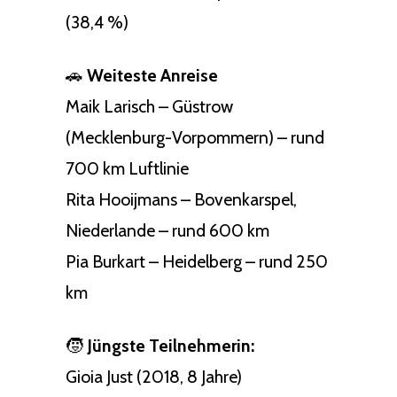
(38,4 %)
🚗
Weiteste Anreise
Maik Larisch – Güstrow
(Mecklenburg-Vorpommern) – rund
700 km Luftlinie
Rita Hooijmans – Bovenkarspel,
Niederlande – rund 600 km
Pia Burkart – Heidelberg – rund 250
km
🧒
Jüngste Teilnehmerin:
Gioia Just (2018, 8 Jahre)