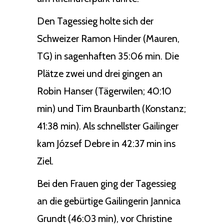
Den Tagessieg holte sich der
Schweizer Ramon Hinder (Mauren,
TG) in sagenhaften 35:06 min. Die
Plätze zwei und drei gingen an
Robin Hanser (Tägerwilen; 40:10
min) und Tim Braunbarth (Konstanz;
41:38 min). Als schnellster Gailinger
kam József Debre in 42:37 min ins
Ziel.
Bei den Frauen ging der Tagessieg
an die gebürtige Gailingerin Jannica
Grundt (46:03 min), vor Christine