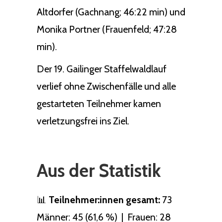
Altdorfer (Gachnang; 46:22 min) und
Monika Portner (Frauenfeld; 47:28
min).
Der 19. Gailinger Staffelwaldlauf
verlief ohne Zwischenfälle und alle
gestarteten Teilnehmer kamen
verletzungsfrei ins Ziel.
Aus der Statistik
📊
Teilnehmer:innen gesamt:
73
Männer: 45 (61,6 %) | Frauen: 28