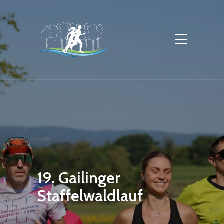
19. Gailinger
Staffelwaldlauf