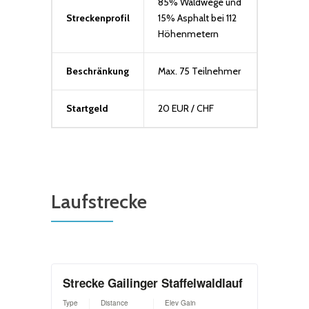
85% Waldwege und
Streckenprofil
15% Asphalt bei 112
Höhenmetern
Beschränkung
Max. 75 Teilnehmer
Startgeld
20 EUR / CHF
Laufstrecke