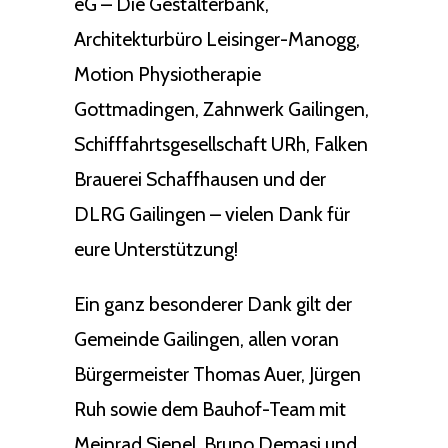
eG – Die Gestalterbank,
Architekturbüro Leisinger-Manogg,
Motion Physiotherapie
Gottmadingen, Zahnwerk Gailingen,
Schifffahrtsgesellschaft URh, Falken
Brauerei Schaffhausen und der
DLRG Gailingen – vielen Dank für
eure Unterstützung!
Ein ganz besonderer Dank gilt der
Gemeinde Gailingen, allen voran
Bürgermeister Thomas Auer, Jürgen
Ruh sowie dem Bauhof-Team mit
Meinrad Sienel, Bruno Demasi und