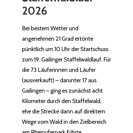
2026
Bei bestem Wetter und
angenehmen 21 Grad ertönte
pünktlich um 10 Uhr der Startschuss
zum 19. Gailinger Staffelwaldlauf. Für
die 73 Läuferinnen und Läufer
(ausverkauft) – darunter 17 aus
Gailingen – ging es zunächst acht
Kilometer durch den Staffelwald,
ehe die Strecke dann auf direktem
Wege vom Wald in den Zielbereich
am Rheinuferpark führte.