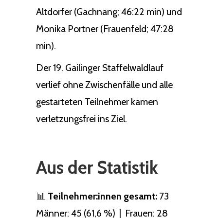
Altdorfer (Gachnang; 46:22 min) und
Monika Portner (Frauenfeld; 47:28
min).
Der 19. Gailinger Staffelwaldlauf
verlief ohne Zwischenfälle und alle
gestarteten Teilnehmer kamen
verletzungsfrei ins Ziel.
Aus der Statistik
📊
Teilnehmer:innen gesamt:
73
Männer: 45 (61,6 %) | Frauen: 28