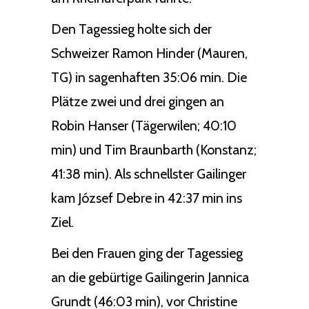
Den Tagessieg holte sich der
Schweizer Ramon Hinder (Mauren,
TG) in sagenhaften 35:06 min. Die
Plätze zwei und drei gingen an
Robin Hanser (Tägerwilen; 40:10
min) und Tim Braunbarth (Konstanz;
41:38 min). Als schnellster Gailinger
kam József Debre in 42:37 min ins
Ziel.
Bei den Frauen ging der Tagessieg
an die gebürtige Gailingerin Jannica
Grundt (46:03 min), vor Christine