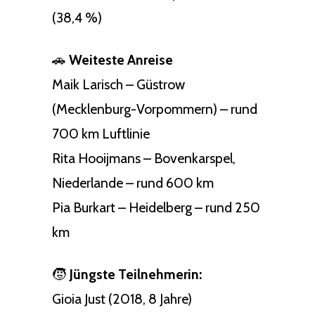
(38,4 %)
🚗
Weiteste Anreise
Maik Larisch – Güstrow
(Mecklenburg-Vorpommern) – rund
700 km Luftlinie
Rita Hooijmans – Bovenkarspel,
Niederlande – rund 600 km
Pia Burkart – Heidelberg – rund 250
km
🧒
Jüngste Teilnehmerin:
Gioia Just (2018, 8 Jahre)