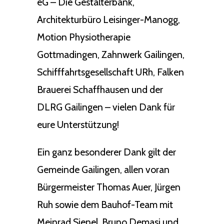
eG – Die Gestalterbank,
Architekturbüro Leisinger-Manogg,
Motion Physiotherapie
Gottmadingen, Zahnwerk Gailingen,
Schifffahrtsgesellschaft URh, Falken
Brauerei Schaffhausen und der
DLRG Gailingen – vielen Dank für
eure Unterstützung!
Ein ganz besonderer Dank gilt der
Gemeinde Gailingen, allen voran
Bürgermeister Thomas Auer, Jürgen
Ruh sowie dem Bauhof-Team mit
Meinrad Sienel, Bruno Demasi und