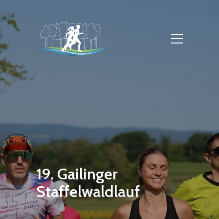
19. Gailinger
Staffelwaldlauf