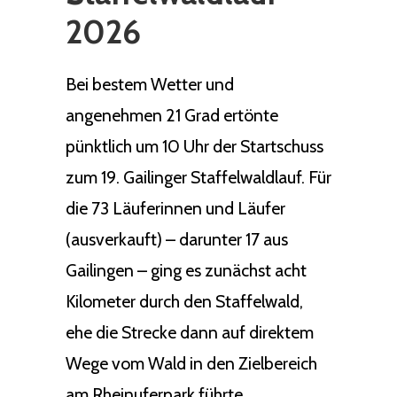
2026
Bei bestem Wetter und
angenehmen 21 Grad ertönte
pünktlich um 10 Uhr der Startschuss
zum 19. Gailinger Staffelwaldlauf. Für
die 73 Läuferinnen und Läufer
(ausverkauft) – darunter 17 aus
Gailingen – ging es zunächst acht
Kilometer durch den Staffelwald,
ehe die Strecke dann auf direktem
Wege vom Wald in den Zielbereich
am Rheinuferpark führte.