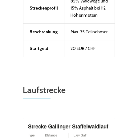
85% Waldwege und
Streckenprofil
15% Asphalt bei 112
Höhenmetern
Beschränkung
Max. 75 Teilnehmer
Startgeld
20 EUR / CHF
Laufstrecke