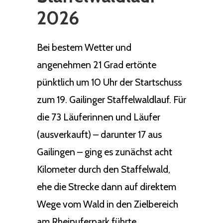
2026
Bei bestem Wetter und
angenehmen 21 Grad ertönte
pünktlich um 10 Uhr der Startschuss
zum 19. Gailinger Staffelwaldlauf. Für
die 73 Läuferinnen und Läufer
(ausverkauft) – darunter 17 aus
Gailingen – ging es zunächst acht
Kilometer durch den Staffelwald,
ehe die Strecke dann auf direktem
Wege vom Wald in den Zielbereich
am Rheinuferpark führte.