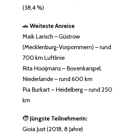
(38,4 %)
🚗
Weiteste Anreise
Maik Larisch – Güstrow
(Mecklenburg-Vorpommern) – rund
700 km Luftlinie
Rita Hooijmans – Bovenkarspel,
Niederlande – rund 600 km
Pia Burkart – Heidelberg – rund 250
km
🧒
Jüngste Teilnehmerin:
Gioia Just (2018, 8 Jahre)