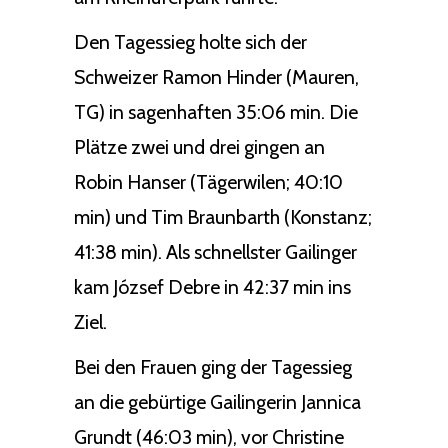
Den Tagessieg holte sich der
Schweizer Ramon Hinder (Mauren,
TG) in sagenhaften 35:06 min. Die
Plätze zwei und drei gingen an
Robin Hanser (Tägerwilen; 40:10
min) und Tim Braunbarth (Konstanz;
41:38 min). Als schnellster Gailinger
kam József Debre in 42:37 min ins
Ziel.
Bei den Frauen ging der Tagessieg
an die gebürtige Gailingerin Jannica
Grundt (46:03 min), vor Christine