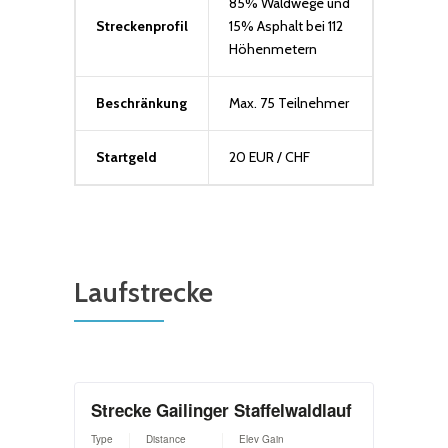
85% Waldwege und
Streckenprofil
15% Asphalt bei 112
Höhenmetern
Beschränkung
Max. 75 Teilnehmer
Startgeld
20 EUR / CHF
Laufstrecke