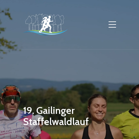
19. Gailinger
Staffelwaldlauf