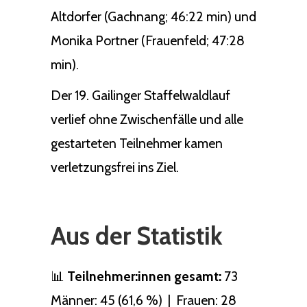
Altdorfer (Gachnang; 46:22 min) und
Monika Portner (Frauenfeld; 47:28
min).
Der 19. Gailinger Staffelwaldlauf
verlief ohne Zwischenfälle und alle
gestarteten Teilnehmer kamen
verletzungsfrei ins Ziel.
Aus der Statistik
📊
Teilnehmer:innen gesamt:
73
Männer: 45 (61,6 %) | Frauen: 28