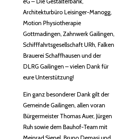
eG – Die Gestalterbank,
Architekturbüro Leisinger-Manogg,
Motion Physiotherapie
Gottmadingen, Zahnwerk Gailingen,
Schifffahrtsgesellschaft URh, Falken
Brauerei Schaffhausen und der
DLRG Gailingen – vielen Dank für
eure Unterstützung!
Ein ganz besonderer Dank gilt der
Gemeinde Gailingen, allen voran
Bürgermeister Thomas Auer, Jürgen
Ruh sowie dem Bauhof-Team mit
Meinrad Sienel, Bruno Demasi und